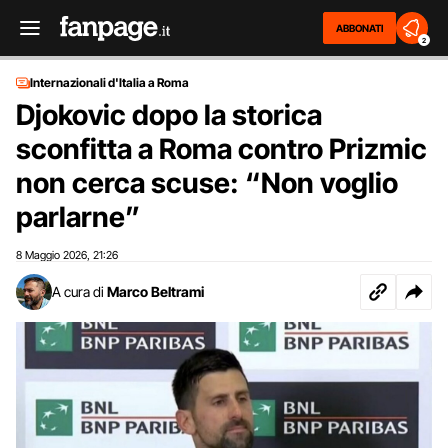
ABBONATI
2
Internazionali d'Italia a Roma
Djokovic dopo la storica
sconfitta a Roma contro Prizmic
non cerca scuse: “Non voglio
parlarne”
8 Maggio 2026
21:26
,
A cura di
Marco Beltrami