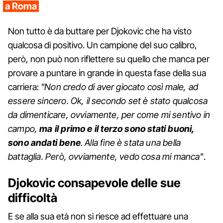
a Roma
Non tutto è da buttare per Djokovic che ha visto
qualcosa di positivo. Un campione del suo calibro,
però, non può non riflettere su quello che manca per
provare a puntare in grande in questa fase della sua
carriera:
"Non credo di aver giocato così male, ad
essere sincero. Ok, il secondo set è stato qualcosa
da dimenticare, ovviamente, per come mi sentivo in
campo,
ma il primo e il terzo sono stati buoni,
sono andati bene
. Alla fine è stata una bella
battaglia. Però, ovviamente, vedo cosa mi manca"
.
Djokovic consapevole delle sue
difficoltà
E se alla sua età non si riesce ad effettuare una