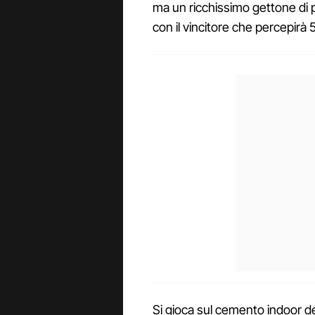
ma un ricchissimo gettone di p
con il vincitore che percepirà 5
Si gioca sul cemento indoor d