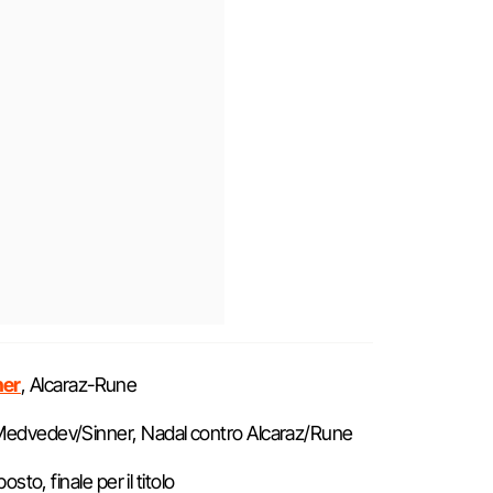
ner
, Alcaraz-Rune
 Medvedev/Sinner, Nadal contro Alcaraz/Rune
 posto, finale per il titolo