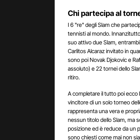
Chi partecipa al torn
I 6 "re" degli Slam che parteci
tennisti al mondo. Innanzitutt
suo attivo due Slam, entrambi 
Carlitos Alcaraz invitato in qu
sono poi Novak Djokovic e Rafa
assoluto) e 22 tornei dello Sl
ritiro.
A completare il tutto poi ecc
vincitore di un solo torneo de
rappresenta una vera e propria
nessun titolo dello Slam, ma so
posizione ed è reduce da un peri
sono chiesti come mai non sia 