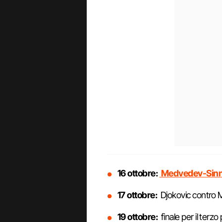
16 ottobre:
​​Medvedev-Sin
17 ottobre:
​​Djokovic contro
19 ottobre:
​​finale per il terzo