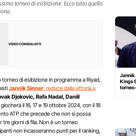
simo torneo di esibizione. Ecco tutto quello
iona.
VIDEO CONSIGLIATO
Jannik 
so torneo di esibizione in programma a Riyad,
Kings S
torneo 
isti
Jannik Sinner
, reduce dalla vittoria a
vak Djokovic, Rafa Nadal, Daniil
i giocherà il 16, 17 e 19 ottobre 2024, con il 18
amento ATP che precede che non si possa
tre giorni di fila. Non è un torneo
ipanti non incasseranno punti per il ranking,