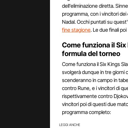
dell'eliminazione diretta. Si
programma, con i vincitori de
Nadal. Occhi puntati su ques
fine stagione
. Le due finali po
Come funziona il Six 
formula del torneo
Come funziona il Six Kings Sla
svolgerà dunque in tre giorni c
scenderanno in campo in tabe
contro Rune, e i vincitori di q
rispettivamente contro Djokovic
vincitori poi di questi due match
programma completo:
LEGGI ANCHE