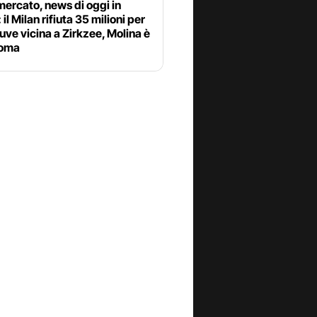
ercato, news di oggi in
 il Milan rifiuta 35 milioni per
uve vicina a Zirkzee, Molina è
Roma