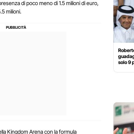
resenza di poco meno di 1.5 milioni di euro,
.5 milioni.
Roberto
guadag
solo 9 
ella Kingdom Arena con la formula