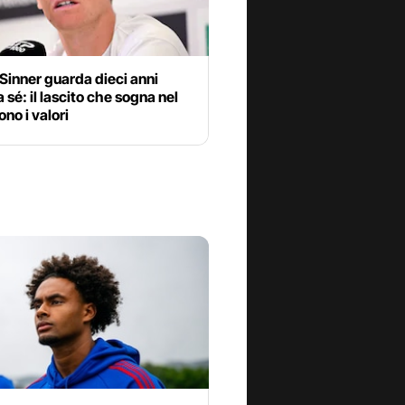
Sinner guarda dieci anni
a sé: il lascito che sogna nel
no i valori