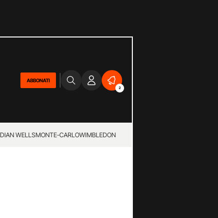
ABBONATI
2
NDIAN WELLS
MONTE-CARLO
WIMBLEDON