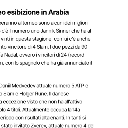
eo esibizione in Arabia
peranno al torneo sono alcuni dei migliori
o c'è il numero uno Jannik Sinner che ha al
vinti in questa stagione, con lui c'è anche
anto vincitore di 4 Slam. I due pezzi da 90
 Nadal, ovvero i vincitori di 24 (record
am, con lo spagnolo che ha già annunciato il
o Daniil Medvedev attuale numero 5 ATP e
llo Slam e Holger Rune. Il danese
 eccezione visto che non ha all'attivo
lo 4 titoli. Attualmente occupa la 14a
odo con risultati altalenanti. In tanti si
stato invitato Zverev, attuale numero 4 del