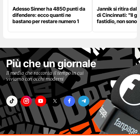
Adesso Sinner ha 4850 punti da
Jannik si ritira da
difendere: ecco quanti ne
di Cincinnati: "Il 
bastano per restare numero 1
fastidio, non sono 
Più che un giornale
Il media che racconta il tempo in cui
viviamo con occhi moderni