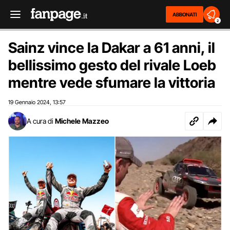
ABBONATI
2
Sainz vince la Dakar a 61 anni, il
bellissimo gesto del rivale Loeb
mentre vede sfumare la vittoria
19 Gennaio 2024
13:57
,
A cura di
Michele Mazzeo