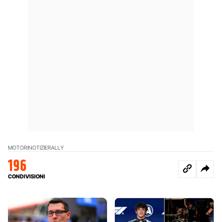
MOTORI
NOTIZIE
RALLY
196
CONDIVISIONI