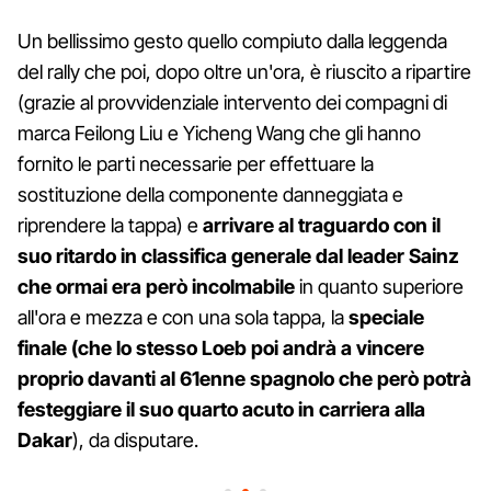
Un bellissimo gesto quello compiuto dalla leggenda
del rally che poi, dopo oltre un'ora, è riuscito a ripartire
(grazie al provvidenziale intervento dei compagni di
marca Feilong Liu e Yicheng Wang che gli hanno
fornito le parti necessarie per effettuare la
sostituzione della componente danneggiata e
riprendere la tappa) e
arrivare al traguardo con il
suo ritardo in classifica generale dal leader Sainz
che ormai era però incolmabile
in quanto superiore
all'ora e mezza e con una sola tappa, la
speciale
finale (che lo stesso Loeb poi andrà a vincere
proprio davanti al 61enne spagnolo che però potrà
festeggiare il suo quarto acuto in carriera alla
Dakar
), da disputare.