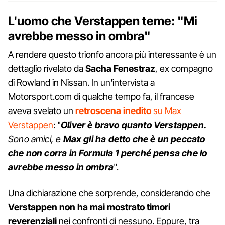
L'uomo che Verstappen teme: "Mi
avrebbe messo in ombra"
A rendere questo trionfo ancora più interessante è un
dettaglio rivelato da
Sacha Fenestraz
, ex compagno
di Rowland in Nissan. In un'intervista a
Motorsport.com di qualche tempo fa, il francese
aveva svelato un
retroscena inedito
su Max
Verstappen
: "
Oliver è bravo quanto Verstappen.
Sono amici, e
Max gli ha detto che è un peccato
che non corra in Formula 1 perché pensa che lo
avrebbe messo in ombra
".
Una dichiarazione che sorprende, considerando che
Verstappen non ha mai mostrato timori
reverenziali
nei confronti di nessuno. Eppure, tra