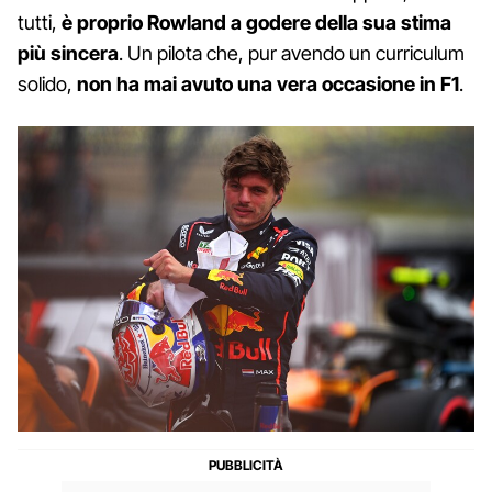
tutti,
è proprio Rowland a godere della sua stima
più sincera
. Un pilota che, pur avendo un curriculum
solido,
non ha mai avuto una vera occasione in F1
.