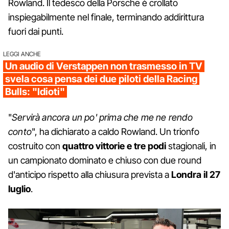
Rowland. Il tedesco della Porsche è crollato
inspiegabilmente nel finale, terminando addirittura
fuori dai punti.
LEGGI ANCHE
Un audio di Verstappen non trasmesso in TV
svela cosa pensa dei due piloti della Racing
Bulls: "Idioti"
"
Servirà ancora un po' prima che me ne rendo
conto
", ha dichiarato a caldo Rowland. Un trionfo
costruito con
quattro vittorie e tre podi
stagionali, in
un campionato dominato e chiuso con due round
d'anticipo rispetto alla chiusura prevista a
Londra il 27
luglio
.