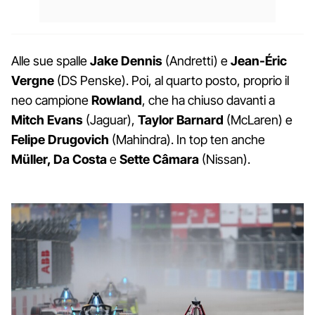
Alle sue spalle
Jake Dennis
(Andretti) e
Jean-Éric
Vergne
(DS Penske). Poi, al quarto posto, proprio il
neo campione
Rowland
, che ha chiuso davanti a
Mitch Evans
(Jaguar),
Taylor Barnard
(McLaren) e
Felipe Drugovich
(Mahindra). In top ten anche
Müller, Da Costa
e
Sette Câmara
(Nissan).