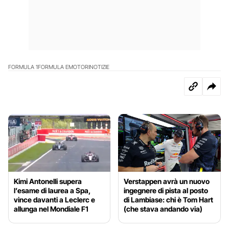
FORMULA 1
FORMULA E
MOTORI
NOTIZIE
Kimi Antonelli supera
Verstappen avrà un nuovo
l’esame di laurea a Spa,
ingegnere di pista al posto
vince davanti a Leclerc e
di Lambiase: chi è Tom Hart
allunga nel Mondiale F1
(che stava andando via)