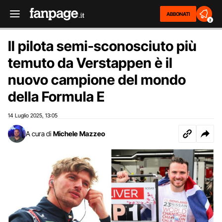
ABBONATI
2
Il pilota semi-sconosciuto più
temuto da Verstappen è il
nuovo campione del mondo
della Formula E
14 Luglio 2025
13:05
,
A cura di
Michele Mazzeo