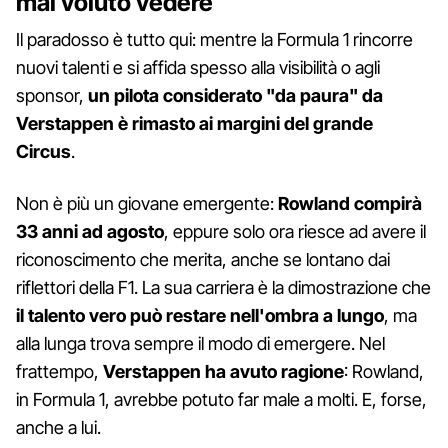
mai voluto vedere
Il paradosso è tutto qui: mentre la Formula 1 rincorre
nuovi talenti e si affida spesso alla visibilità o agli
sponsor,
un pilota considerato "da paura" da
Verstappen è rimasto ai margini del grande
Circus
.
Non è più un giovane emergente:
Rowland compirà
33 anni ad agosto
, eppure solo ora riesce ad avere il
riconoscimento che merita, anche se lontano dai
riflettori della F1. La sua carriera è la dimostrazione che
il talento vero può restare nell'ombra a lungo
, ma
alla lunga trova sempre il modo di emergere. Nel
frattempo,
Verstappen ha avuto ragione
: Rowland,
in Formula 1, avrebbe potuto far male a molti. E, forse,
anche a lui.