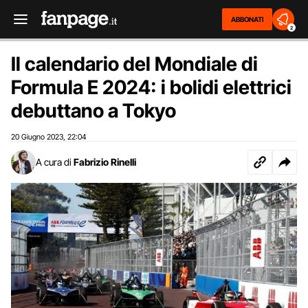
ABBONATI
2
Il calendario del Mondiale di
Formula E 2024: i bolidi elettrici
debuttano a Tokyo
20 Giugno 2023
22:04
,
A cura di
Fabrizio Rinelli