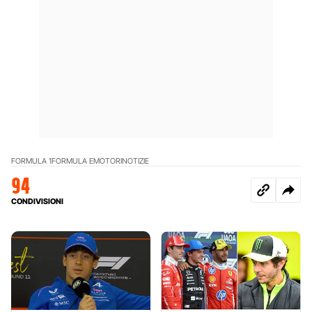
FORMULA 1
FORMULA E
MOTORI
NOTIZIE
94
CONDIVISIONI