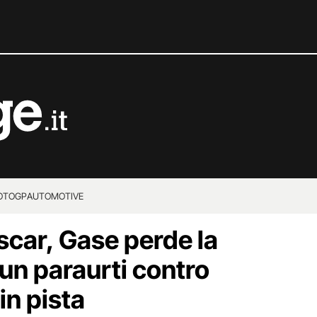
OTOGP
AUTOMOTIVE
ascar, Gase perde la
 un paraurti contro
in pista