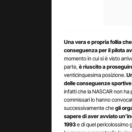
Una vera e propria follia ch
conseguenza per il pilota a
momento in cui si è visto arriv
parte,
è riuscito a proseguir
venticinquesima posizione.
Un
delle conseguenze sportive 
infatti che la NASCAR non ha
commissari lo hanno convocato
successivamente che
gli or
sapere di aver avviato un'in
1993
e di quel pericolossimo 