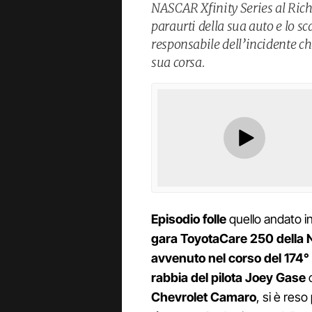
NASCAR Xfinity Series al Rich
paraurti della sua auto e lo sc
responsabile dell’incidente c
sua corsa.
Episodio folle
quello andato 
gara ToyotaCare 250 della 
avvenuto nel corso del 174° g
rabbia del pilota Joey Gase
c
Chevrolet Camaro
, si è reso