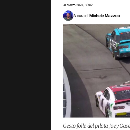
31 Marzo 2024
18:02
,
A cura di
Michele Mazzeo
Gesto folle del pilota Joey Ga