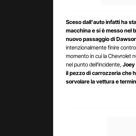
Sceso dall'auto infatti ha st
macchina e si è messo nel be
nuovo passaggio di Dawso
intenzionalmente finire contro 
momento in cui la Chevrolet 
nel punto dell'incidente,
Joey 
il pezzo di carrozzeria che h
sorvolare la vettura e termina