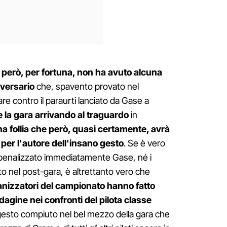
e però, per fortuna, non ha avuto alcuna
vversario
che, spavento provato nel
are contro il paraurti lanciato da Gase a
e la gara arrivando al traguardo
in
a follia che però, quasi certamente, avrà
per l'autore dell'insano gesto
. Se è vero
 penalizzato immediatamente Gase, né i
 nel post-gara, è altrettanto vero che
ganizzatori del campionato hanno fatto
dagine nei confronti del pilota classe
gesto compiuto nel bel mezzo della gara che