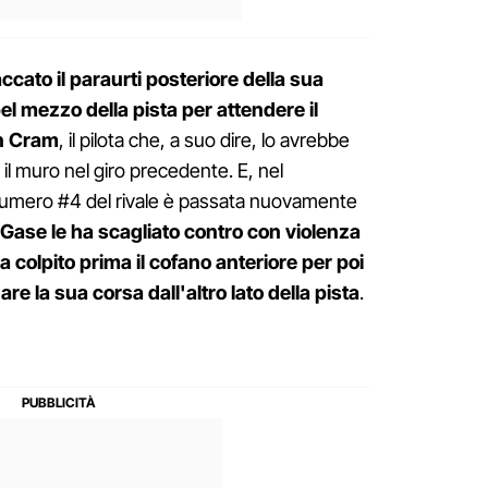
accato il paraurti posteriore della sua
l mezzo della pista per attendere il
n Cram
, il pilota che, a suo dire, lo avrebbe
il muro nel giro precedente. E, nel
numero #4 del rivale è passata nuovamente
Gase le ha scagliato contro con violenza
a colpito prima il cofano anteriore per poi
re la sua corsa dall'altro lato della pista
.