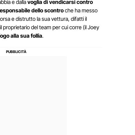
abbia e dalla
voglia di vendicarsi contro
 responsabile dello scontro
che ha messo
rsa e distrutto la sua vettura, difatti il
 proprietario del team per cui corre (il Joey
ogo alla sua follia
.