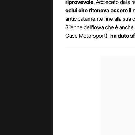
riprovevole
. Acciecato dalla r
colui che riteneva essere il
anticipatamente fine alla sua co
31enne dell'Iowa che è anche il
Gase Motorsport),
ha dato sf