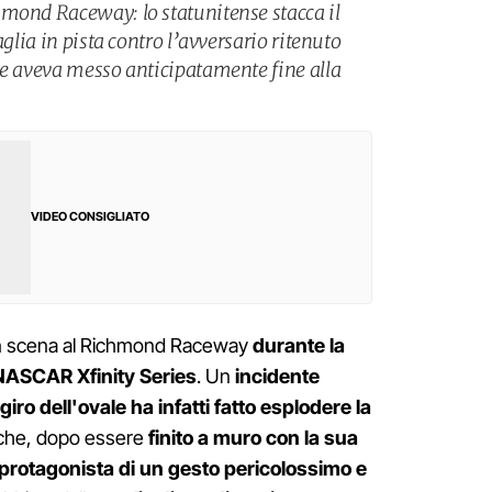
mond Raceway: lo statunitense stacca il
aglia in pista contro l’avversario ritenuto
he aveva messo anticipatamente fine alla
VIDEO CONSIGLIATO
in scena al Richmond Raceway
durante la
NASCAR Xfinity Series
. Un
incidente
iro dell'ovale ha infatti fatto esplodere la
he, dopo essere
finito a muro con la sua
protagonista di un gesto pericolossimo e