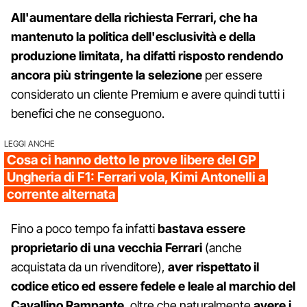
All'aumentare della richiesta Ferrari, che ha
mantenuto la politica dell'esclusività e della
produzione limitata, ha difatti risposto rendendo
ancora più stringente la selezione
per essere
considerato un cliente Premium e avere quindi tutti i
benefici che ne conseguono.
LEGGI ANCHE
Cosa ci hanno detto le prove libere del GP
Ungheria di F1: Ferrari vola, Kimi Antonelli a
corrente alternata
Fino a poco tempo fa infatti
bastava essere
proprietario di una vecchia Ferrari
(anche
acquistata da un rivenditore),
aver rispettato il
codice etico ed essere fedele e leale al marchio del
Cavallino Rampante
, oltre che naturalmente
avere i