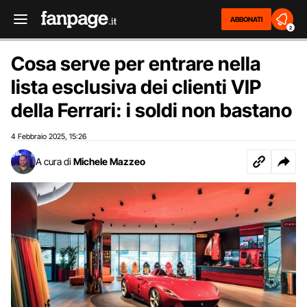
ABBONATI
2
Cosa serve per entrare nella
lista esclusiva dei clienti VIP
della Ferrari: i soldi non bastano
4 Febbraio 2025
15:26
,
A cura di
Michele Mazzeo