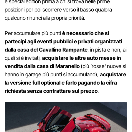
e special edition prima a chi si trova nelle prime
posizioni per poi scorrere verso il basso qualora
qualcuno rinunci alla propria priorità.
Per accumulare più punti
è necessario che si
partecipi agli eventi pubblici e privati organizzati
dalla casa del Cavallino Rampante
, in pista e non, ai
quali si è invitati,
acquistare le altre auto messe in
vendita dalla casa di Maranello
(più ‘rosse' nuove si
hanno in garage più punti si accumulano),
acquistare
la versione full optional e farlo pagando la cifra
richiesta senza contrattare sul prezzo
.