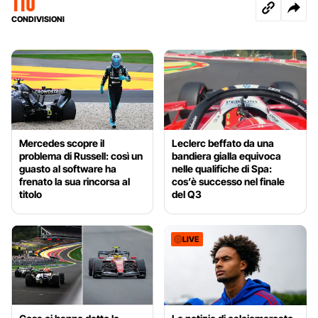
110
CONDIVISIONI
Mercedes scopre il
Leclerc beffato da una
problema di Russell: così un
bandiera gialla equivoca
guasto al software ha
nelle qualifiche di Spa:
frenato la sua rincorsa al
cos’è successo nel finale
titolo
del Q3
LIVE