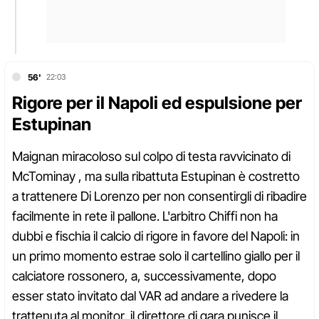
56'
22:03
Rigore per il Napoli ed espulsione per
Estupinan
Maignan miracoloso sul colpo di testa ravvicinato di
McTominay , ma sulla ribattuta Estupinan è costretto
a trattenere Di Lorenzo per non consentirgli di ribadire
facilmente in rete il pallone. L'arbitro Chiffi non ha
dubbi e fischia il calcio di rigore in favore del Napoli: in
un primo momento estrae solo il cartellino giallo per il
calciatore rossonero, a, successivamente, dopo
esser stato invitato dal VAR ad andare a rivedere la
trattenuta al monitor, il direttore di gara punisce il