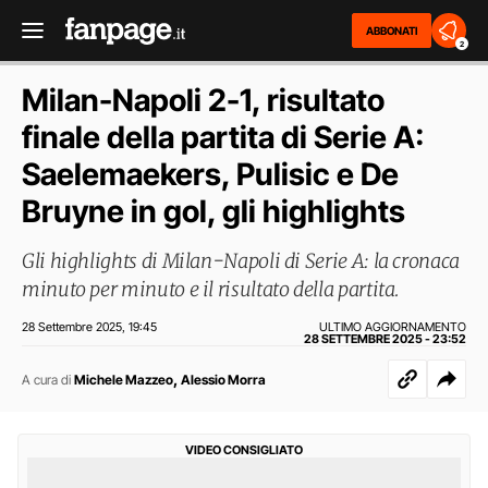
ABBONATI
2
Milan-Napoli 2-1, risultato
finale della partita di Serie A:
Saelemaekers, Pulisic e De
Bruyne in gol, gli highlights
Gli highlights di Milan-Napoli di Serie A: la cronaca
minuto per minuto e il risultato della partita.
28 Settembre 2025
19:45
ULTIMO AGGIORNAMENTO
,
28 SETTEMBRE 2025 - 23:52
,
A cura di
Michele Mazzeo
Alessio Morra
VIDEO CONSIGLIATO