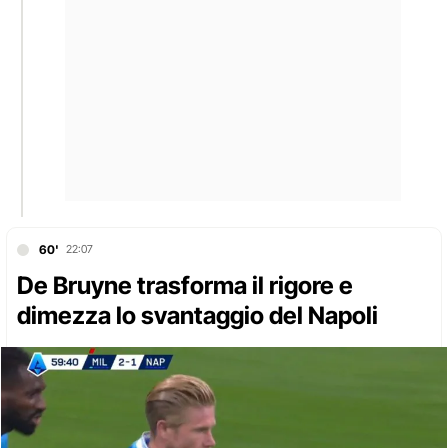
60'
22:07
De Bruyne trasforma il rigore e
dimezza lo svantaggio del Napoli