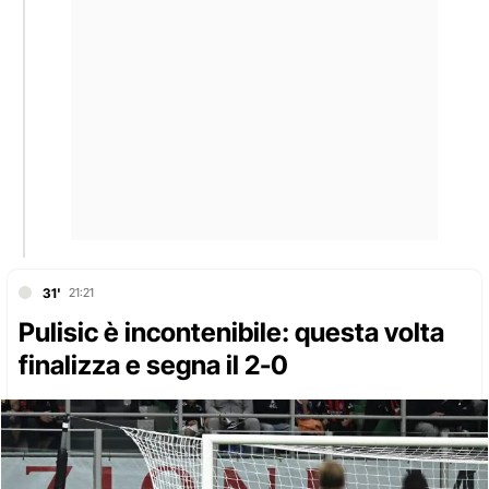
31'
21:21
Pulisic è incontenibile: questa volta
finalizza e segna il 2-0