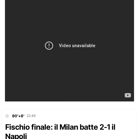
90'+8'
22:49
Fischio finale: il Milan batte 2-1 il
Napoli