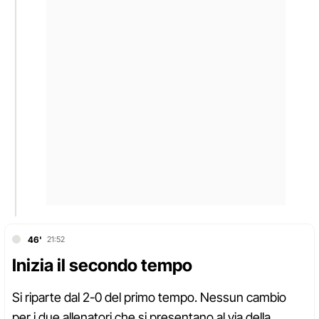
46'
21:52
Inizia il secondo tempo
Si riparte dal 2-0 del primo tempo. Nessun cambio
per i due allenatori che si presentano al via della