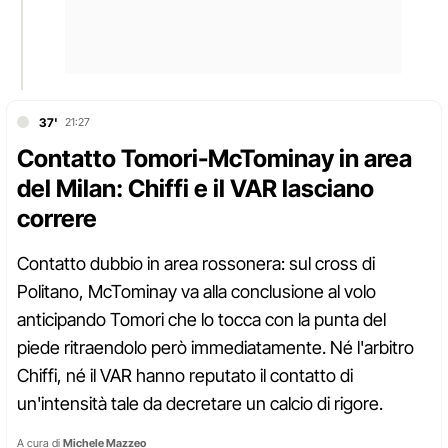
37'
21:27
Contatto Tomori-McTominay in area
del Milan: Chiffi e il VAR lasciano
correre
Contatto dubbio in area rossonera: sul cross di
Politano, McTominay va alla conclusione al volo
anticipando Tomori che lo tocca con la punta del
piede ritraendolo però immediatamente. Né l'arbitro
Chiffi, né il VAR hanno reputato il contatto di
un'intensità tale da decretare un calcio di rigore.
A cura di
Michele Mazzeo