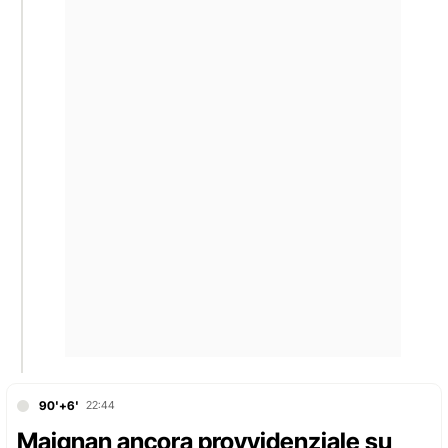
90'+6'
22:44
Maignan ancora provvidenziale su