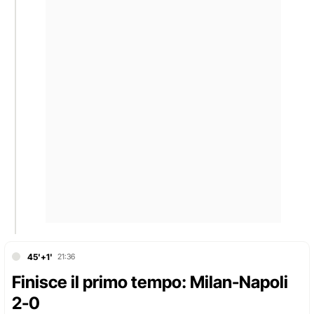
45'+1'
21:36
Finisce il primo tempo: Milan-Napoli
2-0