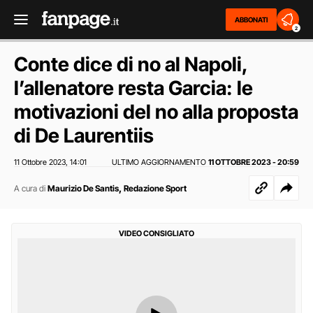
ABBONATI
2
Conte dice di no al Napoli,
l’allenatore resta Garcia: le
motivazioni del no alla proposta
di De Laurentiis
11 Ottobre 2023
14:01
ULTIMO AGGIORNAMENTO
11 OTTOBRE 2023 - 20:59
,
,
A cura di
Maurizio De Santis
Redazione Sport
VIDEO CONSIGLIATO