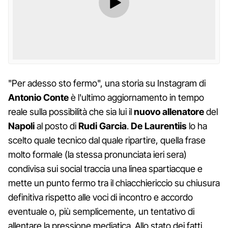
"Per adesso sto fermo", una storia su Instagram di
Antonio Conte
è l'ultimo aggiornamento in tempo
reale sulla possibilità che sia lui il
nuovo allenatore
del
Napoli
al posto di
Rudi Garcia
.
De Laurentiis
lo ha
scelto quale tecnico dal quale ripartire, quella frase
molto formale (la stessa pronunciata ieri sera)
condivisa sui social traccia una linea spartiacque e
mette un punto fermo tra il chiacchiericcio su chiusura
definitiva rispetto alle voci di incontro e accordo
eventuale o, più semplicemente, un tentativo di
allentare la pressione mediatica. Allo stato dei fatti,