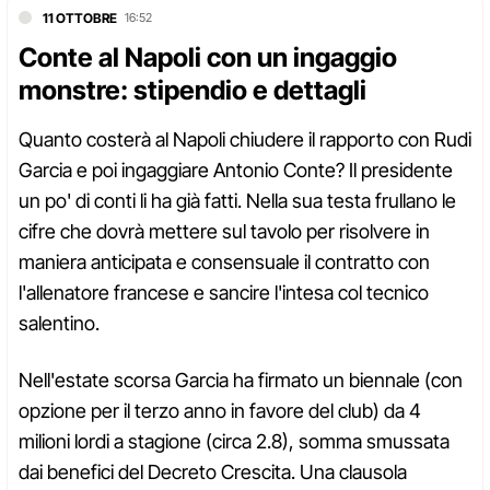
11 OTTOBRE
16:52
Conte al Napoli con un ingaggio
monstre: stipendio e dettagli
Quanto costerà al Napoli chiudere il rapporto con Rudi
Garcia e poi ingaggiare Antonio Conte? Il presidente
un po' di conti li ha già fatti. Nella sua testa frullano le
cifre che dovrà mettere sul tavolo per risolvere in
maniera anticipata e consensuale il contratto con
l'allenatore francese e sancire l'intesa col tecnico
salentino.
Nell'estate scorsa Garcia ha firmato un biennale (con
opzione per il terzo anno in favore del club) da 4
milioni lordi a stagione (circa 2.8), somma smussata
dai benefici del Decreto Crescita. Una clausola