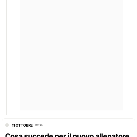
11 OTTOBRE
18:34
Cosa succede per il nuovo allenatore