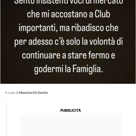
A cura di
Maurizio De Santis