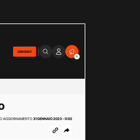
ABBONATI
2
o
MO AGGIORNAMENTO
31 GENNAIO 2023 - 0:02