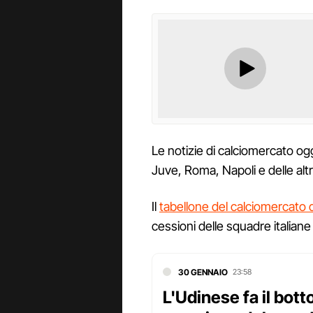
Le notizie di calciomercato oggi
Juve, Roma, Napoli e delle alt
Il
tabellone del calciomercato d
cessioni delle squadre italian
30 GENNAIO
23:58
L'Udinese fa il bot