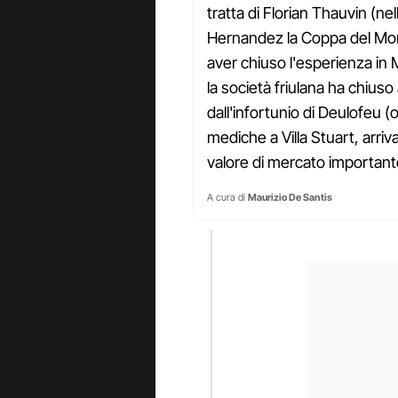
tratta di Florian Thauvin (n
Hernandez la Coppa del Mon
aver chiuso l'esperienza in
la società friulana ha chiuso
dall'infortunio di Deulofeu (o
mediche a Villa Stuart, arr
valore di mercato importante 
A cura di
Maurizio De Santis