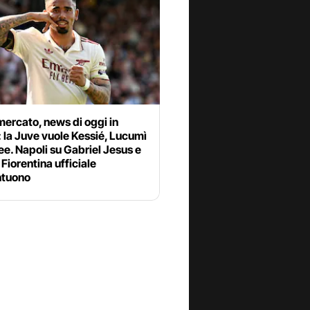
ercato, news di oggi in
: la Juve vuole Kessié, Lucumì
ee. Napoli su Gabriel Jesus e
Fiorentina ufficiale
tuono