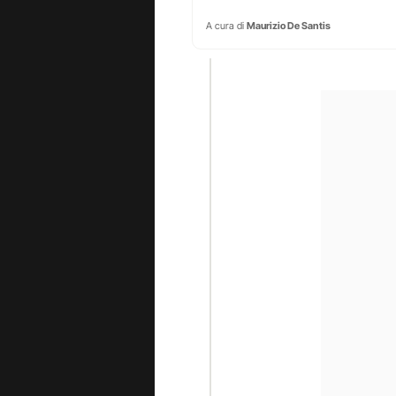
A cura di
Maurizio De Santis