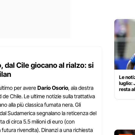
 dal Cile giocano al rialzo: si
ilan
Le noti
luglio:
l'ultimo per avere
Darío Osorio
, ala destra
resta a
de Chile. Le ultime notizie sulla trattativa
no alla più classica fumata nera. Gli
dal Sudamerica segnalano la reticenza del
ta di circa 5.5 milioni di euro (con
 futura rivendita). Dinanzi a una richiesta