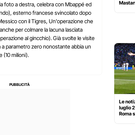
Mastan
ella foto a destra, celebra con Mbappé ed
do), esterno francese svincolato dopo
 Messico con il Tigres, Un'operazione che
 anche per colmare la lacuna lasciata
perazione al gincchio). Già svolte le visite
iva a parametro zero nonostante abbia un
(10 milioni).
Le noti
luglio 
Roma s