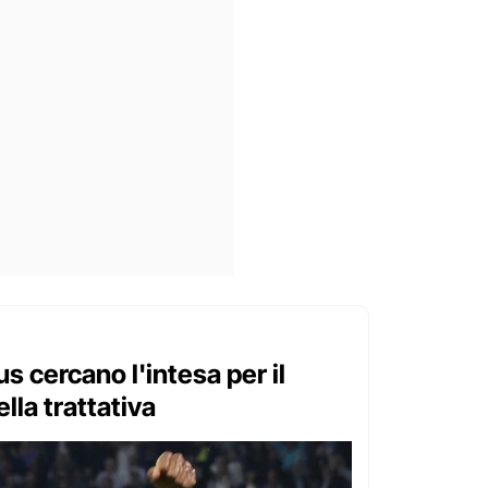
us cercano l'intesa per il
ella trattativa