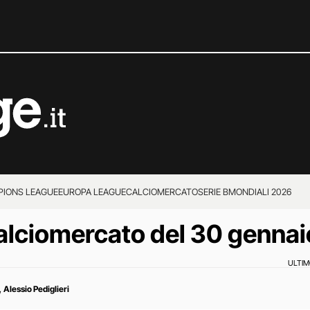
IONS LEAGUE
EUROPA LEAGUE
CALCIOMERCATO
SERIE B
MONDIALI 2026
 calciomercato del 30 gennai
ULTI
,
Alessio Pediglieri