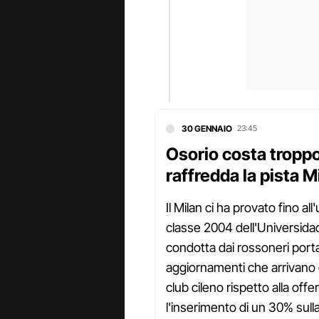
30 GENNAIO
23:45
Osorio costa troppo,
raffredda la pista M
Il Milan ci ha provato fino al
classe 2004 dell'Universidad 
condotta dai rossoneri porta
aggiornamenti che arrivano 
club cileno rispetto alla offer
l'inserimento di un 30% sulla