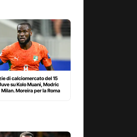
zie di calciomercato del 15
 Juve su Kolo Muani, Modric
l Milan. Moreira per la Roma