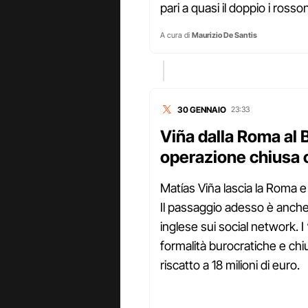
pari a quasi il doppio i rosso
A cura di
Maurizio De Santis
30 GENNAIO
23:33
Viña dalla Roma al 
operazione chiusa c
Matías Viña lascia la Roma e
Il passaggio adesso è anche
inglese sui social network. 
formalità burocratiche e chi
riscatto a 18 milioni di euro.