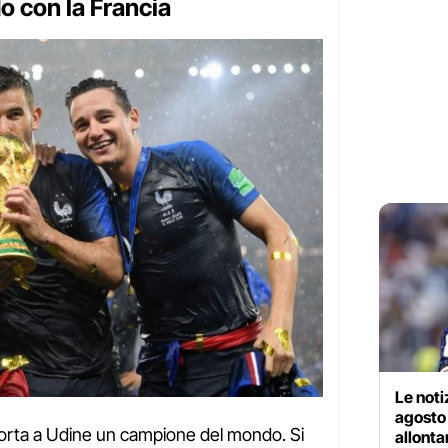
 con la Francia
Le noti
agosto 
porta a Udine un campione del mondo. Si
allonta