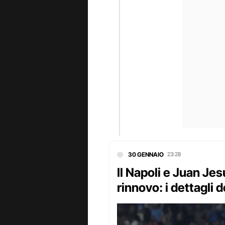
30 GENNAIO
23:28
Il Napoli e Juan Jes
rinnovo: i dettagli d