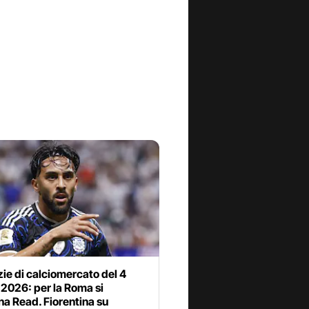
zie di calciomercato del 4
2026: per la Roma si
na Read. Fiorentina su