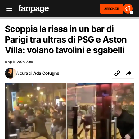
ABBONATI
2
Scoppia la rissa in un bar di
Parigi tra ultras di PSG e Aston
Villa: volano tavolini e sgabelli
9 Aprile 2025
8:59
,
A cura di
Ada Cotugno