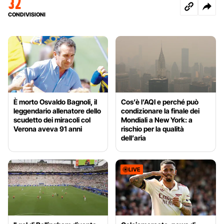
32
CONDIVISIONI
È morto Osvaldo Bagnoli, il
Cos’è l’AQI e perché può
leggendario allenatore dello
condizionare la finale dei
scudetto dei miracoli col
Mondiali a New York: a
Verona aveva 91 anni
rischio per la qualità
dell’aria
LIVE