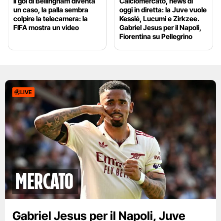
Il gol di Bellingham diventa
Calciomercato, news di
un caso, la palla sembra
oggi in diretta: la Juve vuole
colpire la telecamera: la
Kessié, Lucumì e Zirkzee.
FIFA mostra un video
Gabriel Jesus per il Napoli,
Fiorentina su Pellegrino
LIVE
mercato
Gabriel Jesus per il Napoli, Juve