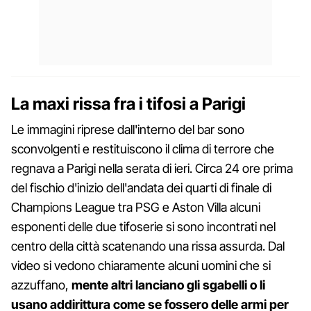
La maxi rissa fra i tifosi a Parigi
Le immagini riprese dall'interno del bar sono
sconvolgenti e restituiscono il clima di terrore che
regnava a Parigi nella serata di ieri. Circa 24 ore prima
del fischio d'inizio dell'andata dei quarti di finale di
Champions League tra PSG e Aston Villa alcuni
esponenti delle due tifoserie si sono incontrati nel
centro della città scatenando una rissa assurda. Dal
video si vedono chiaramente alcuni uomini che si
azzuffano,
mente altri lanciano gli sgabelli o li
usano addirittura come se fossero delle armi per