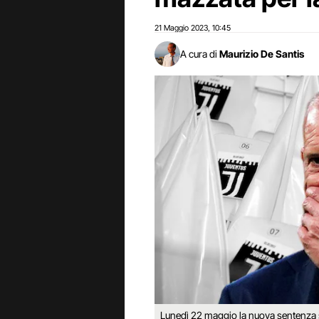
21 Maggio 2023
10:45
,
A cura di
Maurizio De Santis
Lunedì 22 maggio la nuova sentenza su