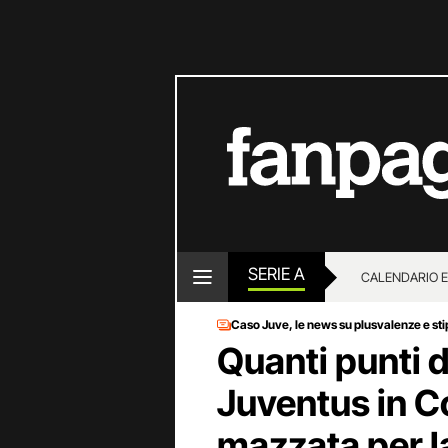
SERIE A
CALENDARIO E
Caso Juve, le news su plusvalenze e st
Quanti punti d
Juventus in C
mazzata per la