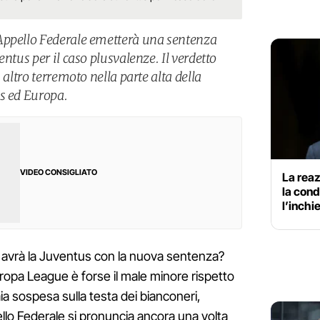
Appello Federale emetterà una sentenza
ntus per il caso plusvalenze. Il verdetto
 altro terremoto nella parte alta della
s ed Europa.
VIDEO CONSIGLIATO
La reaz
la con
l’inchi
e avrà la Juventus con la nuova sentenza?
uropa League è forse il male minore rispetto
a sospesa sulla testa dei bianconeri,
ello Federale si pronuncia ancora una volta