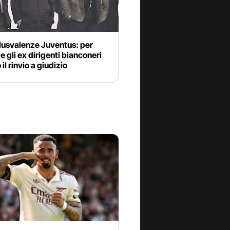
lusvalenze Juventus: per
 e gli ex dirigenti bianconeri
il rinvio a giudizio