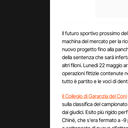
Il futuro sportivo prossimo del
machina del mercato per la ric
nuovo progetto fino alla panchi
della sentenza che sarà infert
altri filoni. Lunedì 22 maggio 
operazioni fittizie contenute ne
tutto è partito e le voci di de
Il Collegio di Garanzia del Coni
sulla classifica del campiona
dai giudici. Esito più rigido pe
Chiné, che s'era fermato a -9 