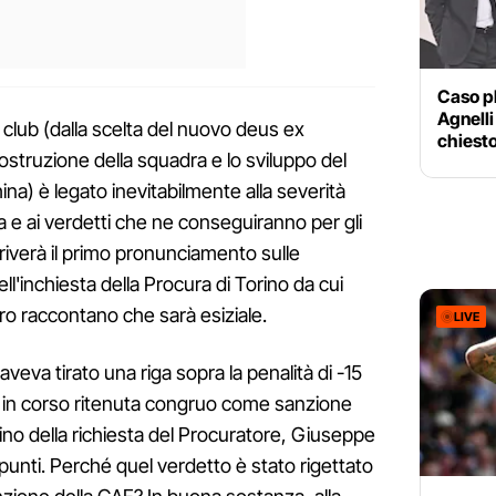
Caso p
Agnelli
 club (dalla scelta del nuovo deus ex
chiesto 
ostruzione della squadra e lo sviluppo del
na) è legato inevitabilmente alla severità
a e ai verdetti che ne conseguiranno per gli
arriverà il primo pronunciamento sulle
ll'inchiesta della Procura di Torino da cui
ntro raccontano che sarà esiziale.
LIVE
aveva tirato una riga sopra la penalità di -15
to in corso ritenuta congruo come sanzione
rfino della richiesta del Procuratore, Giuseppe
punti. Perché quel verdetto è stato rigettato