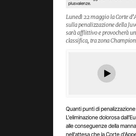
plusvalenze.
Lunedì 22 maggio la Corte d’
sulla penalizzazione della Juve
sarà afflittivo e provocherà un
classifica, tra zona Champion
Quanti punti di penalizzazion
L'eliminazione dolorosa dall'E
alle conseguenze della mannai
nell'attesa che la Corte d'App