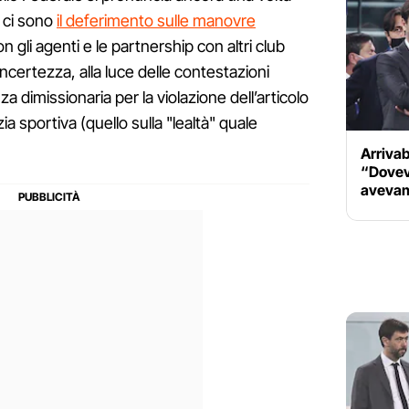
i ci sono
il deferimento sulle manovre
 gli agenti e le partnership con altri club
certezza, alla luce delle contestazioni
 dimissionaria per la violazione dell’articolo
ia sportiva (quello sulla "lealtà" quale
Arrivab
“Dovevo
avevam