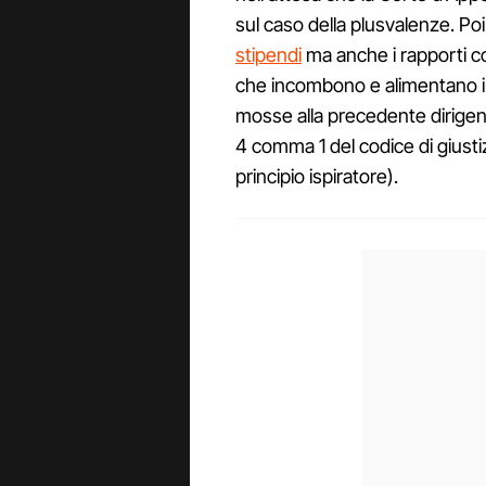
sul caso della plusvalenze. Po
stipendi
ma anche i rapporti con
che incombono e alimentano in
mosse alla precedente dirigenza
4 comma 1 del codice di giustiz
principio ispiratore).