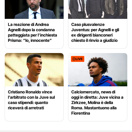
La reazione di Andrea
Caso plusvalenze
Agnelli dopo la condanna
Juventus: per Agnelli e gli
patteggiata per l’inchiesta
ex dirigenti bianconeri
Prisma: “Io, innocente”
chiesto il rinvio a giudizio
LIVE
Cristiano Ronaldo vince
Calciomercato, news di
l’arbitrato con la Juve sul
oggi in diretta: Juve vicina a
caso stipendi: quanto
Zirkzee, Molina è della
riceverà di arretrati
Roma. Mastantuono alla
Fiorentina