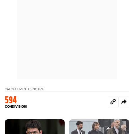
CALCIO
JUVENTUS
NOTIZIE
594
CONDIVISIONI