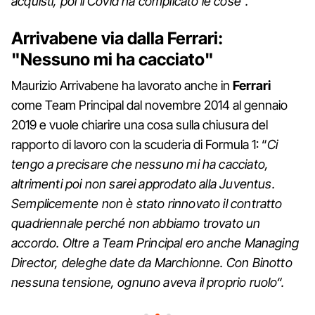
acquisti, poi il Covid ha complicato le cose".
Arrivabene via dalla Ferrari:
"Nessuno mi ha cacciato"
Maurizio Arrivabene ha lavorato anche in
Ferrari
come Team Principal dal novembre 2014 al gennaio
2019 e vuole chiarire una cosa sulla chiusura del
rapporto di lavoro con la scuderia di Formula 1: “
Ci
tengo a precisare che nessuno mi ha cacciato,
altrimenti poi non sarei approdato alla Juventus.
Semplicemente non è stato rinnovato il contratto
quadriennale perché non abbiamo trovato un
accordo. Oltre a Team Principal ero anche Managing
Director, deleghe date da Marchionne. Con Binotto
nessuna tensione, ognuno aveva il proprio ruolo“.