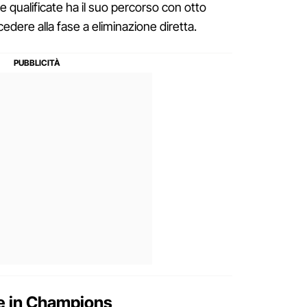
 qualificate ha il suo percorso con otto
edere alla fase a eliminazione diretta.
ne in Champions