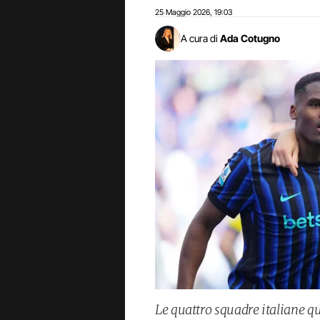
25 Maggio 2026
19:03
,
A cura di
Ada Cotugno
Le quattro squadre italiane 