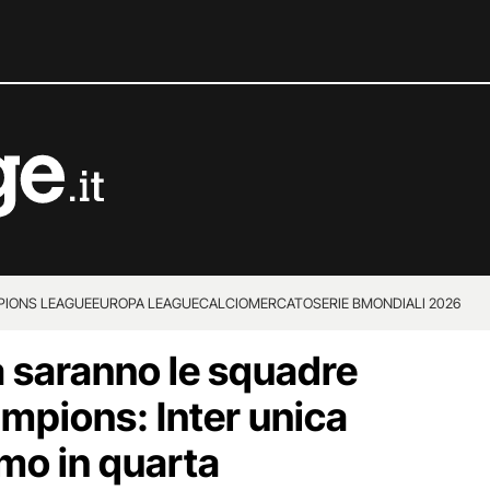
IONS LEAGUE
EUROPA LEAGUE
CALCIOMERCATO
SERIE B
MONDIALI 2026
a saranno le squadre
ampions: Inter unica
omo in quarta