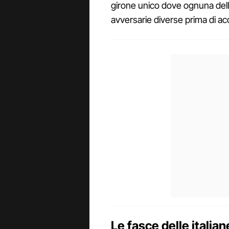
girone unico dove ognuna delle
avversarie diverse prima di acc
Le fasce delle italia