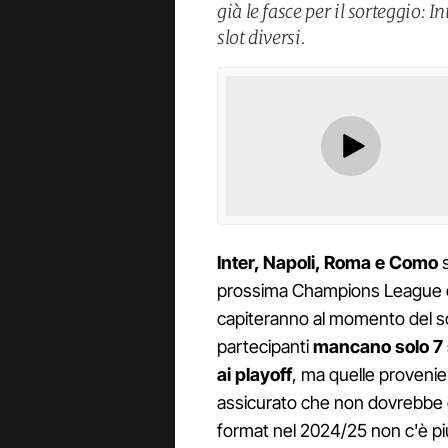
già le fasce per il sorteggio:
slot diversi.
Inter, Napoli, Roma e Como
s
prossima Champions League e h
capiteranno al momento del sort
partecipanti
mancano solo 7 
ai playoff
, ma quelle provenient
assicurato che non dovrebbe 
format nel 2024/25 non c'è più 