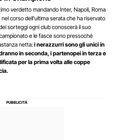
ltimo verdetto mandando Inter, Napoli, Roma
l corso dell'ultima serata che ha riservato
ei sorteggi ogni club conoscerà il suo
se campionato e le fasce sono pressoché
astanza netta:
i nerazzurri sono gli unici in
ndranno in seconda, i partenopei in terza e
ificata per la prima volta alle coppe
cia.