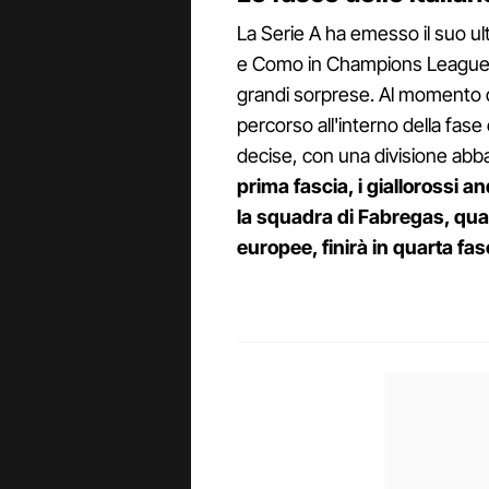
La Serie A ha emesso il suo u
e Como in Champions League ne
grandi sorprese. Al momento d
percorso all'interno della fa
decise, con una divisione abb
prima fascia, i giallorossi a
la squadra di Fabregas, qual
europee, finirà in quarta fas