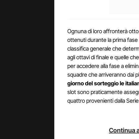
Ognuna di loro affronterà otto 
ottenuti durante la prima fase 
classifica generale che determ
agli ottavi di finale e quelle 
per accedere alla fase a elim
squadre che arriveranno dai p
giorno del sorteggio le ital
slot sono praticamente assegnat
quattro provenienti dalla Serie
Continua a