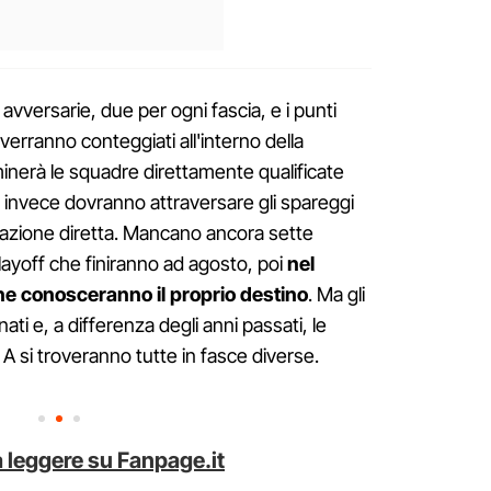
avversarie, due per ogni fascia, e i punti
verranno conteggiati all'interno della
inerà le squadre direttamente qualificate
che invece dovranno attraversare gli spareggi
inazione diretta. Mancano ancora sette
layoff che finiranno ad agosto, poi
nel
iane conosceranno il proprio destino
. Ma gli
i e, a differenza degli anni passati, le
 A si troveranno tutte in fasce diverse.
 leggere su Fanpage.it