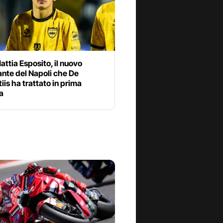
attia Esposito, il nuovo
nte del Napoli che De
iis ha trattato in prima
a