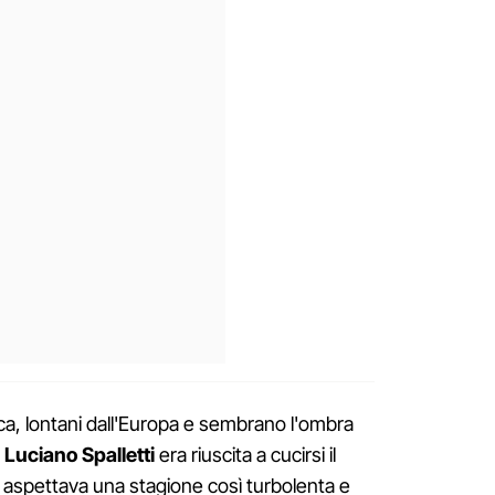
fica, lontani dall'Europa e sembrano l'ombra
Luciano Spalletti
era riuscita a cucirsi il
i aspettava una stagione così turbolenta e