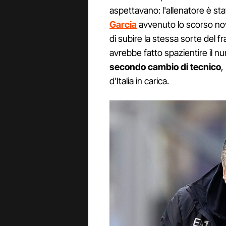
aspettavano: l'allenatore è s
Garcia
avvenuto lo scorso nov
di subire la stessa sorte del 
avrebbe fatto spazientire il 
secondo cambio di tecnico
,
d'Italia in carica.