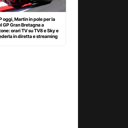
oggi, Martin in pole per la
el GP Gran Bretagna a
tone: orari TV su TV8 e Sky e
derla in diretta e streaming