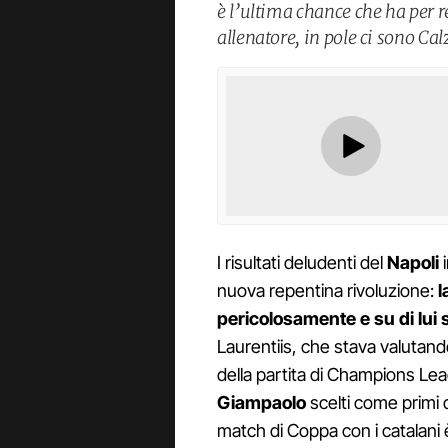
è l’ultima chance che ha per re
allenatore, in pole ci sono C
I risultati deludenti del
Napoli
i
nuova repentina rivoluzione:
l
pericolosamente e su di lui 
Laurentiis, che stava valutan
della partita di Champions Lea
Giampaolo
scelti come primi d
match di Coppa con i catalani 