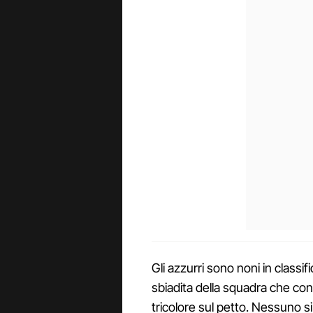
Gli azzurri sono noni in classi
sbiadita della squadra che con
tricolore sul petto. Nessuno s