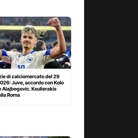
zie di calciomercato del 29
2026: Juve, accordo con Kolo
 Alajbegovic. Koulierakis
alla Roma