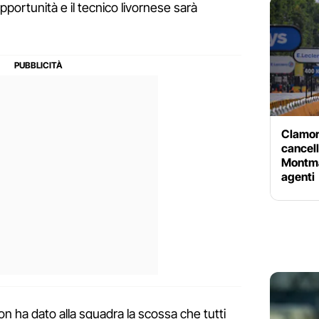
opportunità e il tecnico livornese sarà
Clamoro
cancell
Montma
agenti
non ha dato alla squadra la scossa che tutti