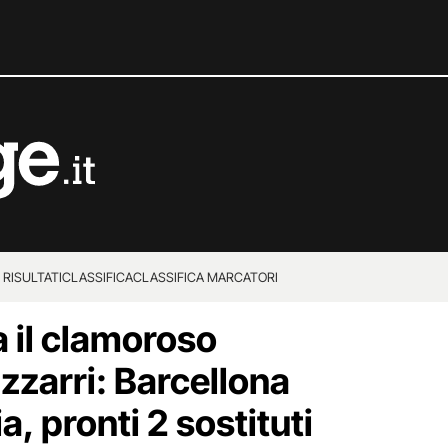
 RISULTATI
CLASSIFICA
CLASSIFICA MARCATORI
ta il clamoroso
zzarri: Barcellona
a, pronti 2 sostituti