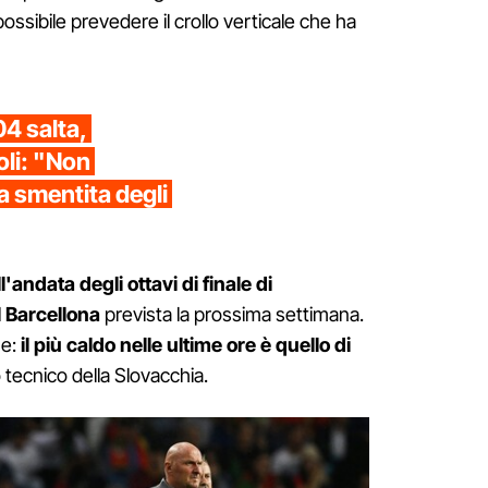
sibile prevedere il crollo verticale che ha
04 salta,
oli: "Non
la smentita degli
l'andata degli ottavi di finale di
 Barcellona
prevista la prossima settimana.
ue:
il più caldo nelle ultime ore è quello di
 tecnico della Slovacchia.