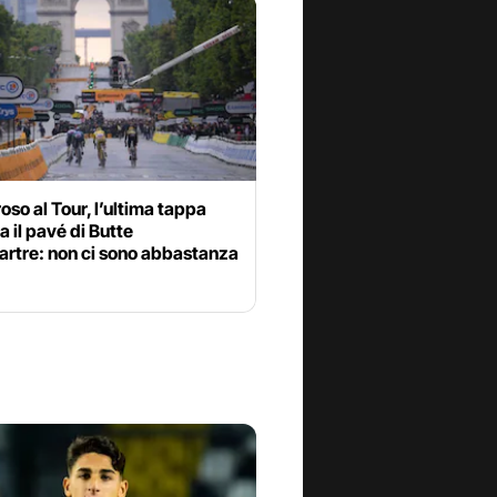
so al Tour, l’ultima tappa
a il pavé di Butte
rtre: non ci sono abbastanza