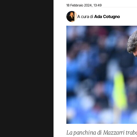
18 Febbraio 2024
13:49
,
A cura di
Ada Cotugno
La panchina di Mazzarri traba