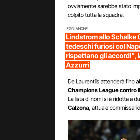
ovviamente sarebbe stato impos
colpito tutta la squadra.
LEGGI ANCHE
Lindstrom allo Schalke 
tedeschi furiosi col Nap
rispettano gli accordi", 
Azzurri
De Laurentiis attenderà fino
al
Champions League contro il
La lista di nomi si è ridotta a d
Calzona
, attuale commissario