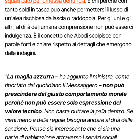
squalificato per omessa denuncia.
E chi perché con
tanto soldi in tasca può anche permettersi il lusso di
un'alea rischiosa da lascia o raddoppia. Per gli uni e gli
altri, al di là dell'umana comprensione non può esserci
indulgenza. È il concetto che Abodi scolpisce con
parole forti e chiare rispetto ai dettagli che emergono
dalle indagini.
"
La maglia azzurra
– ha aggiunto il ministro, come
riportato dal quotidiano Il Messaggero –
non può
prescindere dal giusto comportamento morale
perché non può essere solo espressione del
valore tecnico
. Non basta buttare la palla dentro. Se
vieni meno a delle regole bisogna andare al di là della
sanzione. Penso sia interessante che ci sia una
parte di riabilitazione attraverso i servizi sociali.