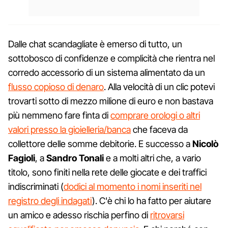
Dalle chat scandagliate è emerso di tutto, un
sottobosco di confidenze e complicità che rientra nel
corredo accessorio di un sistema alimentato da un
flusso copioso di denaro
. Alla velocità di un clic potevi
trovarti sotto di mezzo milione di euro e non bastava
più nemmeno fare finta di
comprare orologi o altri
valori presso la gioielleria/banca
che faceva da
collettore delle somme debitorie. E successo a
Nicolò
Fagioli
, a
Sandro Tonali
e a molti altri che, a vario
titolo, sono finiti nella rete delle giocate e dei traffici
indiscriminati (
dodici al momento i nomi inseriti nel
registro degli indagati
). C'è chi lo ha fatto per aiutare
un amico e adesso rischia perfino di
ritrovarsi