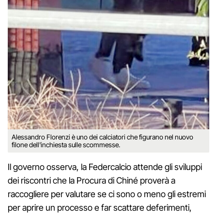
Alessandro Florenzi è uno dei calciatori che figurano nel nuovo
filone dell'inchiesta sulle scommesse.
Il governo osserva, la Federcalcio attende gli sviluppi
dei riscontri che la Procura di Chiné proverà a
raccogliere per valutare se ci sono o meno gli estremi
per aprire un processo e far scattare deferimenti,