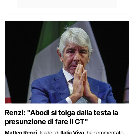
Renzi: "Abodi si tolga dalla testa la
presunzione di fare il CT"
Matteo Renzi
, leader di
Italia Viva
, ha commentato