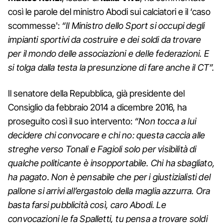
così le parole del ministro Abodi sui calciatori e il ‘caso
scommesse':
“Il Ministro dello Sport si occupi degli
impianti sportivi da costruire e dei soldi da trovare
per il mondo delle associazioni e delle federazioni. E
si tolga dalla testa la presunzione di fare anche il CT”.
Il senatore della Repubblica, già presidente del
Consiglio da febbraio 2014 a dicembre 2016, ha
proseguito così il suo intervento:
“Non tocca a lui
decidere chi convocare e chi no: questa caccia alle
streghe verso Tonali e Fagioli solo per visibilità di
qualche politicante è insopportabile. Chi ha sbagliato,
ha pagato. Non è pensabile che per i giustizialisti del
pallone si arrivi all’ergastolo della maglia azzurra. Ora
basta farsi pubblicità così, caro Abodi. Le
convocazioni le fa Spalletti, tu pensa a trovare soldi