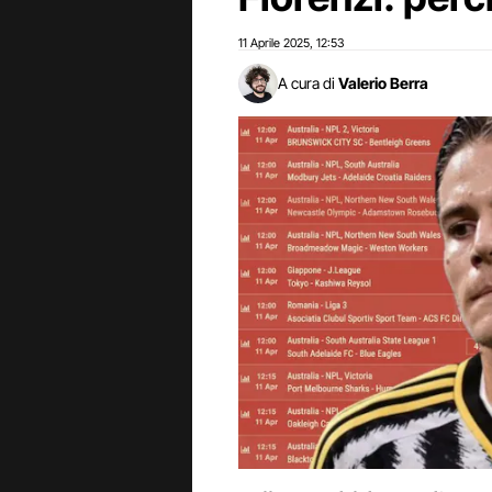
11 Aprile 2025
12:53
,
A cura di
Valerio Berra