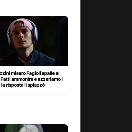
ozzini misero Fagioli spalle al
“Fatti ammonire e azzeriamo i
 la risposta li spiazzò