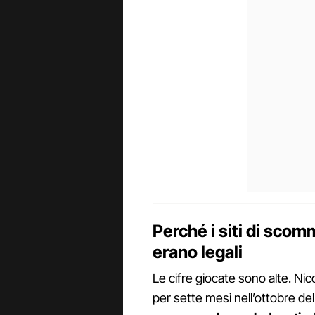
Perché i siti di scom
erano legali
Le cifre giocate sono alte. Nico
per sette mesi nell’ottobre de