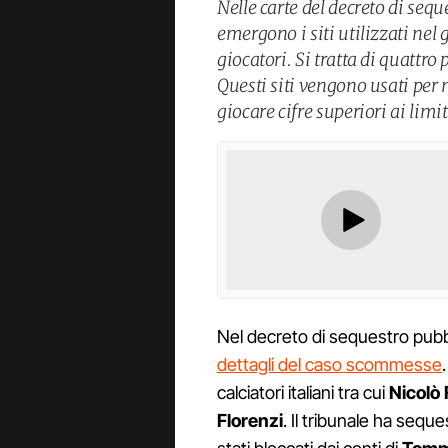
Nelle carte del decreto di seq
emergono i siti utilizzati nel
giocatori. Si tratta di quattro
Questi siti vengono usati per 
giocare cifre superiori ai limit
Nel decreto di sequestro pubbli
dettagli del caso scommesse
calciatori italiani tra cui
Nicolò 
Florenzi
. Il tribunale ha seque