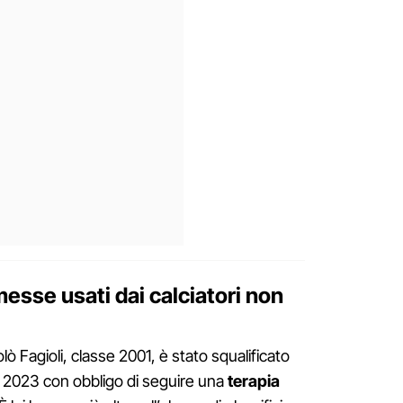
messe usati dai calciatori non
lò Fagioli, classe 2001, è stato squalificato
l 2023 con obbligo di seguire una
terapia