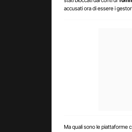
stati bloccati dai conti di
Tomm
accusati ora di essere i gestor
Ma quali sono le piattaforme 