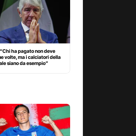
 “Chi ha pagato non deve
ue volte, ma i calciatori della
ale siano da esempio”