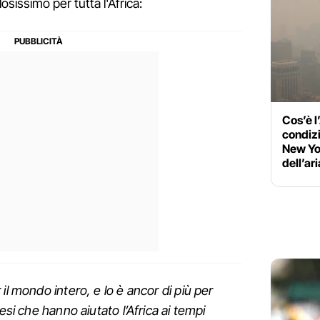
osissimo per tutta l'Africa:
Cos’è l
condizi
New Yor
dell’ari
il mondo intero, e lo è ancor di più per
esi che hanno aiutato l’Africa ai tempi