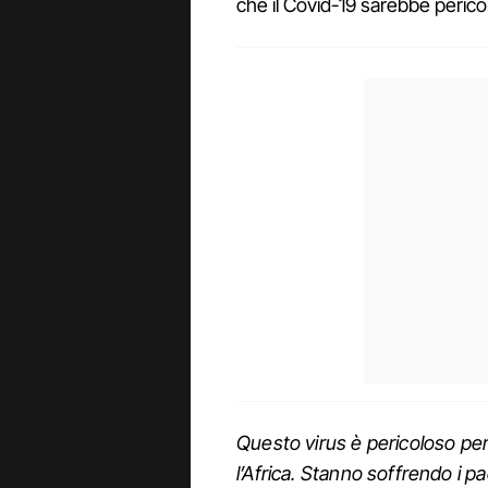
che il Covid-19 sarebbe pericol
Questo virus è pericoloso per 
l’Africa. Stanno soffrendo i pa