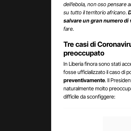
dell’ebola, non oso pensare a
su tutto il territorio africano.
D
salvare un gran numero di 
fare.
Tre casi di Coronavir
preoccupato
In Liberia finora sono stati ac
fosse ufficializzato il caso di p
preventivamente
. Il Presid
naturalmente molto preoccupa
difficile da sconfiggere: