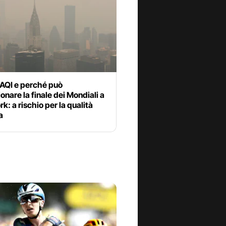
’AQI e perché può
onare la finale dei Mondiali a
k: a rischio per la qualità
a