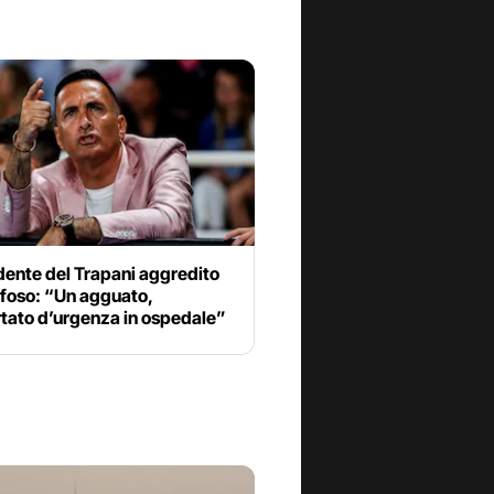
idente del Trapani aggredito
ifoso: “Un agguato,
rtato d’urgenza in ospedale”