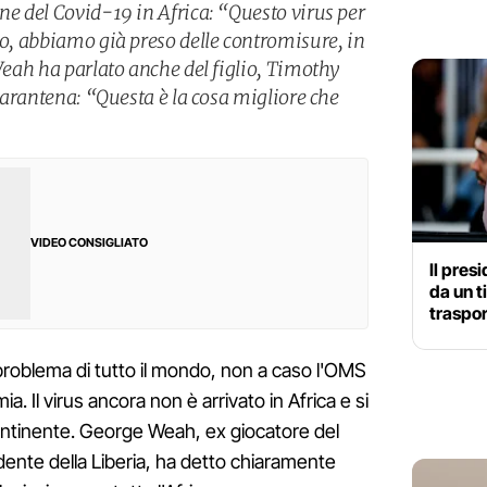
ne del Covid-19 in Africa: “Questo virus per
so, abbiamo già preso delle contromisure, in
 Weah ha parlato anche del figlio, Timothy
quarantena: “Questa è la cosa migliore che
VIDEO CONSIGLIATO
Il pres
da un t
traspo
problema di tutto il mondo, non a caso l'OMS
. Il virus ancora non è arrivato in Africa e si
Continente. George Weah, ex giocatore del
dente della Liberia, ha detto chiaramente