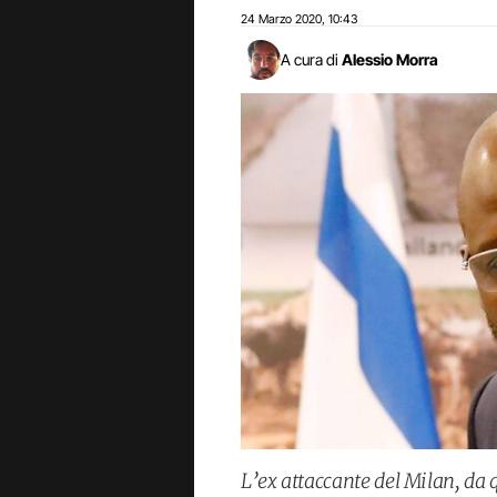
24 Marzo 2020
10:43
,
A cura di
Alessio Morra
L’ex attaccante del Milan, da 