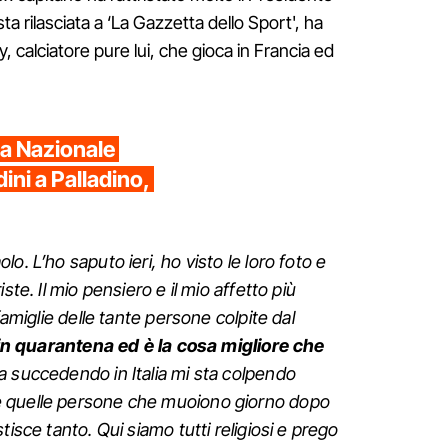
ista rilasciata a ‘La Gazzetta dello Sport', ha
y, calciatore pure lui, che gioca in Francia ed
la Nazionale
dini a Palladino,
o. L’ho saputo ieri, ho visto le loro foto e
ste. Il mio pensiero e il mio affetto più
famiglie delle tante persone colpite dal
a in quarantena ed è la cosa migliore che
a succedendo in Italia mi sta colpendo
 quelle persone che muoiono giorno dopo
tisce tanto. Qui siamo tutti religiosi e prego