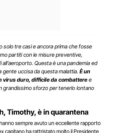
 solo tre casi e ancora prima che fosse
amo partiti con le misure preventive,
lli all’aeroporto. Questa è una pandemia ed
ta gente uccisa da questa malattia.
È un
 virus duro, difficile da combattere
e
 grandissimo sforzo per tenerlo lontano
ah, Timothy, è in quarantena
 hanno sempre avuto un eccellente rapporto
l'ex capitano ha rattristato molto il Presidente