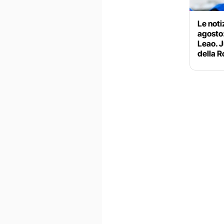
Le noti
agosto:
Leao. J
della 