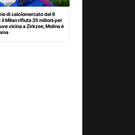
zie di calciomercato del 6
 il Milan rifiuta 35 milioni per
uve vicina a Zirkzee, Molina è
Roma