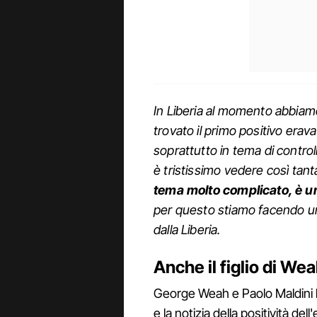
In Liberia al momento abbiamo
trovato il primo positivo erav
soprattutto in tema di contro
è tristissimo vedere così tan
tema molto complicato, è un
per questo stiamo facendo un
dalla Liberia.
Anche il figlio di We
George Weah e Paolo Maldini
e la notizia della positività del