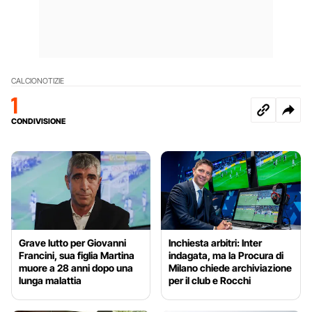
CALCIO
NOTIZIE
1
CONDIVISIONE
Grave lutto per Giovanni
Inchiesta arbitri: Inter
Francini, sua figlia Martina
indagata, ma la Procura di
muore a 28 anni dopo una
Milano chiede archiviazione
lunga malattia
per il club e Rocchi