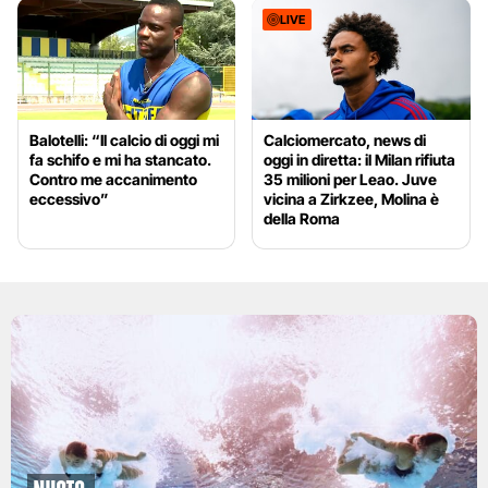
LIVE
Balotelli: “Il calcio di oggi mi
Calciomercato, news di
fa schifo e mi ha stancato.
oggi in diretta: il Milan rifiuta
Contro me accanimento
35 milioni per Leao. Juve
eccessivo”
vicina a Zirkzee, Molina è
della Roma