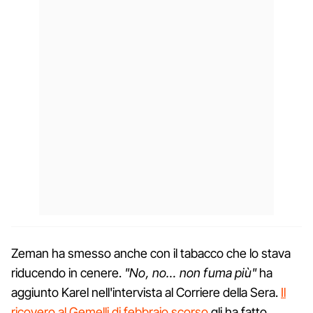
Zeman ha smesso anche con il tabacco che lo stava
riducendo in cenere.
"No, no… non fuma più"
ha
aggiunto Karel nell'intervista al Corriere della Sera.
Il
ricovero al Gemelli di febbraio scorso
gli ha fatto