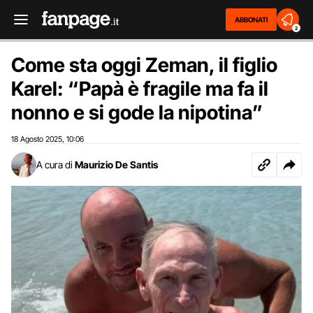
ABBONATI
2
Come sta oggi Zeman, il figlio
Karel: “Papà è fragile ma fa il
nonno e si gode la nipotina”
18 Agosto 2025
10:06
,
A cura di
Maurizio De Santis