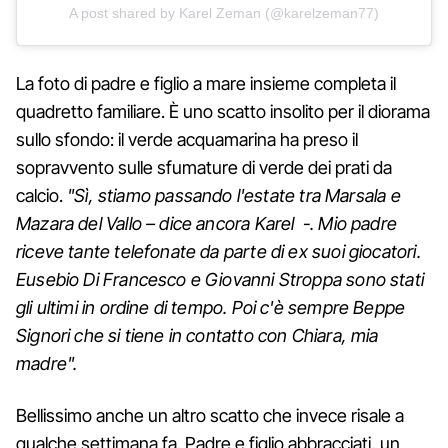
A post shared by Karel Zeman (@karelzeman77)
La foto di padre e figlio a mare insieme completa il
quadretto familiare. È uno scatto insolito per il diorama
sullo sfondo: il verde acquamarina ha preso il
sopravvento sulle sfumature di verde dei prati da
calcio.
"Sì, stiamo passando l'estate tra Marsala e
Mazara del Vallo – dice ancora Karel -. Mio padre
riceve tante telefonate da parte di ex suoi giocatori.
Eusebio Di Francesco e Giovanni Stroppa sono stati
gli ultimi in ordine di tempo. Poi c'è sempre Beppe
Signori che si tiene in contatto con Chiara, mia
madre".
Bellissimo anche un altro scatto che invece risale a
qualche settimana fa. Padre e figlio abbracciati, un