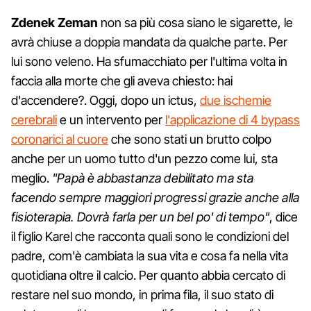
Zdenek Zeman
non sa più cosa siano le sigarette, le
avrà chiuse a doppia mandata da qualche parte. Per
lui sono veleno. Ha sfumacchiato per l'ultima volta in
faccia alla morte che gli aveva chiesto: hai
d'accendere?. Oggi, dopo un ictus,
due ischemie
cerebrali
e un intervento per
l'applicazione di 4 bypass
coronarici al cuore
che sono stati un brutto colpo
anche per un uomo tutto d'un pezzo come lui, sta
meglio.
"Papà è abbastanza debilitato ma sta
facendo sempre maggiori progressi grazie anche alla
fisioterapia. Dovrà farla per un bel po' di tempo"
, dice
il figlio Karel che racconta quali sono le condizioni del
padre, com'è cambiata la sua vita e cosa fa nella vita
quotidiana oltre il calcio. Per quanto abbia cercato di
restare nel suo mondo, in prima fila, il suo stato di