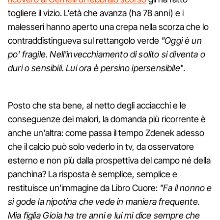
togliere il vizio. L'età che avanza (ha 78 anni) e i
malesseri hanno aperto una crepa nella scorza che lo
contraddistingueva sul rettangolo verde
"Oggi è un
po' fragile. Nell'invecchiamento di solito si diventa o
duri o sensibili. Lui ora è persino ipersensibile
".
Posto che sta bene, al netto degli acciacchi e le
conseguenze dei malori, la domanda più ricorrente è
anche un'altra: come passa il tempo Zdenek adesso
che il calcio può solo vederlo in tv, da osservatore
esterno e non più dalla prospettiva del campo né della
panchina? La risposta è semplice, semplice e
restituisce un'immagine da Libro Cuore:
"Fa il nonno e
si gode la nipotina che vede in maniera frequente.
Mia figlia Gioia ha tre anni e lui mi dice sempre che