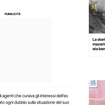
La stor
macerie
sta ben
genti che curava gli interessi dell'ex
ato ogni dubbio sulla situazione del suo