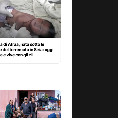
ia di Afraa, nata sotto le
 del terremoto in Siria: oggi
e e vive con gli zii