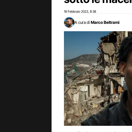
18 Febbraio 2023
8:38
,
A cura di
Marco Beltrami