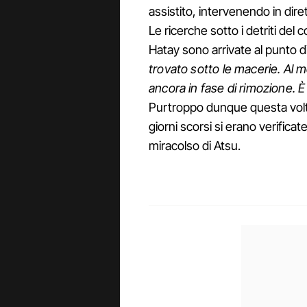
assistito, intervenendo in dire
Le ricerche sotto i detriti de
Hatay sono arrivate al punto di
trovato sotto le macerie. Al m
ancora in fase di rimozione. È
Purtroppo dunque questa volta
giorni scorsi si erano verificate
miracolso di Atsu.