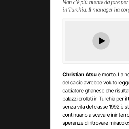
Non c’è più niente da fare per
in Turchia. Il manager ha con
Christian Atsu
è morto. La no
del calcio avrebbe voluto legg
calciatore ghanese che risulta
palazzi crollati in Turchia per il
senza vita del classe 1992 è st
continuano a scavare ininterro
speranze di ritrovare miracol