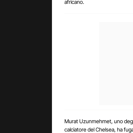
africano.
Murat Uzunmehmet, uno degli a
calciatore del Chelsea, ha fug