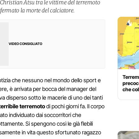
 Christian Atsu tra le vittime del terremoto
fermato la morte del calciatore.
VIDEO CONSIGLIATO
Terremo
tizia che nessuno nel mondo dello sport e
precoce
ere, è arrivata per bocca del manager del
che col
va disperso sotto le macerie di uno dei tanti
terribile terremoto
di pochi giorni fa. Il corpo
ato individuato dai soccorritori che
ttamente. Si spengono così le già flebili
osamente in vita questo sfortunato ragazzo