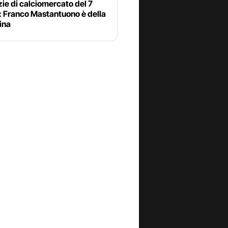
zie di calciomercato del 7
: Franco Mastantuono è della
ina