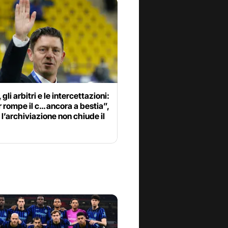
gli arbitri e le intercettazioni:
r rompe il c… ancora a bestia”,
l’archiviazione non chiude il