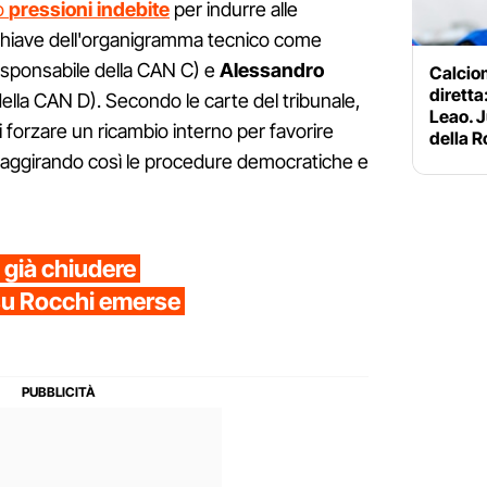
to
pressioni indebite
per indurre alle
 chiave dell'organigramma tecnico come
esponsabile della CAN C) e
Alessandro
Calciom
diretta:
ella CAN D). Secondo le carte del tribunale,
Leao. J
di forzare un ricambio interno per favorire
della 
ri aggirando così le procedure democratiche e
già chiudere
 su Rocchi emerse