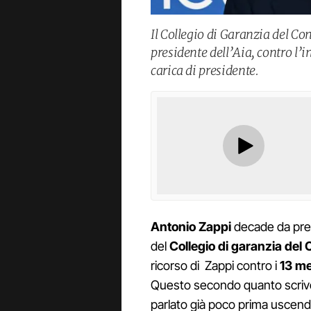
Il Collegio di Garanzia del Con
presidente dell’Aia, contro l’
carica di presidente.
Antonio Zappi
decade da pr
del
Collegio di garanzia del 
ricorso di Zappi contro i
13 me
Questo secondo quanto scrive 
parlato già poco prima uscendo