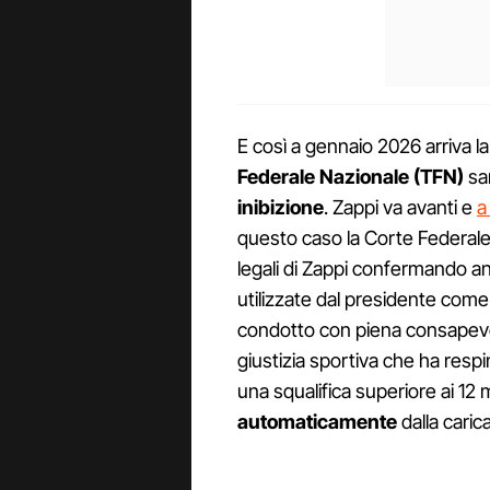
E così a gennaio 2026 arriva l
Federale Nazionale (TFN)
sa
inibizione
. Zappi va avanti e
a
questo caso la Corte Federale 
legali di Zappi confermando an
utilizzate dal presidente come 
condotto con piena consapevol
giustizia sportiva che ha respi
una squalifica superiore ai 12 
automaticamente
dalla caric