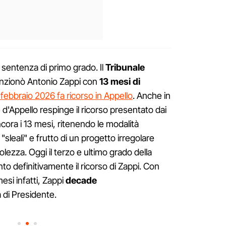
a sentenza di primo grado. Il
Tribunale
nzionò Antonio Zappi con
13 mesi di
 febbraio 2026 fa ricorso in Appello
. Anche in
d'Appello respinge il ricorso presentato dai
cora i 13 mesi, ritenendo le modalità
"sleali" e frutto di un progetto irregolare
ezza. Oggi il terzo e ultimo grado della
nto definitivamente il ricorso di Zappi. Con
mesi infatti, Zappi
decade
a di Presidente.