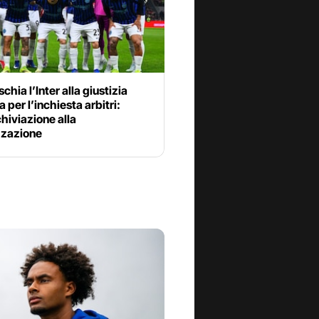
schia l’Inter alla giustizia
a per l’inchiesta arbitri:
chiviazione alla
zzazione