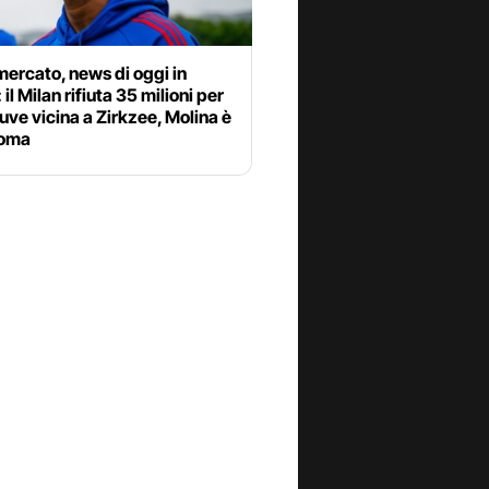
ercato, news di oggi in
 il Milan rifiuta 35 milioni per
uve vicina a Zirkzee, Molina è
Roma