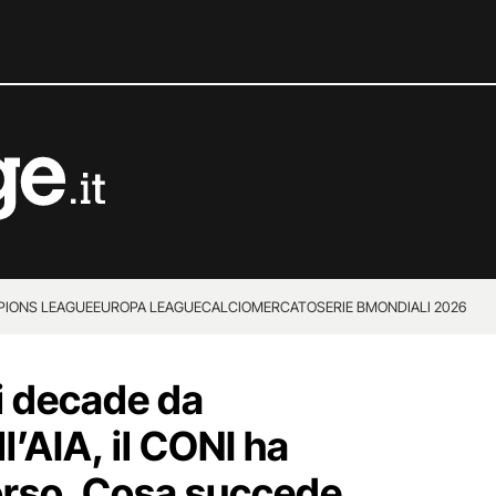
IONS LEAGUE
EUROPA LEAGUE
CALCIOMERCATO
SERIE B
MONDIALI 2026
i decade da
l’AIA, il CONI ha
corso. Cosa succede