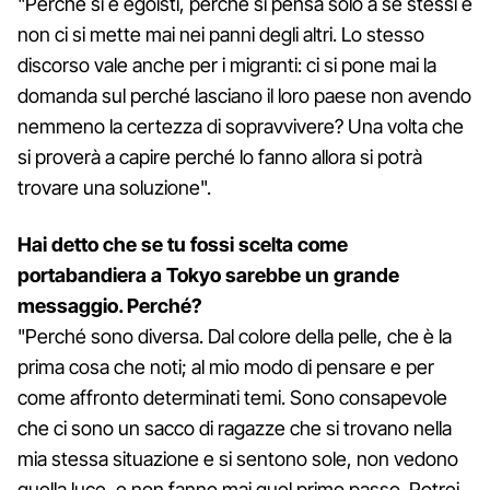
"Perché si è egoisti, perché si pensa solo a se stessi e
non ci si mette mai nei panni degli altri. Lo stesso
discorso vale anche per i migranti: ci si pone mai la
domanda sul perché lasciano il loro paese non avendo
nemmeno la certezza di sopravvivere? Una volta che
si proverà a capire perché lo fanno allora si potrà
trovare una soluzione".
Hai detto che se tu fossi scelta come
portabandiera a Tokyo sarebbe un grande
messaggio. Perché?
"Perché sono diversa. Dal colore della pelle, che è la
prima cosa che noti; al mio modo di pensare e per
come affronto determinati temi. Sono consapevole
che ci sono un sacco di ragazze che si trovano nella
mia stessa situazione e si sentono sole, non vedono
quella luce, e non fanno mai quel primo passo. Potrei