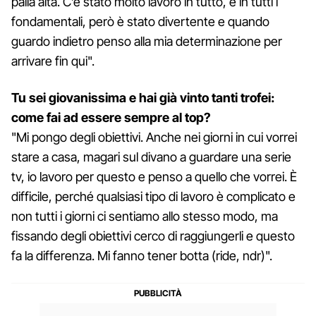
palla alta. C’è stato molto lavoro in tutto, e in tutti i
fondamentali, però è stato divertente e quando
guardo indietro penso alla mia determinazione per
arrivare fin qui".
Tu sei giovanissima e hai già vinto tanti trofei:
come fai ad essere sempre al top?
"Mi pongo degli obiettivi. Anche nei giorni in cui vorrei
stare a casa, magari sul divano a guardare una serie
tv, io lavoro per questo e penso a quello che vorrei. È
difficile, perché qualsiasi tipo di lavoro è complicato e
non tutti i giorni ci sentiamo allo stesso modo, ma
fissando degli obiettivi cerco di raggiungerli e questo
fa la differenza. Mi fanno tener botta (ride, ndr)".