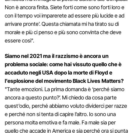
Non è ancora finita. Siete forti come sono forti loro e
con il tempo voi imparerete ad essere più lucide e ad
arrivare pronte’. Questa chiamata mi ha tirato su di
morale e più ci penso e più sono convinta che deve
essere così".
Siamo nel 2021 ma il razzismo è ancora un
problema sociale: come hai vissuto quello che è
accaduto negli USA dopo la morte di Floyd e
l’esplosione del movimento Black Lives Matters?
"Tante emozioni. La prima domanda è ‘perché siamo
ancora a questo punto?’. Mi chiedo da cosa parte
quest’odio, perché abbiamo voluto dividerci per razze
e perché non si tenta di capire l’altro. Io sono una
persona molta emotiva e fa male. Fa male sia per
quello che accade in America e sia perché ora si punta