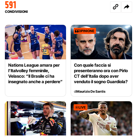
591
CONDIVISIONI
OPINIONE
Nations League amara per
Con quale faccia si
l’Italvolley femminile,
presenteranno ora con Pirlo
Velasco: “Il Brasile ci ha
CT dell’Italia dopo aver
insegnato anche a perdere”
venduto il sogno Guardiola?
di
Maurizio De Santis
LIVE