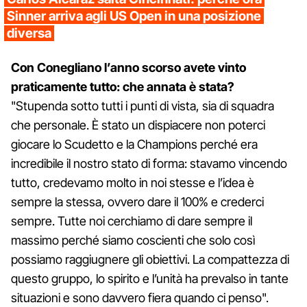
Sinner arriva agli US Open in una posizione
diversa
Con Conegliano l’anno scorso avete vinto
praticamente tutto: che annata è stata?
"Stupenda sotto tutti i punti di vista, sia di squadra
che personale. È stato un dispiacere non poterci
giocare lo Scudetto e la Champions perché era
incredibile il nostro stato di forma: stavamo vincendo
tutto, credevamo molto in noi stesse e l’idea è
sempre la stessa, ovvero dare il 100% e crederci
sempre. Tutte noi cerchiamo di dare sempre il
massimo perché siamo coscienti che solo così
possiamo raggiugnere gli obiettivi. La compattezza di
questo gruppo, lo spirito e l’unità ha prevalso in tante
situazioni e sono davvero fiera quando ci penso".