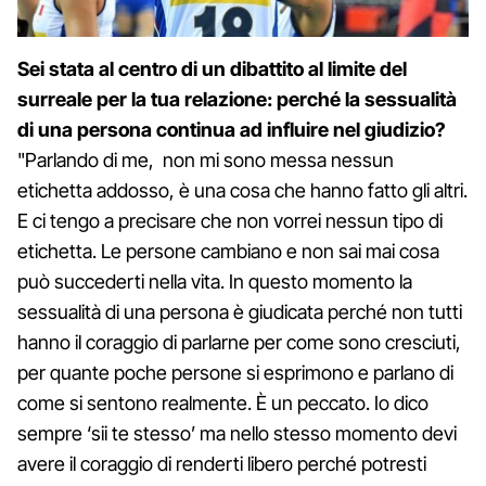
Sei stata al centro di un dibattito al limite del
surreale per la tua relazione: perché la sessualità
di una persona continua ad influire nel giudizio?
"Parlando di me, non mi sono messa nessun
etichetta addosso, è una cosa che hanno fatto gli altri.
E ci tengo a precisare che non vorrei nessun tipo di
etichetta. Le persone cambiano e non sai mai cosa
può succederti nella vita. In questo momento la
sessualità di una persona è giudicata perché non tutti
hanno il coraggio di parlarne per come sono cresciuti,
per quante poche persone si esprimono e parlano di
come si sentono realmente. È un peccato. Io dico
sempre ‘sii te stesso’ ma nello stesso momento devi
avere il coraggio di renderti libero perché potresti