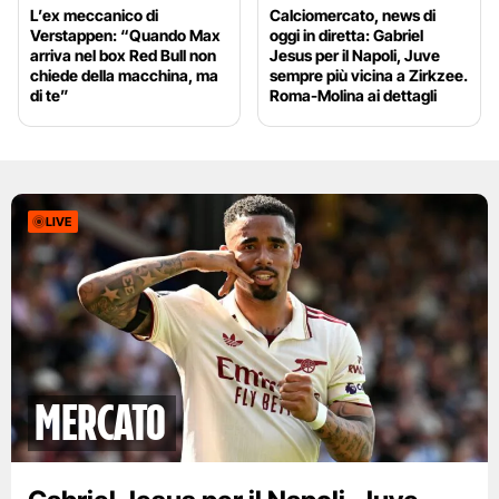
L’ex meccanico di
Calciomercato, news di
Verstappen: “Quando Max
oggi in diretta: Gabriel
arriva nel box Red Bull non
Jesus per il Napoli, Juve
chiede della macchina, ma
sempre più vicina a Zirkzee.
di te”
Roma-Molina ai dettagli
LIVE
mercato