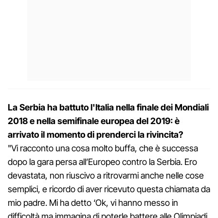
La Serbia ha battuto l'Italia nella finale dei Mondiali
2018 e nella semifinale europea del 2019: è
arrivato il momento di prenderci la rivincita?
"Vi racconto una cosa molto buffa, che è successa
dopo la gara persa all’Europeo contro la Serbia. Ero
devastata, non riuscivo a ritrovarmi anche nelle cose
semplici, e ricordo di aver ricevuto questa chiamata da
mio padre. Mi ha detto ‘Ok, vi hanno messo in
difficoltà ma immagina di poterle battere alle Olimpiadi.