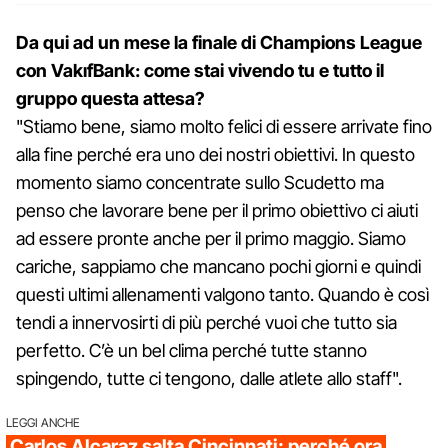
Da qui ad un mese la finale di Champions League
con VakıfBank: come stai vivendo tu e tutto il
gruppo questa attesa?
"Stiamo bene, siamo molto felici di essere arrivate fino
alla fine perché era uno dei nostri obiettivi. In questo
momento siamo concentrate sullo Scudetto ma
penso che lavorare bene per il primo obiettivo ci aiuti
ad essere pronte anche per il primo maggio. Siamo
cariche, sappiamo che mancano pochi giorni e quindi
questi ultimi allenamenti valgono tanto. Quando è così
tendi a innervosirti di più perché vuoi che tutto sia
perfetto. C’è un bel clima perché tutte stanno
spingendo, tutte ci tengono, dalle atlete allo staff".
LEGGI ANCHE
Carlos Alcaraz salta Cincinnati: perché ora