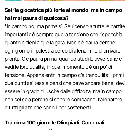
Sei ‘la giocatrice più forte al mondo’ ma in campo
hai mai paura di qualcosa?
"In campo no, ma prima sì. Se ripenso a tutte le partite
importanti c’è sempre quella tensione che rispecchia
quanto ci tieni a quella gara. Non c’è paura perché
ogni giorno in palestra cerco di allenarmi e di arrivare
pronta. C’è paura prima, quando studi le avversarie e
vedi le loro qualità, in quel momento c’è un po’ di
tensione. Appena entri in campo c’è tranquillità. I primi
due punti sei tesa e pensi che deve andare bene, devi
essere in grado di uscire dalle difficoltà, ma in campo
non sei sola perché ci sono le compagne, l'allenatore
e tutti gli altri che sono lì per sostenerti".
Tra circa 100 giorni le Olimpiadi. Con quali