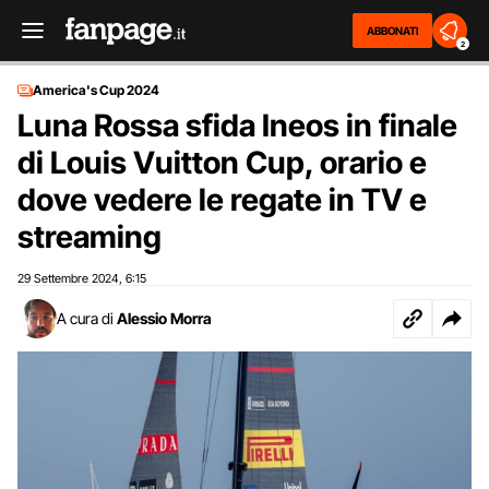
ABBONATI
2
America's Cup 2024
Luna Rossa sfida Ineos in finale
di Louis Vuitton Cup, orario e
dove vedere le regate in TV e
streaming
29 Settembre 2024
6:15
,
A cura di
Alessio Morra