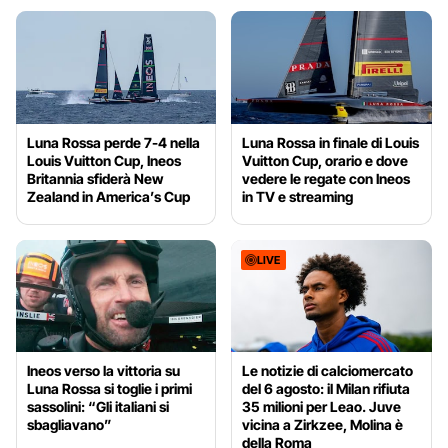
Luna Rossa perde 7-4 nella
Luna Rossa in finale di Louis
Louis Vuitton Cup, Ineos
Vuitton Cup, orario e dove
Britannia sfiderà New
vedere le regate con Ineos
Zealand in America’s Cup
in TV e streaming
LIVE
Ineos verso la vittoria su
Le notizie di calciomercato
Luna Rossa si toglie i primi
del 6 agosto: il Milan rifiuta
sassolini: “Gli italiani si
35 milioni per Leao. Juve
sbagliavano”
vicina a Zirkzee, Molina è
della Roma