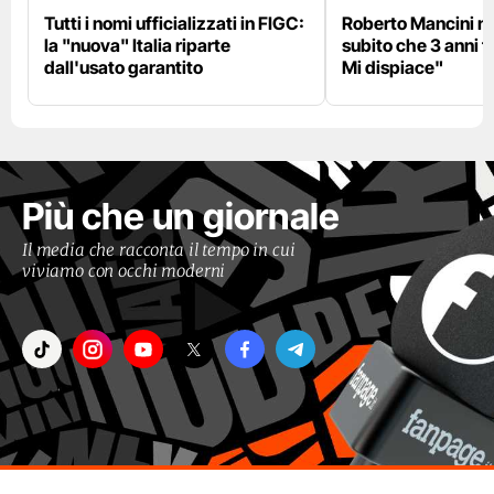
Tutti i nomi ufficializzati in FIGC:
Roberto Mancini ne
la "nuova" Italia riparte
subito che 3 anni f
dall'usato garantito
Mi dispiace"
Più che un giornale
Il media che racconta il tempo in cui
viviamo con occhi moderni