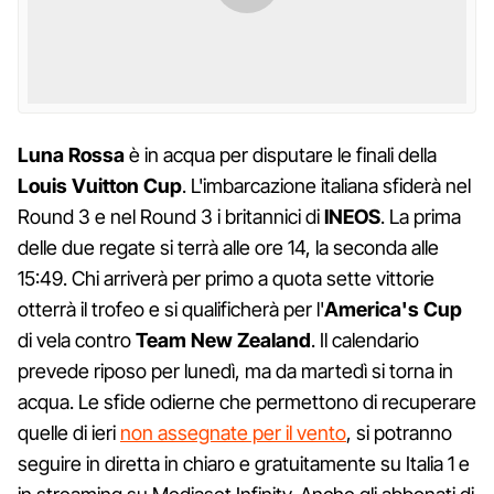
Luna Rossa
è in acqua per disputare le finali della
Louis Vuitton Cup
. L'imbarcazione italiana sfiderà nel
Round 3 e nel Round 3 i britannici di
INEOS
. La prima
delle due regate si terrà alle ore 14, la seconda alle
15:49. Chi arriverà per primo a quota sette vittorie
otterrà il trofeo e si qualificherà per l'
America's Cup
di vela contro
Team New Zealand
. Il calendario
prevede riposo per lunedì, ma da martedì si torna in
acqua. Le sfide odierne che permettono di recuperare
quelle di ieri
non assegnate per il vento
, si potranno
seguire in diretta in chiaro e gratuitamente su Italia 1 e