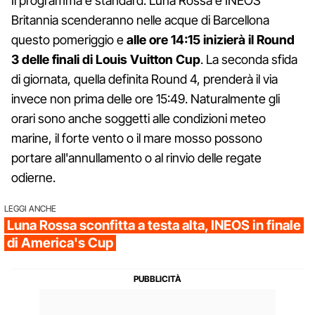
Il programma è standard. Luna Rossa e INEOS
Britannia scenderanno nelle acque di Barcellona
questo pomeriggio e
alle ore 14:15 inizierà il Round
3 delle finali di Louis Vuitton Cup
. La seconda sfida
di giornata, quella definita Round 4, prenderà il via
invece non prima delle ore 15:49. Naturalmente gli
orari sono anche soggetti alle condizioni meteo
marine, il forte vento o il mare mosso possono
portare all'annullamento o al rinvio delle regate
odierne.
LEGGI ANCHE
Luna Rossa sconfitta a testa alta, INEOS in finale
di America's Cup