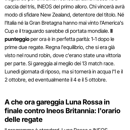
caccia del tris, INEOS del primo alloro. Chi vincerà avrà
modo di sfidare New Zealand, detentore del titolo. Né
l'Italia né la Gran Bretagna hanno mai vinto l'America's
Cup e il traguardo sarebbe di portata mondiale.
Il
punteggio
per ora è in perfetta parità: 1-1 dopo le
prime due regate. Regna l'equilibrio, che si era già
visto nel round robin, dove c'erano state una vittoria
per parte. Si gareggia al meglio dei 13 match race.
Lunedì giornata di riposo, ma si tornerà in acqua l'1 e il
2 ottobre, ed eventualmente il 4 e il 5 ottobre.
A che ora gareggia Luna Rossa in
finale contro Ineos Britannia: l'orario
delle regate