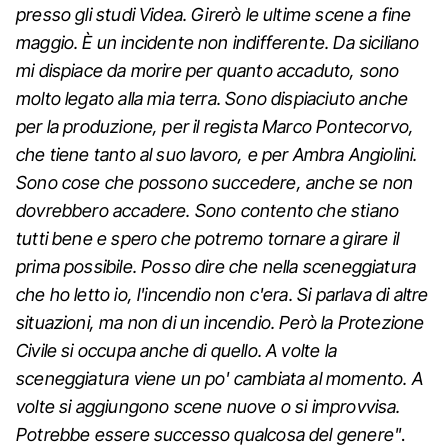
presso gli studi Videa. Girerò le ultime scene a fine
maggio. È un incidente non indifferente. Da siciliano
mi dispiace da morire per quanto accaduto, sono
molto legato alla mia terra. Sono dispiaciuto anche
per la produzione, per il regista Marco Pontecorvo,
che tiene tanto al suo lavoro, e per Ambra Angiolini.
Sono cose che possono succedere, anche se non
dovrebbero accadere. Sono contento che stiano
tutti bene e spero che potremo tornare a girare il
prima possibile. Posso dire che nella sceneggiatura
che ho letto io, l'incendio non c'era. Si parlava di altre
situazioni, ma non di un incendio. Però la Protezione
Civile si occupa anche di quello. A volte la
sceneggiatura viene un po' cambiata al momento. A
volte si aggiungono scene nuove o si improvvisa.
Potrebbe essere successo qualcosa del genere"
.