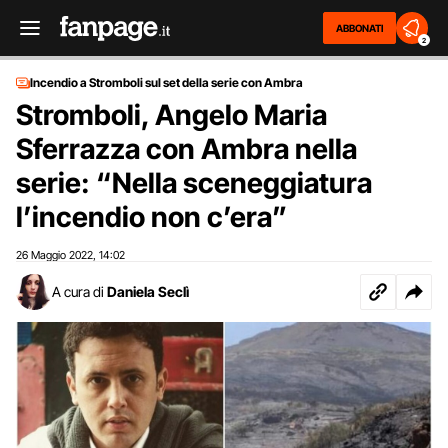
ABBONATI
2
Incendio a Stromboli sul set della serie con Ambra
Stromboli, Angelo Maria
Sferrazza con Ambra nella
serie: “Nella sceneggiatura
l’incendio non c’era”
26 Maggio 2022
14:02
,
A cura di
Daniela Seclì