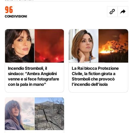
96
CONDIVISIONI
Incendio Stromboli, il
La Rai blocca Protezione
sindaco: “Ambra Angiolini
Civile, la fiction girata a
venne e si fece fotografare
Stromboli che provocò
con la pala in mano”
l’incendio dell’isola