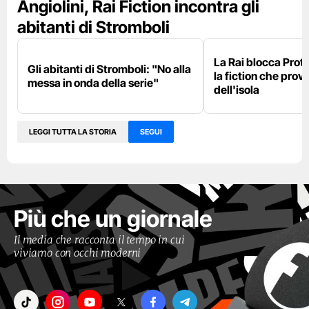
Angiolini, Rai Fiction incontra gli
abitanti di Stromboli
La Rai blocca Prote
Gli abitanti di Stromboli: "No alla
la fiction che prov
messa in onda della serie"
dell'isola
LEGGI TUTTA LA STORIA
SEGUI
Più che un giornale
Il media che racconta il tempo in cui
viviamo con occhi moderni