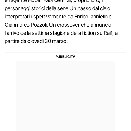
e l'agente Huber Fabricetti. Sì, proprio loro, i
personaggi storici della serie Un passo dal cielo,
interpretati rispettivamente da Enrico Ianniello e
Gianmarco Pozzoli. Un crossover che annuncia
l'arrivo della settima stagione della fiction su Rai1, a
partire da giovedì 30 marzo.