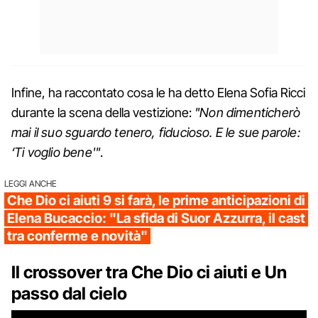
Infine, ha raccontato cosa le ha detto Elena Sofia Ricci
durante la scena della vestizione:
"Non dimenticherò
mai il suo sguardo tenero, fiducioso. E le sue parole:
‘Ti voglio bene'"
.
LEGGI ANCHE
Che Dio ci aiuti 9 si farà, le prime anticipazioni di
Elena Bucaccio: "La sfida di Suor Azzurra, il cast
tra conferme e novità"
Il crossover tra Che Dio ci aiuti e Un
passo dal cielo