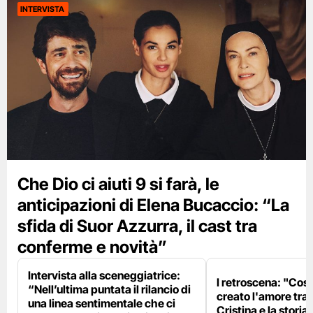
INTERVISTA
Che Dio ci aiuti 9 si farà, le
anticipazioni di Elena Bucaccio: “La
sfida di Suor Azzurra, il cast tra
conferme e novità”
Intervista alla sceneggiatrice:
I retroscena: "Cos
“Nell’ultima puntata il rilancio di
creato l'amore tra 
una linea sentimentale che ci
Cristina e la stori