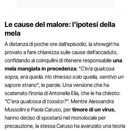
Le cause del malore: l'ipotesi della
mela
A distanza di poche ore dall'episodio, la showgirl ha
provato a fare chiarezza sulle cause dell'accaduto,
confidando ai coinquilini di ritenere responsabile
una
mela mangiata in precedenza
: "
C’era qualcosa
sopra, era quella. Ho rimesso solo quella, sentivo un
sapore strano
", le parole. Una versione che ha
scatenato l'ironia di Antonella Elia, che le ha chiesto:
"C'era qualcosa di tossico?"
. Mentre Alessandra
Mussolini e Paola Caruso, per
timore di un virus
,
hanno deciso di spostarsi nel monolocale per
precauzione, la stessa Caruso ha avanzato una teoria