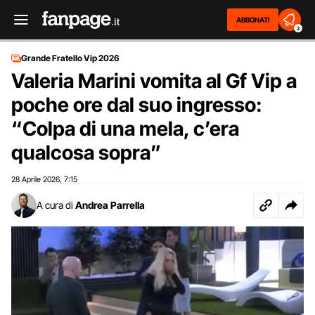
ABBONATI
2
Grande Fratello Vip 2026
Valeria Marini vomita al Gf Vip a
poche ore dal suo ingresso:
“Colpa di una mela, c’era
qualcosa sopra”
28 Aprile 2026
7:15
,
A cura di
Andrea Parrella