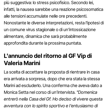
più suggestiva: lo stress psicofisico. Secondo lei,
infatti, la nausea sarebbe una reazione psicosomatica
alle tensioni accumulate nelle ore precedenti.
Nonostante le diverse interpretazioni, resta l'ipotesi di
un comune virus stagionale o di un'intossicazione
alimentare, dinamica che sarà probabilmente
approfondita durante la prossima puntata.
L'annuncio del ritorno al GF Vip di
Valeria Marini
La scelta di accettare la proposta di rientrare in casa
era arrivata a sorpresa, dopo che era stata la stessa
Marini ad escluderlo. Una conferma che aveva dato a
Monica Setta nel corso di un'intervista.
"Domenica
entrerò nella Casa del Gf. Ho deciso di vivere questa
avventura con lo spirito sportivo e l'entusiasmo di