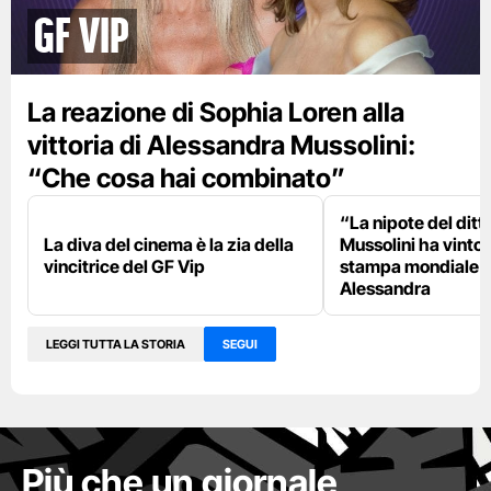
GF Vip
La reazione di Sophia Loren alla
vittoria di Alessandra Mussolini:
“Che cosa hai combinato”
“La nipote del ditt
La diva del cinema è la zia della
Mussolini ha vinto”:
vincitrice del GF Vip
stampa mondiale 
Alessandra
LEGGI TUTTA LA STORIA
SEGUI
Più che un giornale