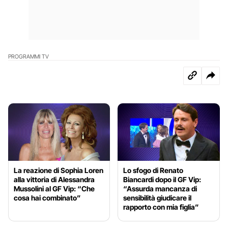
PROGRAMMI TV
La reazione di Sophia Loren
Lo sfogo di Renato
alla vittoria di Alessandra
Biancardi dopo il GF Vip:
Mussolini al GF Vip: “Che
“Assurda mancanza di
cosa hai combinato”
sensibilità giudicare il
rapporto con mia figlia”