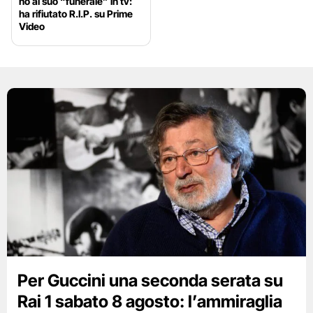
no al suo “funerale” in tv:
ha rifiutato R.I.P. su Prime
Video
Per Guccini una seconda serata su
Rai 1 sabato 8 agosto: l’ammiraglia