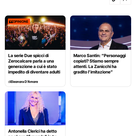
OPINIONE
La serie Due spicci di
Marco Santin: “Personaggi
Zerocalcare parla a una
copiati? Stiamo sempre
generazione a cui è stato
attenti. La Zanicchi ha
impedito di diventare adulti
gradito l’imitazione”
di
Eleonora D'Amore
Antonella Clerici ha detto