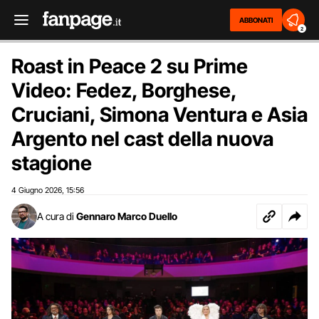
ABBONATI
2
Roast in Peace 2 su Prime
Video: Fedez, Borghese,
Cruciani, Simona Ventura e Asia
Argento nel cast della nuova
stagione
4 Giugno 2026
15:56
,
A cura di
Gennaro Marco Duello