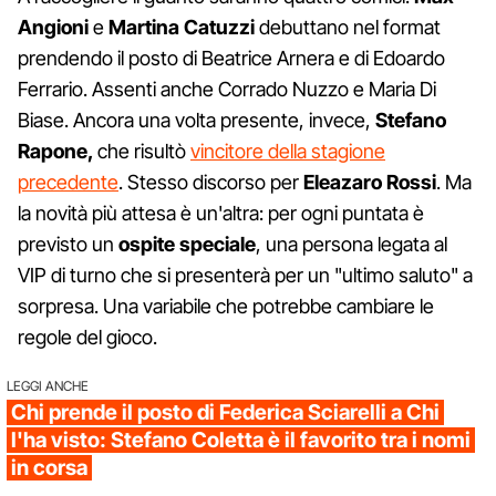
Angioni
e
Martina
Catuzzi
debuttano nel format
prendendo il posto di Beatrice Arnera e di Edoardo
Ferrario. Assenti anche Corrado Nuzzo e Maria Di
Biase. Ancora una volta presente, invece,
Stefano
Rapone,
che risultò
vincitore della stagione
precedente
. Stesso discorso per
Eleazaro
Rossi
. Ma
la novità più attesa è un'altra: per ogni puntata è
previsto un
ospite
speciale
, una persona legata al
VIP di turno che si presenterà per un "ultimo saluto" a
sorpresa. Una variabile che potrebbe cambiare le
regole del gioco.
LEGGI ANCHE
Chi prende il posto di Federica Sciarelli a Chi
l'ha visto: Stefano Coletta è il favorito tra i nomi
in corsa