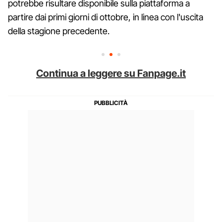
potrebbe risultare disponibile sulla piattaforma a
partire dai primi giorni di ottobre, in linea con l'uscita
della stagione precedente.
Continua a leggere su Fanpage.it