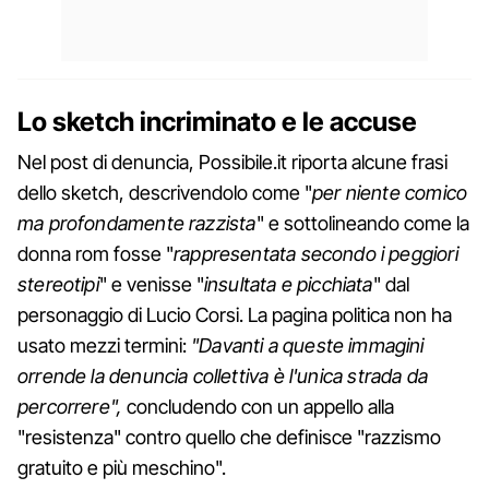
Lo sketch incriminato e le accuse
Nel post di denuncia, Possibile.it riporta alcune frasi
dello sketch, descrivendolo come "
per niente comico
ma profondamente razzista
" e sottolineando come la
donna rom fosse "
rappresentata secondo i peggiori
stereotipi
" e venisse "
insultata e picchiata
" dal
personaggio di Lucio Corsi. La pagina politica non ha
usato mezzi termini:
"Davanti a queste immagini
orrende la denuncia collettiva è l'unica strada da
percorrere",
concludendo con un appello alla
"resistenza" contro quello che definisce "razzismo
gratuito e più meschino".