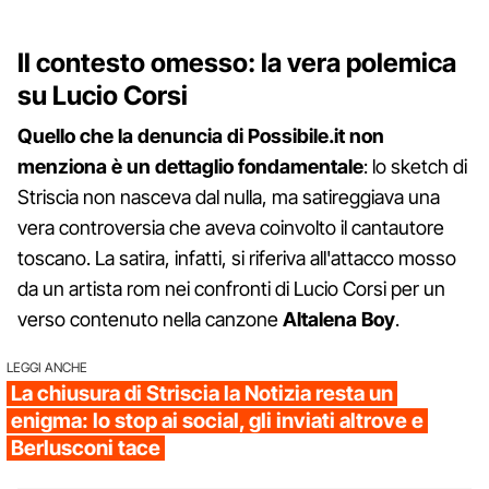
Il contesto omesso: la vera polemica
su Lucio Corsi
Quello che la denuncia di Possibile.it non
menziona è un dettaglio fondamentale
: lo sketch di
Striscia non nasceva dal nulla, ma satireggiava una
vera controversia che aveva coinvolto il cantautore
toscano. La satira, infatti, si riferiva all'attacco mosso
da un artista rom nei confronti di Lucio Corsi per un
verso contenuto nella canzone
Altalena
Boy
.
LEGGI ANCHE
La chiusura di Striscia la Notizia resta un
enigma: lo stop ai social, gli inviati altrove e
Berlusconi tace