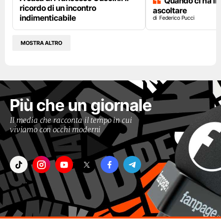
Quando ci ha i
ricordo di un incontro
ascoltare
indimenticabile
Federico Pucci
MOSTRA ALTRO
Più che un giornale
Il media che racconta il tempo in cui
viviamo con occhi moderni