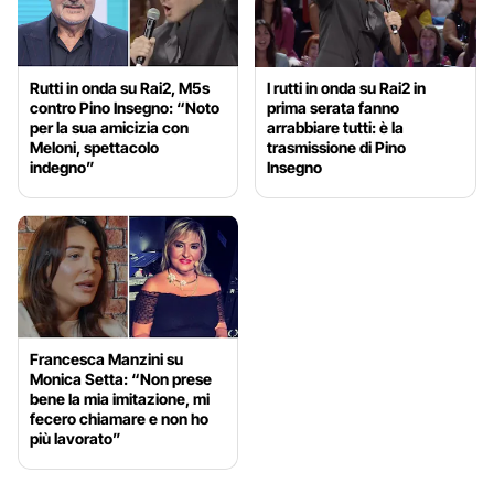
Rutti in onda su Rai2, M5s
I rutti in onda su Rai2 in
contro Pino Insegno: “Noto
prima serata fanno
per la sua amicizia con
arrabbiare tutti: è la
Meloni, spettacolo
trasmissione di Pino
indegno”
Insegno
Francesca Manzini su
Monica Setta: “Non prese
bene la mia imitazione, mi
fecero chiamare e non ho
più lavorato”