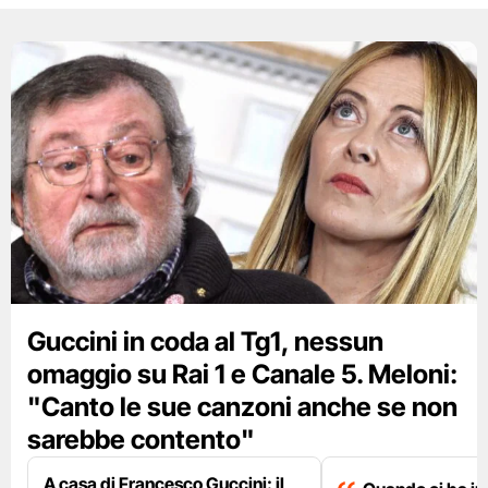
Guccini in coda al Tg1, nessun
omaggio su Rai 1 e Canale 5. Meloni:
"Canto le sue canzoni anche se non
sarebbe contento"
A casa di Francesco Guccini: il