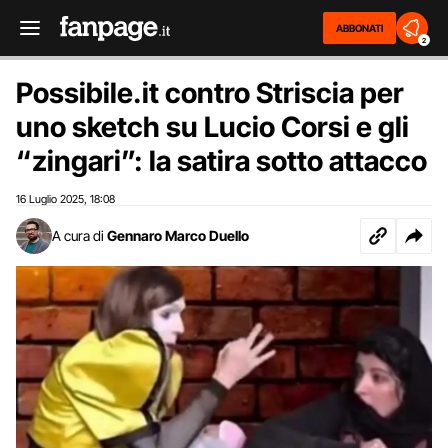
ABBONATI
2
Possibile.it contro Striscia per
uno sketch su Lucio Corsi e gli
“zingari”: la satira sotto attacco
16 Luglio 2025
18:08
,
A cura di
Gennaro Marco Duello