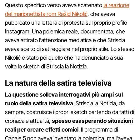
Questo specifico verso aveva scatenato
la reazione
del marionettista rom Rašid Nikolić
, che aveva
pubblicato una lettera di protesta sul proprio profilo
Instagram. Una polemica reale, documentata, che
aveva attirato l'attenzione mediatica e che Striscia
aveva scelto di satireggiare nel proprio stile. Lo stesso
Nikolić è stato poi quello che ha denunciato a sua
volta lo sketch di Striscia la Notizia.
La natura della satira televisiva
La questione solleva interrogativi più ampi sul
ruolo della satira televisiva
. Striscia la Notizia, da
sempre, costruisce i propri sketch partendo da fatti di
cronaca e attualità,
spesso esasperando situazioni
reali per creare effetti comici
. Il programma di
Canale 5 non aveva inventato la polemica, ma l'aveva