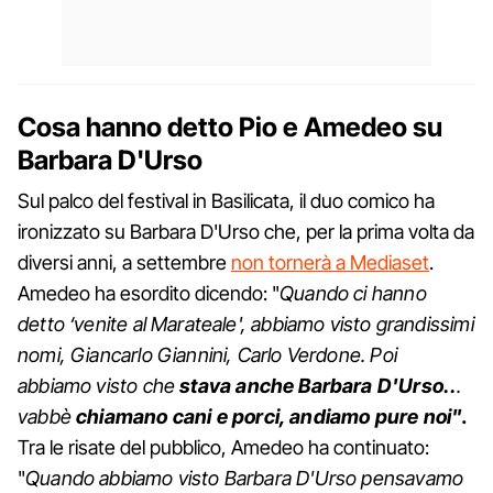
Cosa hanno detto Pio e Amedeo su
Barbara D'Urso
Sul palco del festival in Basilicata, il duo comico ha
ironizzato su Barbara D'Urso che, per la prima volta da
diversi anni, a settembre
non tornerà a Mediaset
.
Amedeo ha esordito dicendo: "
Quando ci hanno
detto ‘venite al Marateale', abbiamo visto grandissimi
nomi, Giancarlo Giannini, Carlo Verdone. Poi
abbiamo visto che
stava anche Barbara D'Urso..
.
vabbè
chiamano cani e porci, andiamo pure noi"
.
Tra le risate del pubblico, Amedeo ha continuato:
"
Quando abbiamo visto Barbara D'Urso pensavamo