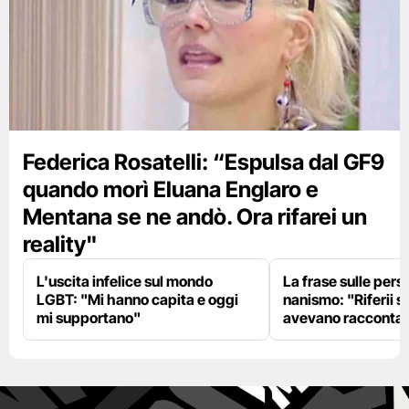
Federica Rosatelli: “Espulsa dal GF9
quando morì Eluana Englaro e
Mentana se ne andò. Ora rifarei un
reality"
L'uscita infelice sul mondo
La frase sulle pers
LGBT: "Mi hanno capita e oggi
nanismo: "Riferii s
mi supportano"
avevano racconta