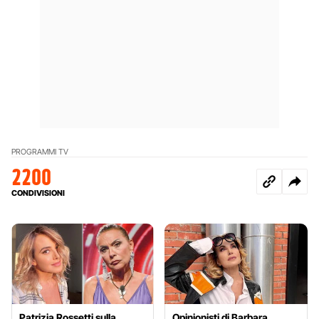
PROGRAMMI TV
2200
CONDIVISIONI
Patrizia Rossetti sulla
Opinionisti di Barbara