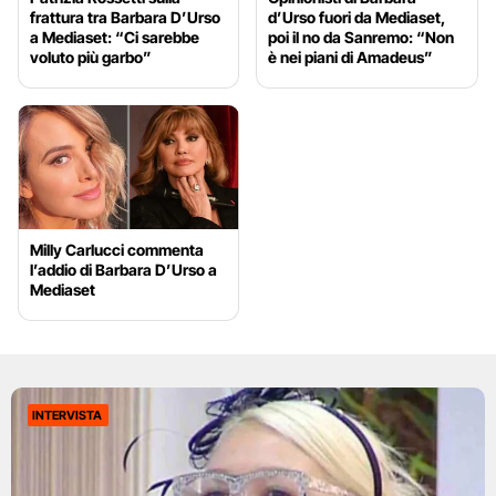
frattura tra Barbara D’Urso
d’Urso fuori da Mediaset,
a Mediaset: “Ci sarebbe
poi il no da Sanremo: “Non
voluto più garbo”
è nei piani di Amadeus”
Milly Carlucci commenta
l’addio di Barbara D’Urso a
Mediaset
INTERVISTA