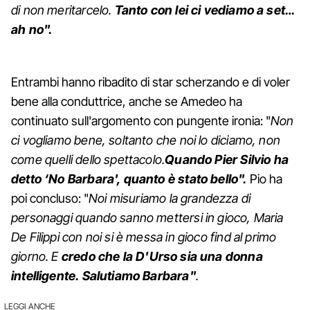
di non meritarcelo.
Tanto con lei ci vediamo a set…
ah no".
Entrambi hanno ribadito di star scherzando e di voler
bene alla conduttrice, anche se Amedeo ha
continuato sull'argomento con pungente ironia: "
Non
ci vogliamo bene, soltanto che noi lo diciamo, non
come quelli dello spettacolo.
Quando Pier Silvio ha
detto ‘No Barbara', quanto è stato bello".
Pio ha
poi concluso: "
Noi misuriamo la grandezza di
personaggi quando sanno mettersi in gioco, Maria
De Filippi con noi si è messa in gioco find al primo
giorno. E
credo che la D'Urso sia una donna
intelligente. Salutiamo Barbara"
.
LEGGI ANCHE