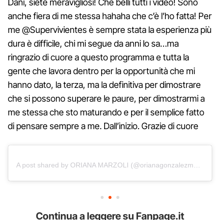
Dani, siete meravigliosi! Che belli tutti i video! Sono
anche fiera di me stessa hahaha che c’è l’ho fatta! Per
me @Supervivientes è sempre stata la esperienza più
dura è difficile, chi mi segue da anni lo sa…ma
ringrazio di cuore a questo programma e tutta la
gente che lavora dentro per la opportunità che mi
hanno dato, la terza, ma la definitiva per dimostrare
che si possono superare le paure, per dimostrarmi a
me stessa che sto maturando e per il semplice fatto
di pensare sempre a me. Dall’inizio. Grazie di cuore
A post shared by ORIANA MARZOLI (@orianagonzalezmarzoli)
Continua a leggere su Fanpage.it