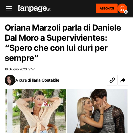
ABBONATI
2
Oriana Marzoli parla di Daniele
Dal Moro a Supervivientes:
“Spero che con lui duri per
sempre”
19 Giugno 2023
9:57
,
A cura di
Ilaria Costabile