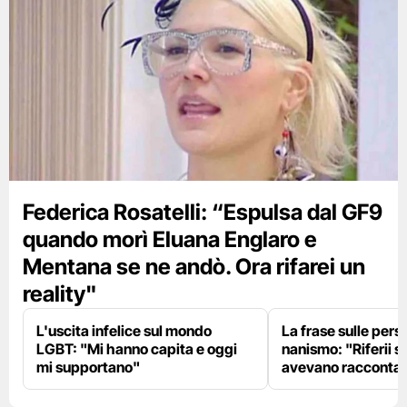
Federica Rosatelli: “Espulsa dal GF9
quando morì Eluana Englaro e
Mentana se ne andò. Ora rifarei un
reality"
L'uscita infelice sul mondo
La frase sulle pers
LGBT: "Mi hanno capita e oggi
nanismo: "Riferii s
mi supportano"
avevano racconta