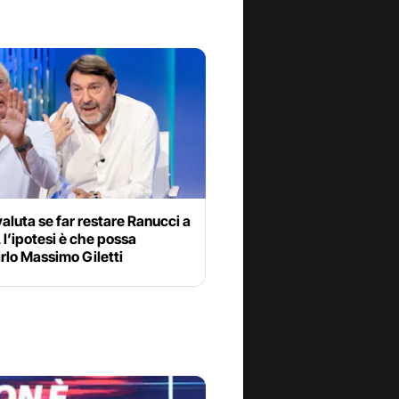
valuta se far restare Ranucci a
 l’ipotesi è che possa
irlo Massimo Giletti