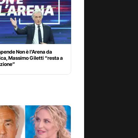
spende Non è l’Arena da
a, Massimo Giletti “resta a
izione”