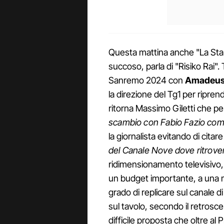
Questa mattina anche "La Stam
succoso, parla di "Risiko Rai". 
Sanremo 2024 con
Amadeu
la direzione del Tg1 per ripr
ritorna Massimo Giletti che pe
scambio con Fabio Fazio come 
la giornalista evitando di citar
del Canale Nove dove ritrove
ridimensionamento televisivo
un budget importante, a una 
grado di replicare sul canale di 
sul tavolo, secondo il retrosc
difficile proposta che oltre a