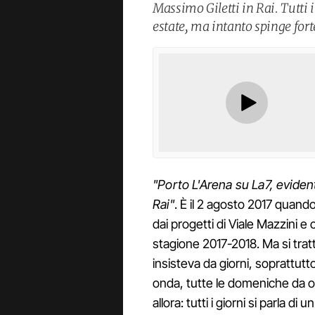
Massimo Giletti in Rai. Tutti 
estate, ma intanto spinge for
"Porto L'Arena su La7, evid
Rai"
. È il 2 agosto 2017 quand
dai progetti di Viale Mazzini e 
stagione 2017-2018. Ma si trat
insisteva da giorni, soprattut
onda, tutte le domeniche da ot
allora: tutti i giorni si parla di