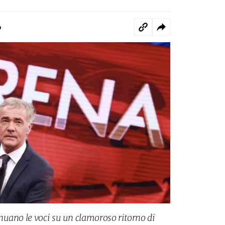
o
uano le voci su un clamoroso ritorno di