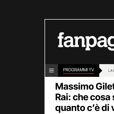
PROGRAMMI TV
LA
Massimo Gilett
Rai: che cosa
quanto c’è di 