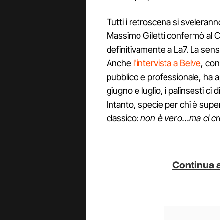
Tutti i retroscena si sveleran
Massimo Giletti confermò al Co
definitivamente a La7. La sens
Anche
l'intervista a Belve
, con
pubblico e professionale, ha 
giugno e luglio, i palinsesti ci
Intanto, specie per chi è supe
classico:
non è vero…ma ci c
Continua a