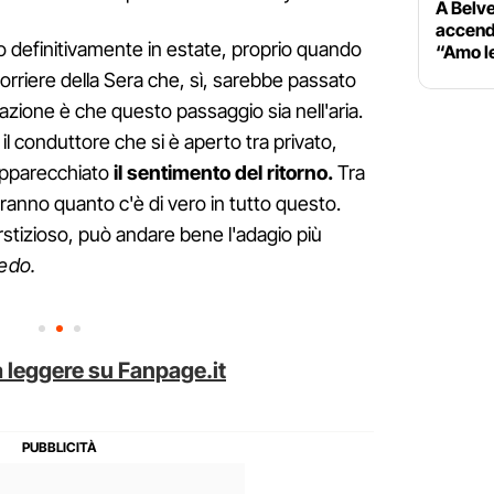
A Belve
accende
no definitivamente in estate, proprio quando
“Amo l
rriere della Sera che, sì, sarebbe passato
azione è che questo passaggio sia nell'aria.
 il conduttore che si è aperto tra privato,
apparecchiato
il sentimento del ritorno.
Tra
 diranno quanto c'è di vero in tutto questo.
rstizioso, può andare bene l'adagio più
redo.
 leggere su Fanpage.it