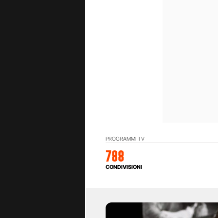
PROGRAMMI TV
788
CONDIVISIONI