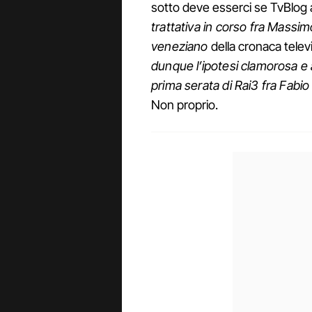
sotto deve esserci se TvBlog 
trattativa in corso fra Massimo
veneziano
della cronaca televi
dunque l’ipotesi clamorosa e
prima serata di Rai3 fra Fabio
Non proprio.