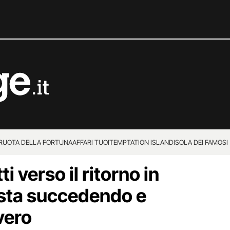
 RUOTA DELLA FORTUNA
AFFARI TUOI
TEMPTATION ISLAND
ISOLA DEI FAMOSI
i verso il ritorno in
 sta succedendo e
vero