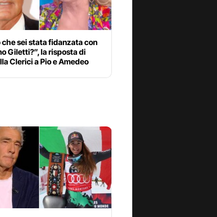
 che sei stata fidanzata con
 Giletti?”, la risposta di
la Clerici a Pio e Amedeo