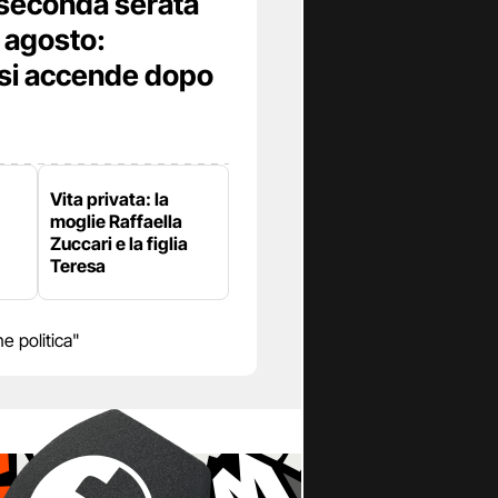
 seconda serata
8 agosto:
 si accende dopo
Vita privata: la
moglie Raffaella
Zuccari e la figlia
Teresa
 politica"