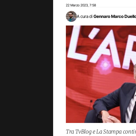
22 Marzo 2023
7:58
,
A cura di
Gennaro Marco Duell
Tra TvBlog e La Stampa contin