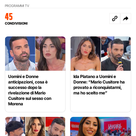
PROGRAMMI TV
45
CONDIVISIONI
Uomini e Donne
Ida Platano a Uomini e
anticipazioni, cosa è
Donne: “Mario Cusitore ha
successo dopo la
provato a riconquistarmi,
rivelazione di Mario
ma ho scelto me”
Cusitore sul sesso con
Morena