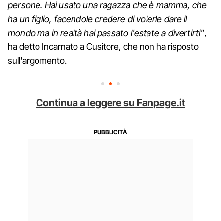
persone. Hai usato una ragazza che è mamma, che
ha un figlio, facendole credere di volerle dare il
mondo ma in realtà hai passato l'estate a divertirti"
,
ha detto Incarnato a Cusitore, che non ha risposto
sull'argomento.
Continua a leggere su Fanpage.it