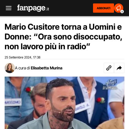
ABBONATI
2
Mario Cusitore torna a Uomini e
Donne: “Ora sono disoccupato,
non lavoro più in radio”
25 Settembre 2024
17:38
,
A cura di
Elisabetta Murina