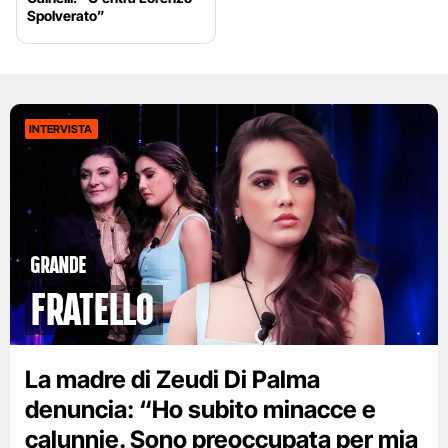
Spolverato”
INTERVISTA
GRANDE
FRATELLO
La madre di Zeudi Di Palma
denuncia: “Ho subito minacce e
calunnie. Sono preoccupata per mia