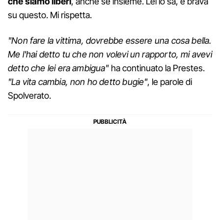
che siamo liberi
, anche se insieme. Lei lo sa, è brava
su questo. Mi rispetta.
"Non fare la vittima, dovrebbe essere una cosa bella.
Me l'hai detto tu che non volevi un rapporto, mi avevi
detto che lei era ambigua"
ha continuato la Prestes.
"La vita cambia, non ho detto bugie"
, le parole di
Spolverato.