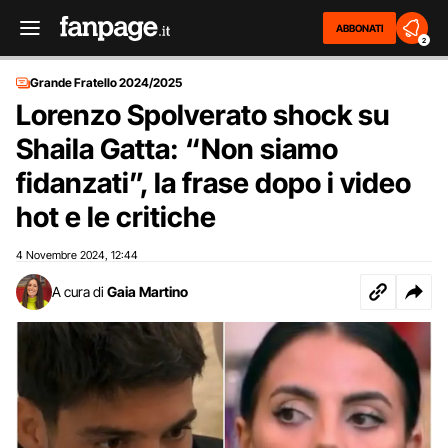
ABBONATI
2
Grande Fratello 2024/2025
Lorenzo Spolverato shock su
Shaila Gatta: “Non siamo
fidanzati”, la frase dopo i video
hot e le critiche
4 Novembre 2024
12:44
,
A cura di
Gaia Martino