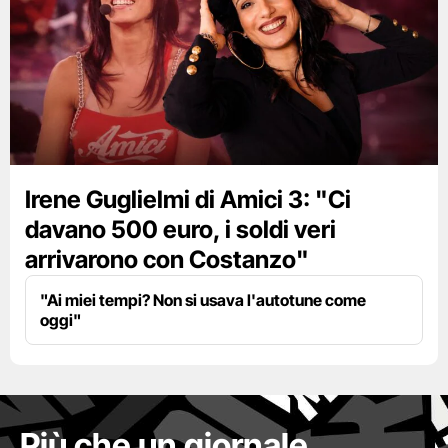
Irene Guglielmi di Amici 3: "Ci
davano 500 euro, i soldi veri
arrivarono con Costanzo"
"Ai miei tempi? Non si usava l'autotune come
oggi"
Più che un giornale