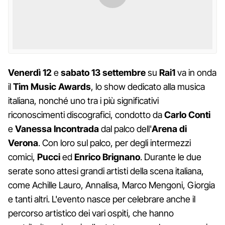
Venerdì 12
e
sabato 13 settembre
su
Rai1
va in onda
il
Tim Music Awards
, lo show dedicato alla musica
italiana, nonché uno tra i più significativi
riconoscimenti discografici, condotto da
Carlo Conti
e
Vanessa Incontrada
dal palco dell'
Arena di
Verona
. Con loro sul palco, per degli intermezzi
comici,
Pucci
ed
Enrico Brignano
. Durante le due
serate sono attesi grandi artisti della scena italiana,
come Achille Lauro, Annalisa, Marco Mengoni, Giorgia
e tanti altri. L'evento nasce per celebrare anche il
percorso artistico dei vari ospiti, che hanno