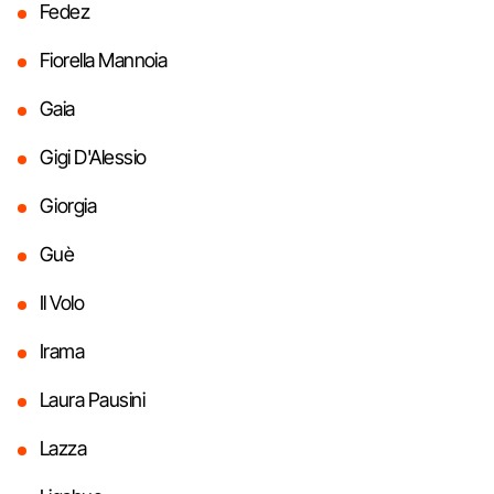
Fedez
Fiorella Mannoia
Gaia
Gigi D'Alessio
Giorgia
Guè
Il Volo
Irama
Laura Pausini
Lazza