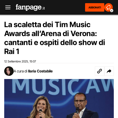
ABBONATI
2
La scaletta dei Tim Music
Awards all’Arena di Verona:
cantanti e ospiti dello show di
Rai 1
12 Settembre 2025
15:07
,
A cura di
Ilaria Costabile