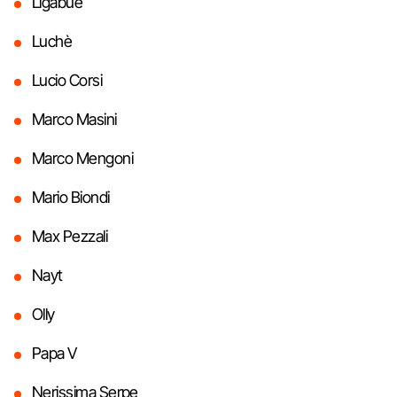
Ligabue
Luchè
Lucio Corsi
Marco Masini
Marco Mengoni
Mario Biondi
Max Pezzali
Nayt
Olly
Papa V
Nerissima Serpe