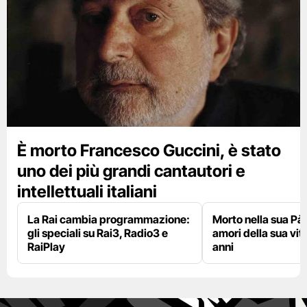
È morto Francesco Guccini, è stato
uno dei più grandi cantautori e
intellettuali italiani
La Rai cambia programmazione:
Morto nella sua Pà
gli speciali su Rai3, Radio3 e
amori della sua vit
RaiPlay
anni