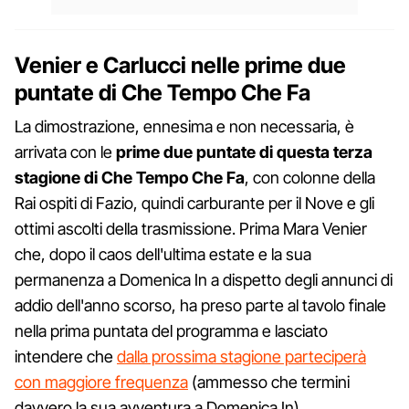
Venier e Carlucci nelle prime due
puntate di Che Tempo Che Fa
La dimostrazione, ennesima e non necessaria, è
arrivata con le
prime due puntate di questa terza
stagione di Che Tempo Che Fa
, con colonne della
Rai ospiti di Fazio, quindi carburante per il Nove e gli
ottimi ascolti della trasmissione. Prima Mara Venier
che, dopo il caos dell'ultima estate e la sua
permanenza a Domenica In a dispetto degli annunci di
addio dell'anno scorso, ha preso parte al tavolo finale
nella prima puntata del programma e lasciato
intendere che
dalla prossima stagione parteciperà
con maggiore frequenza
(ammesso che termini
davvero la sua avventura a Domenica In).