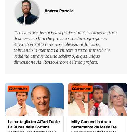
Andrea Parrella
"L'avvenire è dei curiosi di professione", recitava la frase
di un vecchio film che provo a ricordare ogni giorno.
Scrivo di intrattenimento e televisione dal 2012,
coltivando la speranza di riuscire a raccontare ciò che
vediamo attraverso uno schermo, di qualunque
dimensione sia. Renzo Arbore è il mio profeta.
OPINIONE
OPINIONE
La battaglia tra Affari Tuoi e
Milly Carlucci battuta
La Ruota della Fortuna
nettamente da Maria De