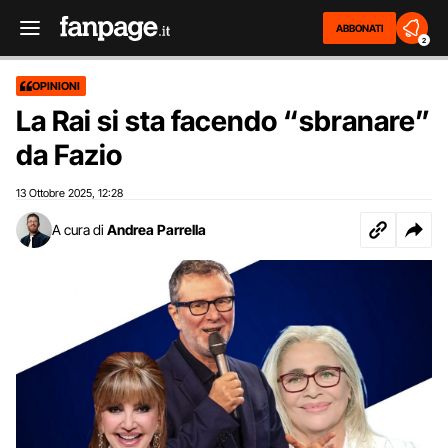
ABBONATI
2
OPINIONI
La Rai si sta facendo “sbranare”
da Fazio
13 Ottobre 2025
12:28
,
A cura di
Andrea Parrella