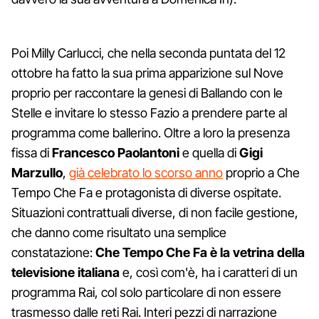
Poi Milly Carlucci, che nella seconda puntata del 12
ottobre ha fatto la sua prima apparizione sul Nove
proprio per raccontare la genesi di Ballando con le
Stelle e invitare lo stesso Fazio a prendere parte al
programma come ballerino. Oltre a loro la presenza
fissa di
Francesco Paolantoni
e quella di
Gigi
Marzullo
,
già celebrato lo scorso anno
proprio a Che
Tempo Che Fa e protagonista di diverse ospitate.
Situazioni contrattuali diverse, di non facile gestione,
che danno come risultato una semplice
constatazione:
Che Tempo Che Fa è la vetrina della
televisione italiana
e, così com'è, ha i caratteri di un
programma Rai, col solo particolare di non essere
trasmesso dalle reti Rai. Interi pezzi di narrazione