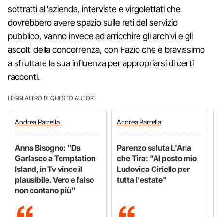
sottratti all'azienda, interviste e virgolettati che
dovrebbero avere spazio sulle reti del servizio
pubblico, vanno invece ad arricchire gli archivi e gli
ascolti della concorrenza, con Fazio che è bravissimo
a sfruttare la sua influenza per appropriarsi di certi
racconti.
LEGGI ALTRO DI QUESTO AUTORE
Andrea
Parrella
Andrea
Parrella
Anna Bisogno: "Da
Parenzo saluta L'Aria
Garlasco a Temptation
che Tira: "Al posto mio
Island, in Tv vince il
Ludovica Ciriello per
plausibile. Vero e falso
tutta l'estate"
non contano più"