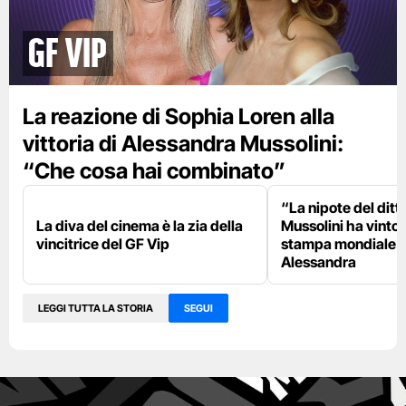
GF Vip
La reazione di Sophia Loren alla
vittoria di Alessandra Mussolini:
“Che cosa hai combinato”
“La nipote del ditt
La diva del cinema è la zia della
Mussolini ha vinto”:
vincitrice del GF Vip
stampa mondiale 
Alessandra
LEGGI TUTTA LA STORIA
SEGUI