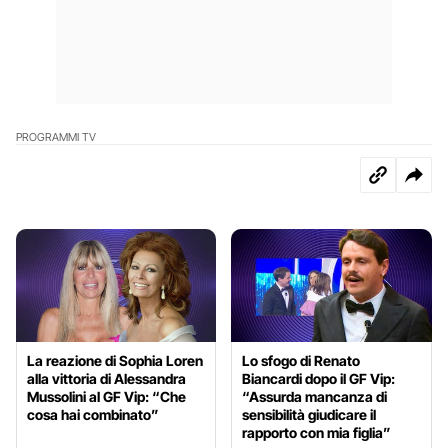
PROGRAMMI TV
La reazione di Sophia Loren
Lo sfogo di Renato
alla vittoria di Alessandra
Biancardi dopo il GF Vip:
Mussolini al GF Vip: “Che
“Assurda mancanza di
cosa hai combinato”
sensibilità giudicare il
rapporto con mia figlia”