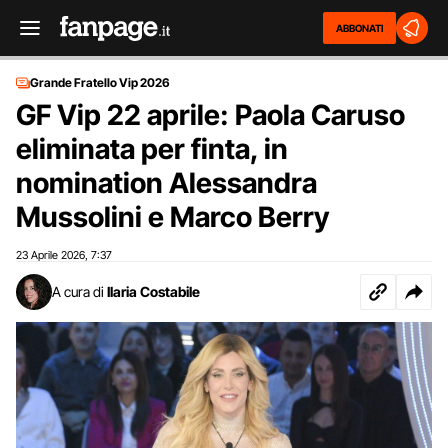
ABBONATI
Grande Fratello Vip 2026
GF Vip 22 aprile: Paola Caruso
eliminata per finta, in
nomination Alessandra
Mussolini e Marco Berry
23 Aprile 2026
7:37
,
A cura di
Ilaria Costabile