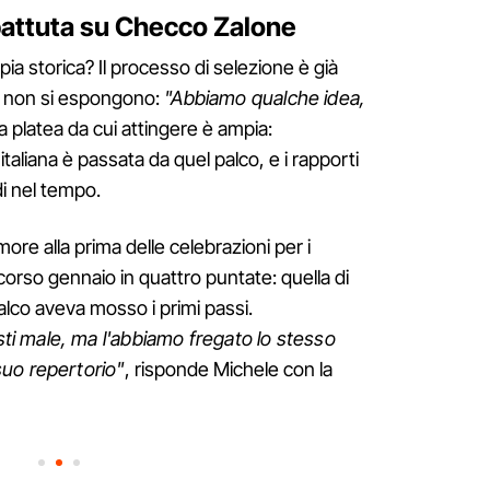
a battuta su Checco Zalone
pia storica? Il processo di selezione è già
e non si espongono:
"Abbiamo qualche idea,
La platea da cui attingere è ampia:
italiana è passata da quel palco, e i rapporti
di nel tempo.
ore alla prima delle celebrazioni per i
corso gennaio in quattro puntate: quella di
lco aveva mosso i primi passi.
sti male, ma l'abbiamo fregato lo stesso
uo repertorio"
, risponde Michele con la