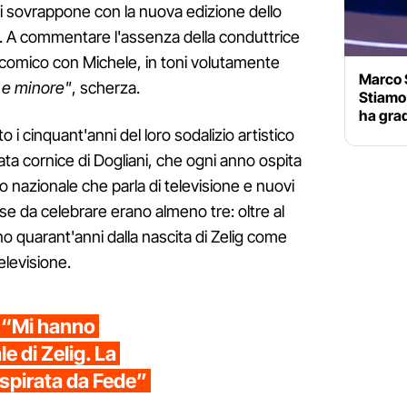
i sovrappone con la nuova edizione dello
. A commentare l'assenza della conduttrice
 comico con Michele, in toni volutamente
Marco 
 e minore"
, scherza.
Stiamo 
ha grad
i cinquant'anni del loro sodalizio artistico
ata cornice di Dogliani, che ogni anno ospita
ello nazionale che parla di televisione e nuovi
e da celebrare erano almeno tre: oltre al
no quarant'anni dalla nascita di Zelig come
elevisione.
 “Mi hanno
le di Zelig. La
Ispirata da Fede”