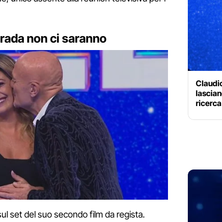
trada non ci saranno
Claudio
lasciano
ricerca
ul set del suo secondo film da regista.