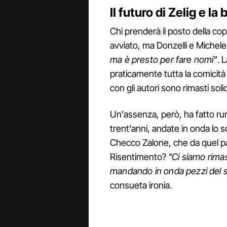
Il futuro di Zelig e l
Chi prenderà il posto della cop
avviato, ma Donzelli e Michel
ma è presto per fare nomi"
. 
praticamente tutta la comicità 
con gli autori sono rimasti soli
Un'assenza, però, ha fatto rum
trent'anni, andate in onda lo s
Checco Zalone, che da quel pa
Risentimento?
"Ci siamo rima
mandando in onda pezzi del s
consueta ironia.