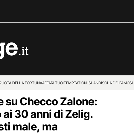
 RUOTA DELLA FORTUNA
AFFARI TUOI
TEMPTATION ISLAND
ISOLA DEI FAMOSI
e su Checco Zalone:
ai 30 anni di Zelig.
sti male, ma