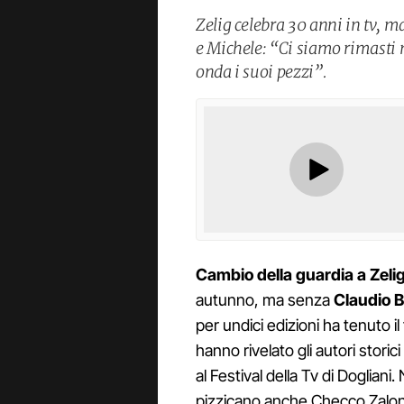
Zelig celebra 30 anni in tv, m
e Michele: “Ci siamo rimast
onda i suoi pezzi”.
Cambio della guardia a Zelig
autunno, ma senza
Claudio
B
per undici edizioni ha tenuto i
hanno rivelato gli autori stori
al Festival della Tv di Dogliani
pizzicano anche Checco Zalone,