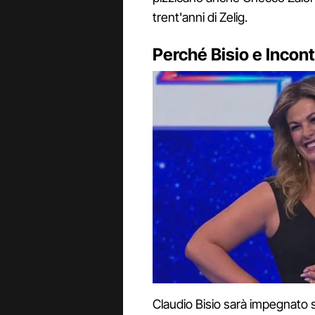
trent'anni di Zelig.
Perché Bisio e Incon
Claudio Bisio sarà impegnato s