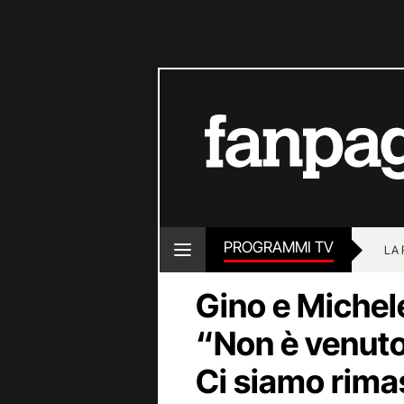
PROGRAMMI TV
LA
Gino e Michel
“Non è venuto 
Ci siamo rima