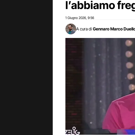
l’abbiamo fre
1 Giugno 2026
9:56
,
A cura di
Gennaro Marco Duell