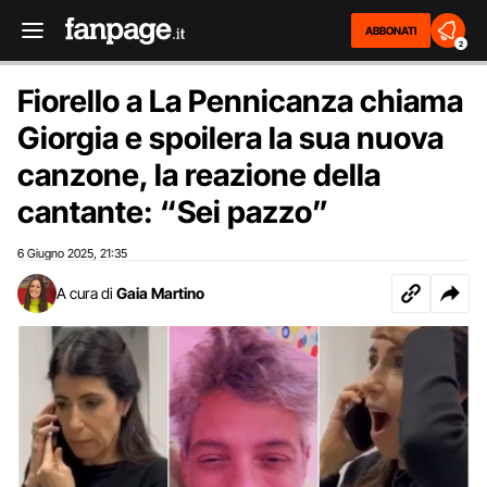
ABBONATI
2
Fiorello a La Pennicanza chiama
Giorgia e spoilera la sua nuova
canzone, la reazione della
cantante: “Sei pazzo”
6 Giugno 2025
21:35
,
A cura di
Gaia Martino