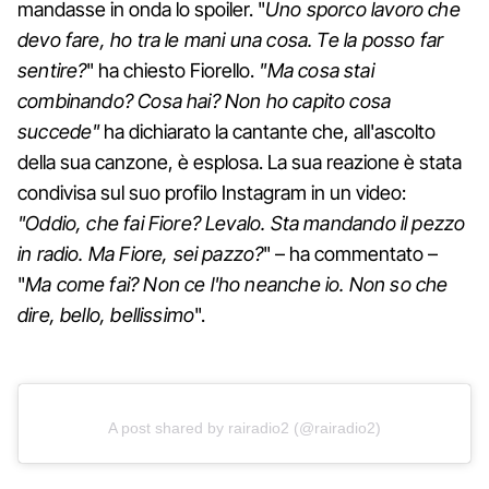
mandasse in onda lo spoiler. "
Uno sporco lavoro che
devo fare, ho tra le mani una cosa. Te la posso far
sentire?
" ha chiesto Fiorello.
"Ma cosa stai
combinando? Cosa hai? Non ho capito cosa
succede"
ha dichiarato la cantante che, all'ascolto
della sua canzone, è esplosa. La sua reazione è stata
condivisa sul suo profilo Instagram in un video:
"Oddio, che fai Fiore? Levalo. Sta mandando il pezzo
in radio. Ma Fiore, sei pazzo?
" – ha commentato –
"
Ma come fai? Non ce l'ho neanche io. Non so che
dire, bello, bellissimo
".
A post shared by rairadio2 (@rairadio2)