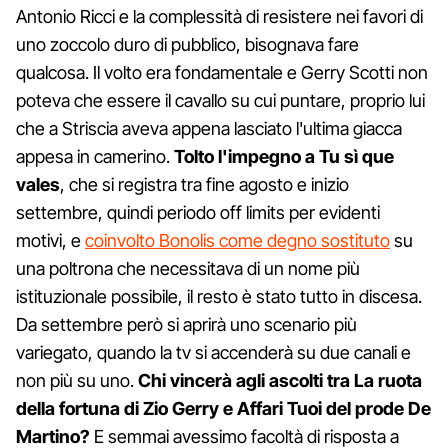
Antonio Ricci e la complessità di resistere nei favori di
uno zoccolo duro di pubblico, bisognava fare
qualcosa. Il volto era fondamentale e Gerry Scotti non
poteva che essere il cavallo su cui puntare, proprio lui
che a Striscia aveva appena lasciato l'ultima giacca
appesa in camerino.
Tolto l'impegno a Tu sì que
vales
, che si registra tra fine agosto e inizio
settembre, quindi periodo off limits per evidenti
motivi, e
coinvolto Bonolis come degno sostituto
su
una poltrona che necessitava di un nome più
istituzionale possibile, il resto è stato tutto in discesa.
Da settembre però si aprirà uno scenario più
variegato, quando la tv si accenderà su due canali e
non più su uno.
Chi vincerà agli ascolti tra La ruota
della fortuna di Zio Gerry e Affari Tuoi del prode De
Martino?
E semmai avessimo facoltà di risposta a