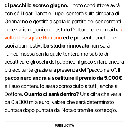
di pacchi lo scorso giugno.
Il noto conduttore avrà
con sé i fidati Tanat e Lupo, conterà sulla simpatia di
Gennarino e gestirà a spalla le partite dei concorrenti
delle varie regioni con l'astuto Dottore, che ormai ha
il
volto di Pasquale Romano
ed è presente anche nei
suoi album estivi.
Lo studio rinnovato
non sarà
l'unica mossa con la quale tenteranno subito di
accattivare gli occhi del pubblico, il gioco si farà ancora
più eccitante grazie alla presenza del "pacco nero".
Il
pacco nero andrà a sostituire il premio da 5.000€
e il suo contenuto sarà sconosciuto a tutti, anche al
Dottore.
Quanto ci sarà dentro?
Una cifra che varia
da 0 a 300 mila euro, valore che sarà determinato
puntata dopo puntata dal Notaio tramite sorteggio.