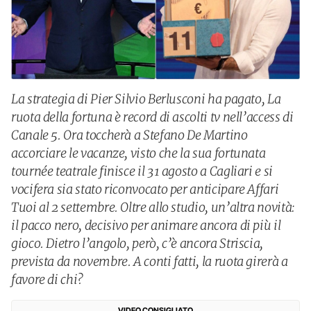
La strategia di Pier Silvio Berlusconi ha pagato, La
ruota della fortuna è record di ascolti tv nell’access di
Canale 5. Ora toccherà a Stefano De Martino
accorciare le vacanze, visto che la sua fortunata
tournée teatrale finisce il 31 agosto a Cagliari e si
vocifera sia stato riconvocato per anticipare Affari
Tuoi al 2 settembre. Oltre allo studio, un’altra novità:
il pacco nero, decisivo per animare ancora di più il
gioco. Dietro l’angolo, però, c’è ancora Striscia,
prevista da novembre. A conti fatti, la ruota girerà a
favore di chi?
VIDEO CONSIGLIATO