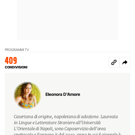
PROGRAMMI TV
409
CONDIVISIONI
Eleonora D'Amore
Casertana di origine, napoletana di adozione. Laureata
in Lingue e Letterature Straniere all'Università
L'Orientale di Napoli, sono Caposervizio dell'area
spettacolo a Fanpage.it dal 2010, anno in cui il giornale è