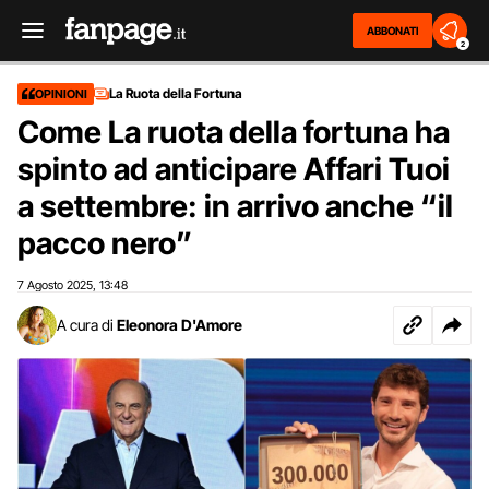
ABBONATI
2
La Ruota della Fortuna
OPINIONI
Come La ruota della fortuna ha
spinto ad anticipare Affari Tuoi
a settembre: in arrivo anche “il
pacco nero”
7 Agosto 2025
13:48
,
A cura di
Eleonora D'Amore