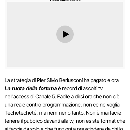
La strategia di Pier Silvio Berlusconi ha pagato e ora
La ruota della fortuna
è record di ascolti tv
nell'access di Canale 5. Facile a dirsi ora che non c'è
una reale contro programmazione, non ce ne voglia
Techetecheté, ma nemmeno tanto. Non è mai facile
tenere il pubblico davanti alla tv, non esiste format che
si faccia da solo e che funzioni a prescindere da chi lo