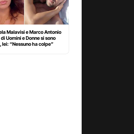
la Malavisi e Marco Antonio
 di Uomini e Donne si sono
i, lei: “Nessuno ha colpe”