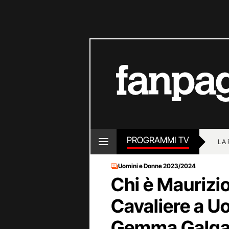
PROGRAMMI TV
LA
Uomini e Donne 2023/2024
Chi è Maurizio
Cavaliere a U
Gemma Galga