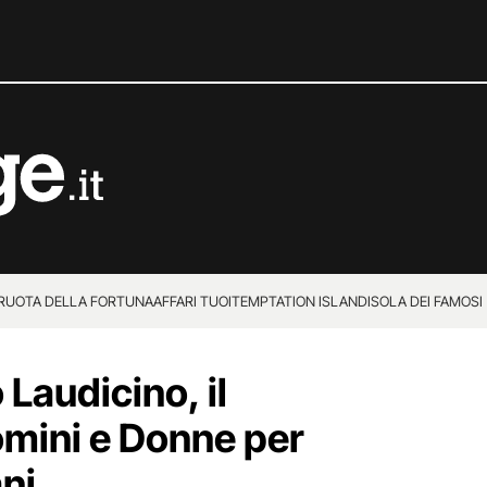
 RUOTA DELLA FORTUNA
AFFARI TUOI
TEMPTATION ISLAND
ISOLA DEI FAMOSI
 Laudicino, il
omini e Donne per
ni