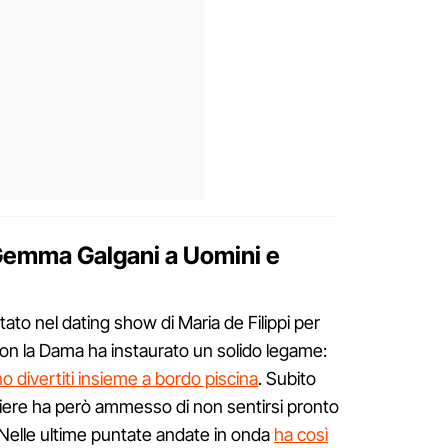
Gemma Galgani a Uomini e
ato nel dating show di Maria de Filippi per
 la Dama ha instaurato un solido legame:
no divertiti insieme a bordo piscina
. Subito
aliere ha però ammesso di non sentirsi pronto
 Nelle ultime puntate andate in onda
ha così