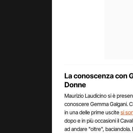
La conoscenza con 
Donne
Maurizio Laudicino si è present
conoscere Gemma Galgani. Con
in una delle prime uscite
si so
dopo e in più occasioni il Cav
ad andare "oltre", baciandola.