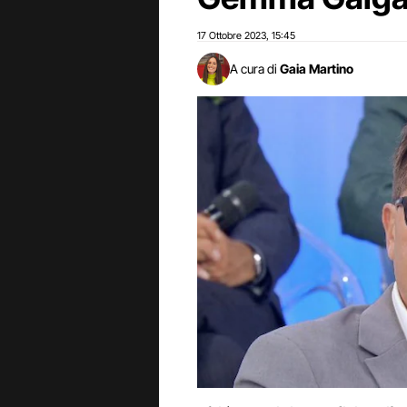
17 Ottobre 2023
15:45
,
A cura di
Gaia Martino