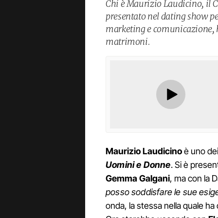
Chi è Maurizio Laudicino, il 
presentato nel dating show p
marketing e comunicazione, ha
matrimoni.
Maurizio
Laudicino
è uno dei 
Uomini e Donne
. Si è prese
Gemma Galgani
, ma con la
posso soddisfare le sue esi
onda, la stessa nella quale ha