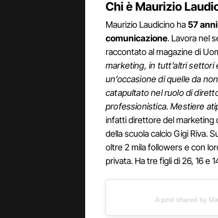
Chi è Maurizio Laudic
Maurizio Laudicino ha
57 anni
comunicazione
. Lavora nel 
raccontato al magazine di Uom
marketing, in tutt’altri settori 
un’occasione di quelle da non
catapultato nel ruolo di dire
professionistica. Mestiere at
infatti direttore del marketin
della scuola calcio Gigi Riva. S
oltre 2 mila followers e con lor
privata. Ha tre figli di 26, 16 
A post shared by Ma