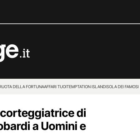
 RUOTA DELLA FORTUNA
AFFARI TUOI
TEMPTATION ISLAND
ISOLA DEI FAMOSI
 corteggiatrice di
bardi a Uomini e