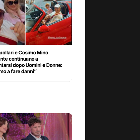
pollari e Cosimo Mino
nte continuano a
ntarsi dopo Uomini e Donne:
mo a fare danni”