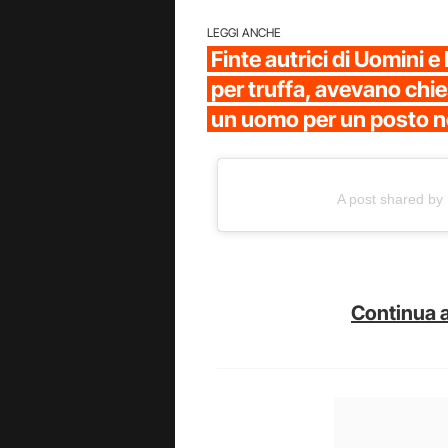
LEGGI ANCHE
Finte autrici di Uomini 
per truffa, avevano chie
un uomo per un posto 
A post shared b
Continua a