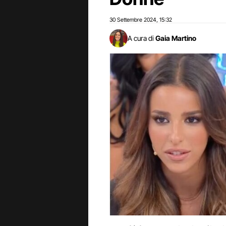
30 Settembre 2024
15:32
,
A cura di
Gaia Martino