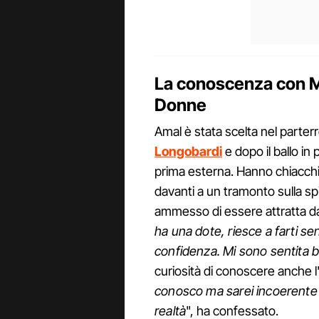
La conoscenza con M
Donne
Amal è stata scelta nel parterr
Longobardi
e dopo il ballo in
prima esterna. Hanno chiacchie
davanti a un tramonto sulla spi
ammesso di essere attratta dall
ha una dote, riesce a farti sen
confidenza. Mi sono sentita 
curiosità di conoscere anche l'
conosco ma sarei incoerente s
realtà
", ha confessato.