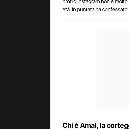
profilo Instagram non è molto
età. In puntata ha confessato
Chi è Amal, la corteg