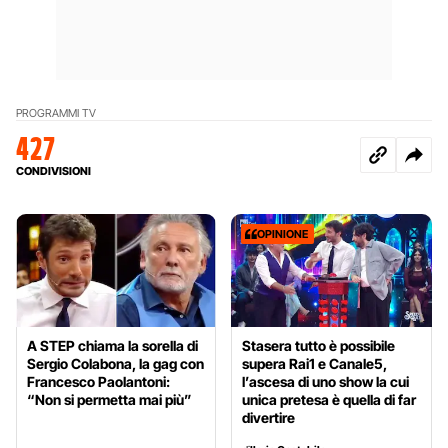
PROGRAMMI TV
427
CONDIVISIONI
OPINIONE
A STEP chiama la sorella di
Stasera tutto è possibile
Sergio Colabona, la gag con
supera Rai1 e Canale5,
Francesco Paolantoni:
l’ascesa di uno show la cui
“Non si permetta mai più”
unica pretesa è quella di far
divertire