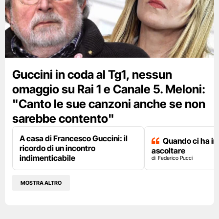
Guccini in coda al Tg1, nessun
omaggio su Rai 1 e Canale 5. Meloni:
"Canto le sue canzoni anche se non
sarebbe contento"
A casa di Francesco Guccini: il
Quando ci ha i
ricordo di un incontro
ascoltare
indimenticabile
Federico Pucci
MOSTRA ALTRO