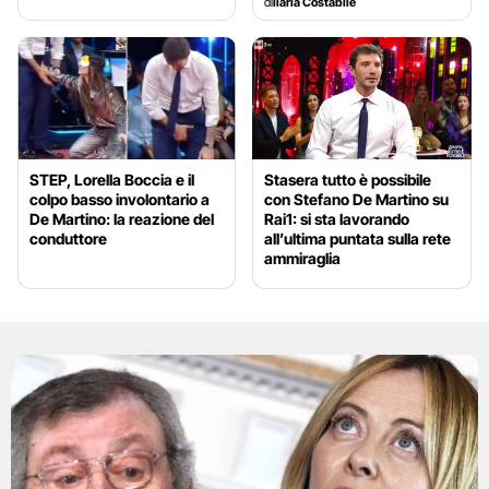
di
Ilaria Costabile
STEP, Lorella Boccia e il
Stasera tutto è possibile
colpo basso involontario a
con Stefano De Martino su
De Martino: la reazione del
Rai1: si sta lavorando
conduttore
all’ultima puntata sulla rete
ammiraglia