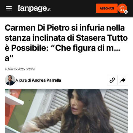
ABBONATI
2
Carmen Di Pietro si infuria nella
stanza inclinata di Stasera Tutto
è Possibile: “Che figura di m…
a”
4 Marzo 2025
22:29
,
A cura di
Andrea Parrella