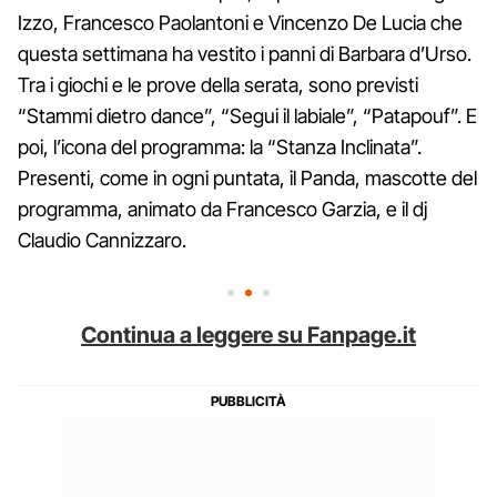
Izzo, Francesco Paolantoni e Vincenzo De Lucia che
questa settimana ha vestito i panni di Barbara d’Urso.
Tra i giochi e le prove della serata, sono previsti
“Stammi dietro dance”, “Segui il labiale”, “Patapouf”. E
poi, l’icona del programma: la “Stanza Inclinata”.
Presenti, come in ogni puntata, il Panda, mascotte del
programma, animato da Francesco Garzia, e il dj
Claudio Cannizzaro.
Continua a leggere su Fanpage.it