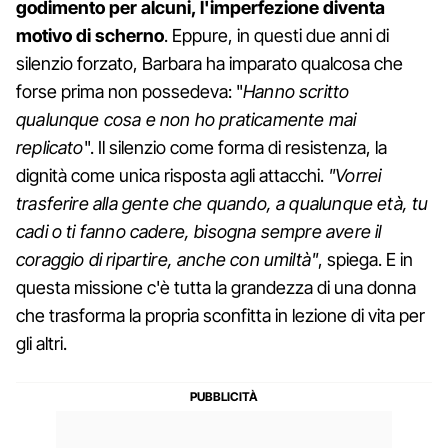
godimento per alcuni, l'imperfezione diventa
motivo di scherno
. Eppure, in questi due anni di
silenzio forzato, Barbara ha imparato qualcosa che
forse prima non possedeva: "
Hanno scritto
qualunque cosa e non ho praticamente mai
replicato
". Il silenzio come forma di resistenza, la
dignità come unica risposta agli attacchi.
"Vorrei
trasferire alla gente che quando, a qualunque età, tu
cadi o ti fanno cadere, bisogna sempre avere il
coraggio di ripartire, anche con umiltà"
, spiega. E in
questa missione c'è tutta la grandezza di una donna
che trasforma la propria sconfitta in lezione di vita per
gli altri.