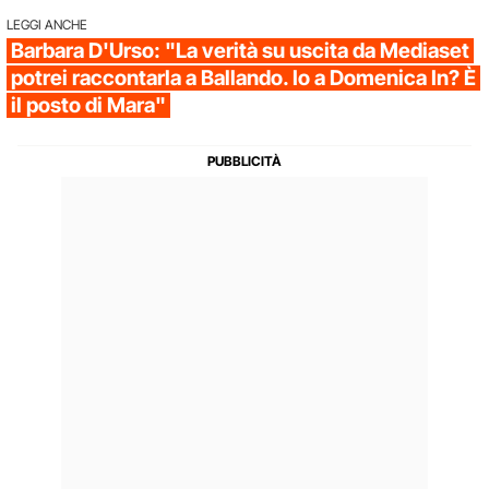
LEGGI ANCHE
Barbara D'Urso: "La verità su uscita da Mediaset
potrei raccontarla a Ballando. Io a Domenica In? È
il posto di Mara"