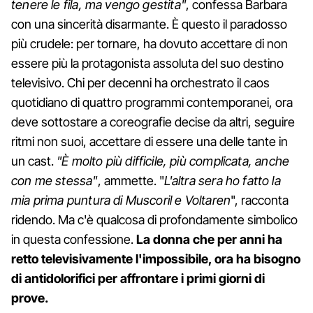
tenere le fila, ma vengo gestita"
, confessa Barbara
con una sincerità disarmante. È questo il paradosso
più crudele: per tornare, ha dovuto accettare di non
essere più la protagonista assoluta del suo destino
televisivo. Chi per decenni ha orchestrato il caos
quotidiano di quattro programmi contemporanei, ora
deve sottostare a coreografie decise da altri, seguire
ritmi non suoi, accettare di essere una delle tante in
un cast.
"È molto più difficile, più complicata, anche
con me stessa"
, ammette. "
L'altra sera ho fatto la
mia prima puntura di Muscoril e Voltaren
", racconta
ridendo. Ma c'è qualcosa di profondamente simbolico
in questa confessione.
La donna che per anni ha
retto televisivamente l'impossibile, ora ha bisogno
di antidolorifici per affrontare i primi giorni di
prove.