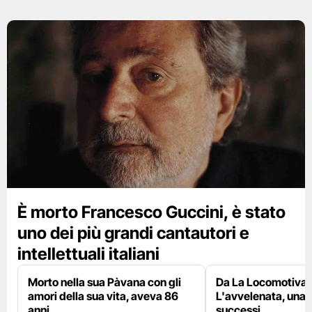
È morto Francesco Guccini, è stato
uno dei più grandi cantautori e
intellettuali italiani
Morto nella sua Pàvana con gli
Da La Locomotiva 
amori della sua vita, aveva 86
L'avvelenata, una v
anni
successi