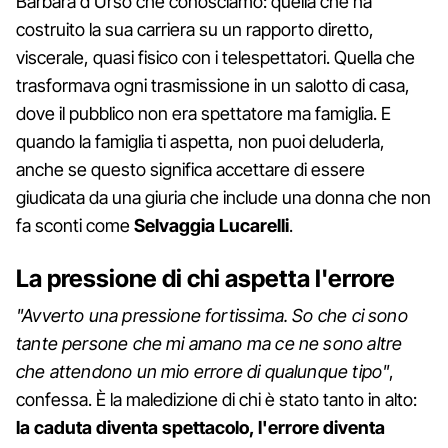
Barbara d'Urso che conosciamo: quella che ha
costruito la sua carriera su un rapporto diretto,
viscerale, quasi fisico con i telespettatori. Quella che
trasformava ogni trasmissione in un salotto di casa,
dove il pubblico non era spettatore ma famiglia. E
quando la famiglia ti aspetta, non puoi deluderla,
anche se questo significa accettare di essere
giudicata da una giuria che include una donna che non
fa sconti come
Selvaggia
Lucarelli
.
La pressione di chi aspetta l'errore
"Avverto una pressione fortissima. So che ci sono
tante persone che mi amano ma ce ne sono altre
che attendono un mio errore di qualunque tipo"
,
confessa. È la maledizione di chi è stato tanto in alto:
la caduta diventa spettacolo, l'errore diventa