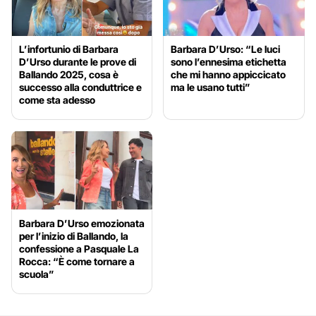
L’infortunio di Barbara
Barbara D’Urso: “Le luci
D’Urso durante le prove di
sono l’ennesima etichetta
Ballando 2025, cosa è
che mi hanno appiccicato
successo alla conduttrice e
ma le usano tutti”
come sta adesso
Barbara D’Urso emozionata
per l’inizio di Ballando, la
confessione a Pasquale La
Rocca: “È come tornare a
scuola”