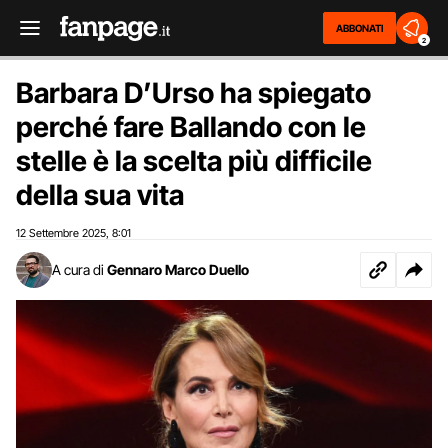
ABBONATI
2
Barbara D’Urso ha spiegato
perché fare Ballando con le
stelle è la scelta più difficile
della sua vita
12 Settembre 2025
8:01
,
A cura di
Gennaro Marco Duello