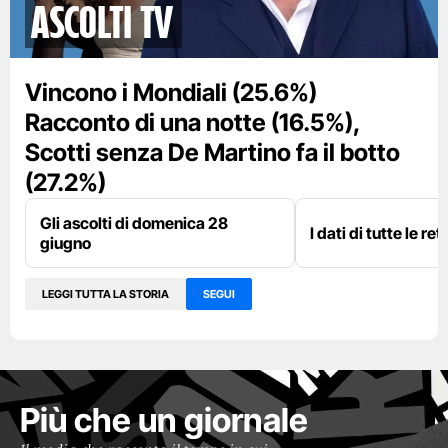
Ascolti TV
Vincono i Mondiali (25.6%)
Racconto di una notte (16.5%),
Scotti senza De Martino fa il botto
(27.2%)
Gli ascolti di domenica 28
I dati di tutte le re
giugno
LEGGI TUTTA LA STORIA
SEGUI
Più che un giornale