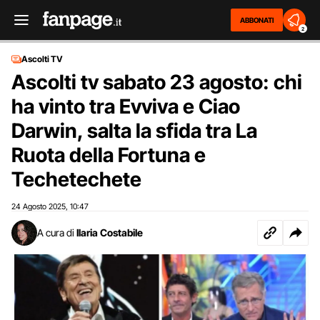
ABBONATI
2
Ascolti TV
Ascolti tv sabato 23 agosto: chi
ha vinto tra Evviva e Ciao
Darwin, salta la sfida tra La
Ruota della Fortuna e
Techetechete
24 Agosto 2025
10:47
,
A cura di
Ilaria Costabile