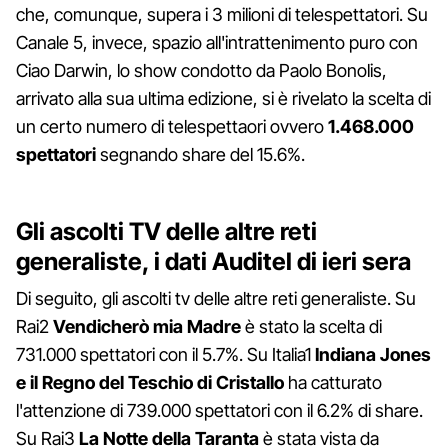
che, comunque, supera i 3 milioni di telespettatori. Su
Canale 5, invece, spazio all'intrattenimento puro con
Ciao Darwin, lo show condotto da Paolo Bonolis,
arrivato alla sua ultima edizione, si è rivelato la scelta di
un certo numero di telespettaori ovvero
1.468.000
spettatori
segnando share del 15.6%.
Gli ascolti TV delle altre reti
generaliste, i dati Auditel di ieri sera
Di seguito, gli ascolti tv delle altre reti generaliste. Su
Rai2
Vendicherò mia Madre
è stato la scelta di
731.000 spettatori con il 5.7%. Su Italia1
Indiana Jones
e il Regno del Teschio di Cristallo
ha catturato
l'attenzione di 739.000 spettatori con il 6.2% di share.
Su Rai3
La Notte della Taranta
è stata vista da