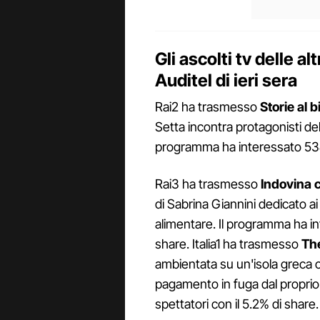
Gli ascolti tv delle alt
Auditel di ieri sera
Rai2 ha trasmesso
Storie al 
Setta incontra protagonisti della
programma ha interessato 534.
Rai3 ha trasmesso
Indovina 
di Sabrina Giannini dedicato ai 
alimentare. Il programma ha int
share. Italia1 ha trasmesso
Th
ambientata su un'isola greca che
pagamento in fuga dal proprio
spettatori con il 5.2% di share.