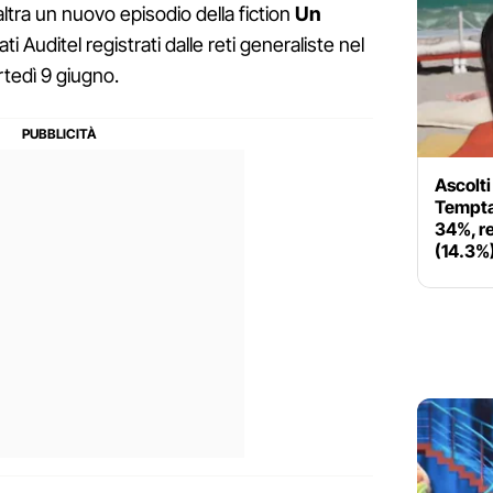
altra un nuovo episodio della fiction
Un
ati Auditel registrati dalle reti generaliste nel
rtedì 9 giugno.
Ascolti 
Temptat
34%, r
(14.3%