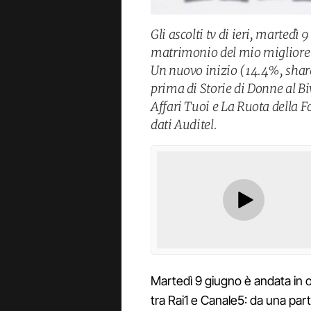
Gli ascolti tv di ieri, martedì 
matrimonio del mio migliore a
Un nuovo inizio (14.4%, share
prima di Storie di Donne al Bi
Affari Tuoi e La Ruota della Fo
dati Auditel.
Martedì 9 giugno è andata in o
tra Rai1 e Canale5: da una parte