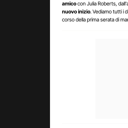
amico
con Julia Roberts, dall'
nuovo inizio
. Vediamo tutti i d
corso della prima serata di ma