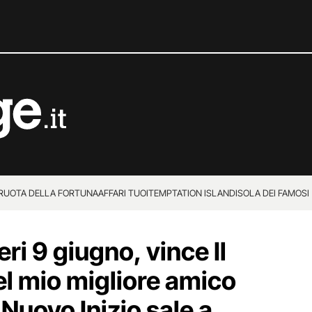
 RUOTA DELLA FORTUNA
AFFARI TUOI
TEMPTATION ISLAND
ISOLA DEI FAMOSI
eri 9 giugno, vince Il
l mio migliore amico
Nuovo Inizio sale a