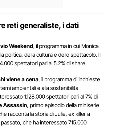
re reti generaliste, i dati
bivio Weekend
, il programma in cui Monica
 politica, della cultura e dello spettacolo. Il
000 spettatori pari al 5.2% di share.
chi viene a cena
, il programma di inchieste
temi ambientali e alla sostenibilità
eressato 1.128.000 spettatori pari al 7% di
e Assassin
, primo episodio della miniserie
 racconta la storia di Julie, ex killer a
 passato, che ha interessato 715.000