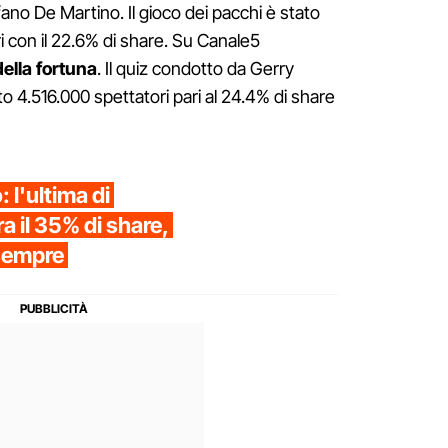
no De Martino. Il gioco dei pacchi è stato
i con il 22.6% di share. Su Canale5
della fortuna
. Il quiz condotto da Gerry
to 4.516.000 spettatori pari al 24.4% di share
: l'ultima di
a il 35% di share,
 sempre