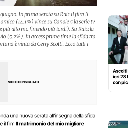
9 giugno. In prima serata su Rai1 il film Il
mico (14.1%) vince su Canale 5 la serie tv
 più alto ma finendo più tardi). Su Rai2 la
vio (5.2%). In access prime time la sfida tra
rtuna è vinta da Gerry Scotti. Ecco tutti i
Ascolti
ieri 28
con pic
VIDEO CONSIGLIATO
nda una nuova serata all'insegna della sfida
 il film
Il matrimonio del mio migliore