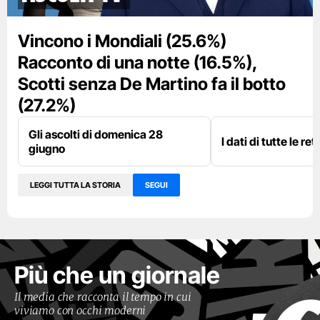
Vincono i Mondiali (25.6%)
Racconto di una notte (16.5%),
Scotti senza De Martino fa il botto
(27.2%)
Gli ascolti di domenica 28
I dati di tutte le re
giugno
LEGGI TUTTA LA STORIA
SEGUI
Più che un giornale
Il media che racconta il tempo in cui
viviamo con occhi moderni