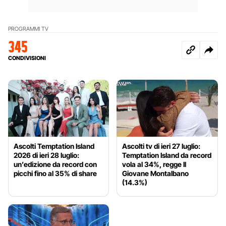
PROGRAMMI TV
345
CONDIVISIONI
Ascolti Temptation Island
Ascolti tv di ieri 27 luglio:
2026 di ieri 28 luglio:
Temptation Island da record
un’edizione da record con
vola al 34%, regge Il
picchi fino al 35% di share
Giovane Montalbano
(14.3%)