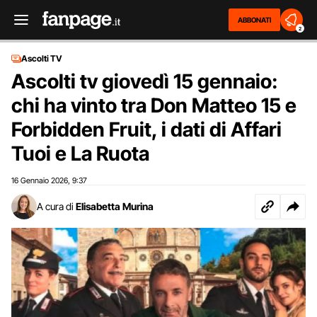
ABBONATI
2
Ascolti TV
Ascolti tv giovedì 15 gennaio:
chi ha vinto tra Don Matteo 15 e
Forbidden Fruit, i dati di Affari
Tuoi e La Ruota
16 Gennaio 2026
9:37
,
A cura di
Elisabetta Murina