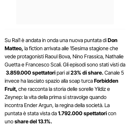
Su Rai1 è andata in onda una nuova puntata di
Don
Matteo,
la fiction arrivata alle 15esima stagione che
vede protagonisti Raoul Bova, Nino Frassica, Nathalie
Guetta e Francesco Scali. Gli episodi sono stati visti da
3.859.000 spettatori
pari al
23% di share.
Canale 5
invece ha lasciato spazio alla soap turca
Forbidden
Fruit,
che racconta la storia delle sorelle Yildiz e
Zeynep: la vita della prima si stravolge quando
incontra Ender Argun, la regina della società. La
puntata è stata vista da
1.792.000 spettatori
con
uno
share del 13.1%.