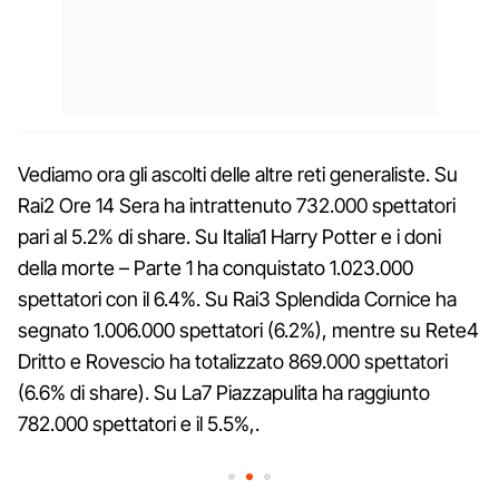
Vediamo ora gli ascolti delle altre reti generaliste. Su
Rai2 Ore 14 Sera ha intrattenuto 732.000 spettatori
pari al 5.2% di share. Su Italia1 Harry Potter e i doni
della morte – Parte 1 ha conquistato 1.023.000
spettatori con il 6.4%. Su Rai3 Splendida Cornice ha
segnato 1.006.000 spettatori (6.2%), mentre su Rete4
Dritto e Rovescio ha totalizzato 869.000 spettatori
(6.6% di share). Su La7 Piazzapulita ha raggiunto
782.000 spettatori e il 5.5%,.