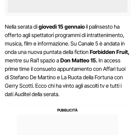
Nella serata di
giovedì 15 gennaio
il palinsesto ha
offerto agli spettatori programmi di intrattenimento,
musica, film e informazione. Su Canale 5 è andata in
onda una nuova puntata della fiction
Forbidden Fruit,
mentre su Rai1 spazio a
Don Matteo 15.
In access
prime time il consueto appuntamento con Affari tuoi
di Stefano De Martino e La Ruota della Fortuna con
Gerry Scotti. Ecco chi ha vinto agli ascolti tv e tutti i
dati Auditel della serata.