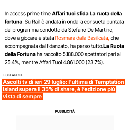
In access prime time
Affari tuoi sfida La ruota della
fortuna
. Su Rai1 è andata in onda la consueta puntata
del programma condotto da Stefano De Martino,
dove a giocare è stata
Rosmara dalla Basilicata,
che
accompagnata dal fidanzato, ha perso tutto.
La Ruota
della Fortuna
ha raccolto 5.188.000 spettatori pari al
25.4%, mentre Affari Tuoi 4.861.000 (23.7%).
LEGGI ANCHE
Ascolti tv di ieri 29 luglio: l'ultima di Temptation
Island supera il 35% di share, è l’edizione più
vista di sempre