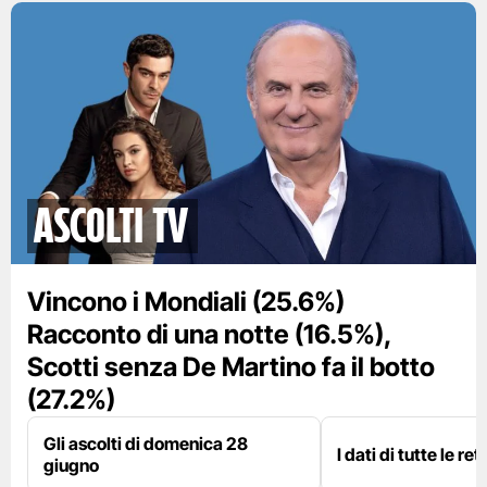
Ascolti TV
Vincono i Mondiali (25.6%)
Racconto di una notte (16.5%),
Scotti senza De Martino fa il botto
(27.2%)
Gli ascolti di domenica 28
I dati di tutte le re
giugno