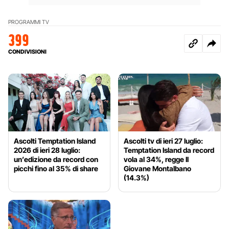
PROGRAMMI TV
399
CONDIVISIONI
Ascolti Temptation Island
Ascolti tv di ieri 27 luglio:
2026 di ieri 28 luglio:
Temptation Island da record
un’edizione da record con
vola al 34%, regge Il
picchi fino al 35% di share
Giovane Montalbano
(14.3%)