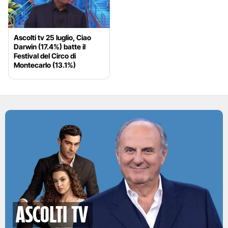
Ascolti tv 25 luglio, Ciao
Darwin (17.4%) batte il
Festival del Circo di
Montecarlo (13.1%)
Ascolti TV