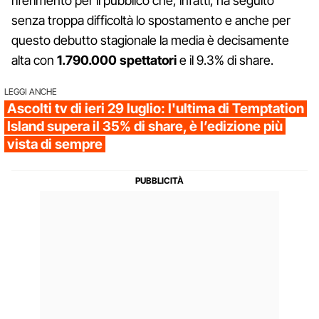
riferimento per il pubblico che, infatti, ha seguito
senza troppa difficoltà lo spostamento e anche per
questo debutto stagionale la media è decisamente
alta con
1.790.000 spettatori
e il 9.3% di share.
LEGGI ANCHE
Ascolti tv di ieri 29 luglio: l'ultima di Temptation
Island supera il 35% di share, è l’edizione più
vista di sempre