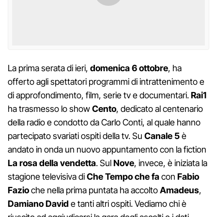
La prima serata di ieri,
domenica 6 ottobre
, ha
offerto agli spettatori programmi di intrattenimento e
di approfondimento, film, serie tv e documentari.
Rai1
ha trasmesso lo show
Cento
, dedicato al centenario
della radio e condotto da Carlo Conti, al quale hanno
partecipato svariati ospiti della tv. Su
Canale 5
è
andato in onda un nuovo appuntamento con la fiction
La rosa della vendetta
. Sul
Nove
, invece, è iniziata la
stagione televisiva di
Che Tempo che fa
con
Fabio
Fazio
che nella prima puntata ha accolto
Amadeus
,
Damiano David
e tanti altri ospiti. Vediamo chi è