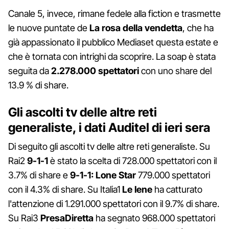
Canale 5, invece, rimane fedele alla fiction e trasmette
le nuove puntate de
La rosa della vendetta
, che ha
già appassionato il pubblico Mediaset questa estate e
che è tornata con intrighi da scoprire. La soap è stata
seguita da
2.278.000 spettatori
con uno share del
13.9 % di share.
Gli ascolti tv delle altre reti
generaliste, i dati Auditel di ieri sera
Di seguito gli ascolti tv delle altre reti generaliste. Su
Rai2
9-1-1
è stato la scelta di 728.000 spettatori con il
3.7% di share e
9-1-1: Lone Star
779.000 spettatori
con il 4.3% di share. Su Italia1
Le Iene
ha catturato
l'attenzione di 1.291.000 spettatori con il 9.7% di share.
Su Rai3
PresaDiretta
ha segnato 968.000 spettatori