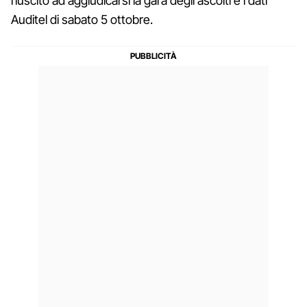
riuscito ad aggiudicarsi la gara degli ascolti e i dati
Auditel di sabato 5 ottobre.