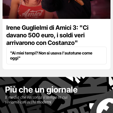
Irene Guglielmi di Amici 3: "Ci
davano 500 euro, i soldi veri
arrivarono con Costanzo"
"Ai miei tempi? Non si usava l'autotune come
oggi"
Più che un giornale
Il media che racconta il tempo in cui
viviamo con occhi moderni