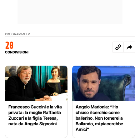
PROGRAMMI TV
28
CONDIVISIONI
Francesco Guccini e la vita
Angelo Madonia: “Ho
privata: la moglie Raffaella
chiuso il cerchio come
Zuccari e la figlia Teresa,
ballerino. Non tornerei a
nata da Angela Signorini
Ballando, mi piacerebbe
Amici”