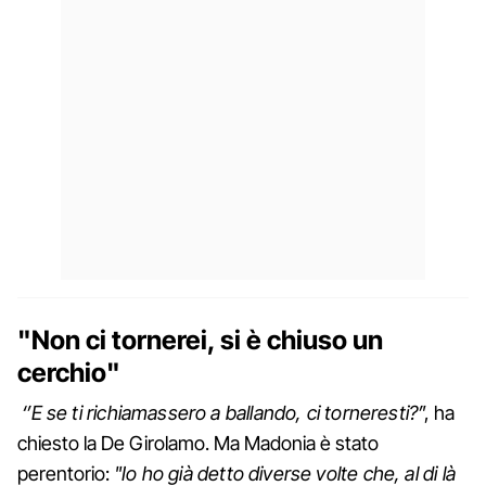
"Non ci tornerei, si è chiuso un
cerchio"
‘’E se ti richiamassero a ballando, ci torneresti?’
’, ha
chiesto la De Girolamo. Ma Madonia è stato
perentorio:
"Io ho già detto diverse volte che, al di là