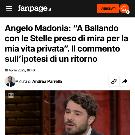
ABBONATI
2
Angelo Madonia: “A Ballando
con le Stelle preso di mira per la
mia vita privata”. Il commento
sull’ipotesi di un ritorno
18 Aprile 2025
18:40
,
A cura di
Andrea Parrella