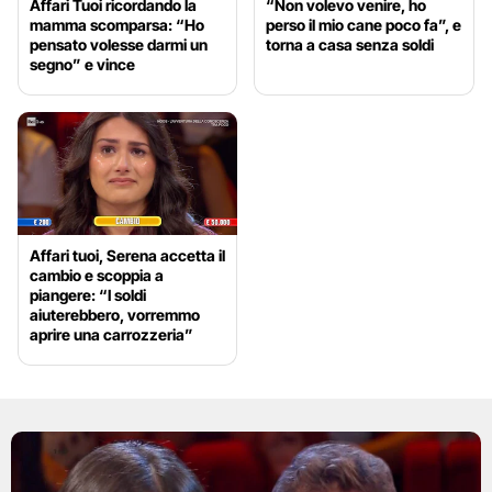
Affari Tuoi ricordando la
“Non volevo venire, ho
mamma scomparsa: “Ho
perso il mio cane poco fa”, e
pensato volesse darmi un
torna a casa senza soldi
segno” e vince
Affari tuoi, Serena accetta il
cambio e scoppia a
piangere: “I soldi
aiuterebbero, vorremmo
aprire una carrozzeria”