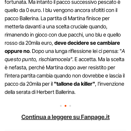
fortunata. Ma intanto il pacco successivo pescato è
quello da 0 euro. I blu vengono ancora sfoltiti con il
pacco Ballerina. La partita di Martina finisce per
metterla davanti a una scelta cruciale quando,
rimanendo in gioco con due pacchi, uno blu e quello
rosso da 20mila euro,
deve decidere se cambiare
oppure no
. Dopo una lunga riflessione lei ci pensa: "
A
questo punto, rischiamocela"
. E accetta. Ma la scelta
è nefasta, perché Martina dopo aver resistito per
l'intera partita cambia quando non dovrebbe e lascia il
pacco da 20mila per il
"tallone da killer"
, l'invenzione
della serata di Herbert Ballerina.
Continua a leggere su Fanpage.it