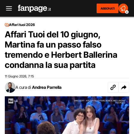
ABBONATI
2
Affari tuoi 2026
Affari Tuoi del 10 giugno,
Martina fa un passo falso
tremendo e Herbert Ballerina
condanna la sua partita
11 Giugno 2026
7:15
,
A cura di
Andrea Parrella