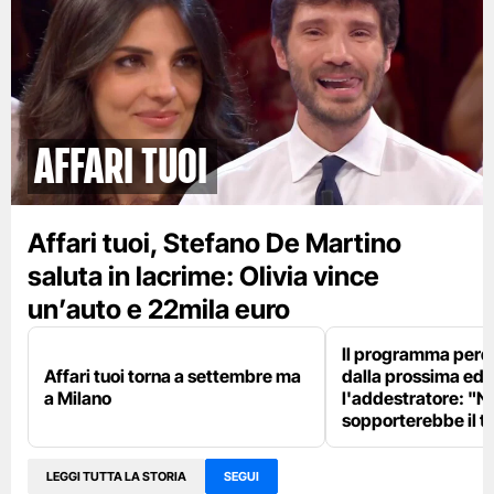
Affari tuoi
Affari tuoi, Stefano De Martino
saluta in lacrime: Olivia vince
un’auto e 22mila euro
Il programma perd
Affari tuoi torna a settembre ma
dalla prossima edi
a Milano
l'addestratore: "N
sopporterebbe il t
LEGGI TUTTA LA STORIA
SEGUI