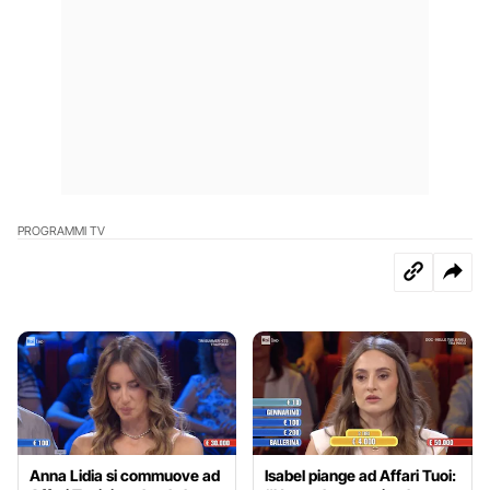
PROGRAMMI TV
Anna Lidia si commuove ad
Isabel piange ad Affari Tuoi: